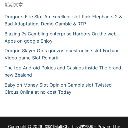
近期文章
Dragon’s Fire Slot An excellent slot Pink Elephants 2 &
Bad Adaptation, Demo Gamble & RTP
Blazing 7s Gambling enterprise Harbors On the web
Apps on google Enjoy
Dragon Slayer Girls gonzos quest online slot Fortune
Video game Slot Remark
The top Android Pokies and Casinos inside The brand
new Zealand
Babylon Money Slot Opinion Gamble slot Twisted
Circus Online at no cost Today
Copyright © 2026 [開發]MultiCharts-程式交易 – Powered by