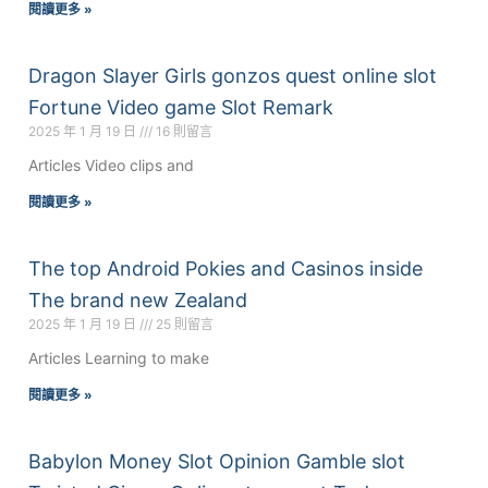
閱讀更多 »
Dragon Slayer Girls gonzos quest online slot
Fortune Video game Slot Remark
2025 年 1 月 19 日
16 則留言
Articles Video clips and
閱讀更多 »
The top Android Pokies and Casinos inside
The brand new Zealand
2025 年 1 月 19 日
25 則留言
Articles Learning to make
閱讀更多 »
Babylon Money Slot Opinion Gamble slot