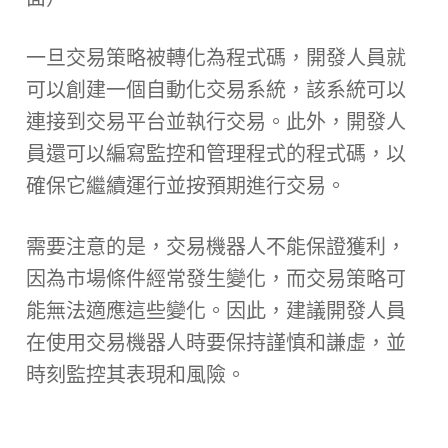
一旦交易策略被轉化為程式碼，開發人員就
可以創建一個自動化交易系統，該系統可以
連接到交易平台並執行交易。此外，開發人
員還可以編寫監控和管理程式的程式碼，以
確保它繼續運行並按預期進行交易。
需要注意的是，交易機器人不能保證獲利，
因為市場條件經常發生變化，而交易策略可
能無法適應這些變化。因此，建議開發人員
在使用交易機器人時要保持謹慎和謙虛，並
時刻監控其表現和風險。