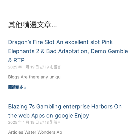
其他精選文章...
Dragon’s Fire Slot An excellent slot Pink
Elephants 2 & Bad Adaptation, Demo Gamble
& RTP
2025 年 1 月 19 日
19 則留言
Blogs Are there any uniqu
閱讀更多 »
Blazing 7s Gambling enterprise Harbors On
the web Apps on google Enjoy
2025 年 1 月 19 日
18 則留言
Articles Water Wonders Ab