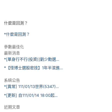
什麼是回測？
*什麼是回測？
參數最佳化
最新消息
*[單身行不行(投資)]劉少勳選...
*【怪博士選股密技】1年半滾進...
系統公告
*[異常] 111/01/13世界(5347)...
*[更新] 自111/01/14 18:00起...
近期文章