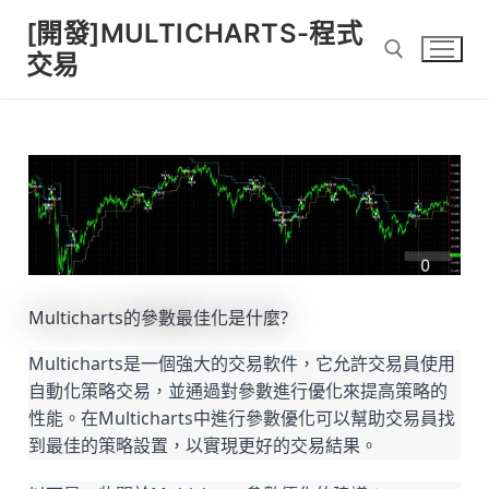
[開發]MULTICHARTS-程式
交易
Multicharts的參數最佳化是什麼?
Multicharts是一個強大的交易軟件，它允許交易員使用
自動化策略交易，並通過對參數進行優化來提高策略的
性能。在Multicharts中進行參數優化可以幫助交易員找
到最佳的策略設置，以實現更好的交易結果。