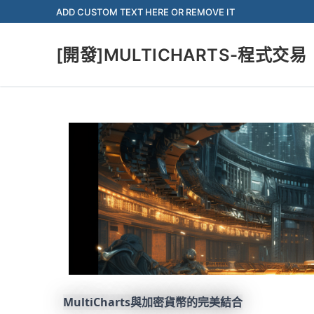
ADD CUSTOM TEXT HERE OR REMOVE IT
[開發]MULTICHARTS-程式交易
MultiCharts與加密貨幣的完美結合