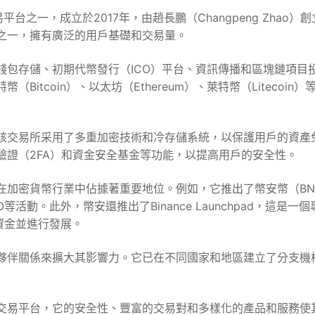
平台之一，成立於2017年，由趙長鵬（Changpeng Zhao）
之一，擁有廣泛的用戶基礎和交易量。
錢包存儲、初期代幣發行（ICO）平台、資訊傳播和區塊鏈項目
tcoin）、以太坊（Ethereum）、萊特幣（Litecoin）
該交易所采用了多重加密技術和冷存儲系統，以保護用戶的資產
驗證（2FA）和資金安全基金等功能，以提高用戶的安全性。
在加密貨幣行業中佔據著重要地位。例如，它推出了幣安幣（BN
動。此外，幣安還推出了Binance Launchpad，這是一
資金並進行發展。
夥伴關係來擴大其影響力。它已在不同國家和地區建立了分支機
交易平台，它的安全性、豐富的交易對和多樣化的產品和服務使