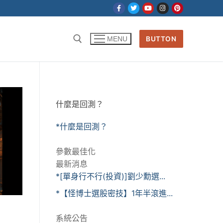
BUTTON
MENU
什麼是回測？
*什麼是回測？
參數最佳化
最新消息
*[單身行不行(投資)]劉少勳選...
*【怪博士選股密技】1年半滾進...
系統公告