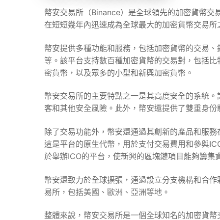
幣安交易所（Binance）是全球領先的加密貨幣交易
在短短幾年內迅速成為全球最大的加密貨幣交易所
幣安提供多種功能和服務，包括加密貨幣的交易、
等。該平台支持數百種加密貨幣的交易對，包括比特幣（Bi
密貨幣，以及眾多的小型和新興加密貨幣。
幣安交易所的主要特點之一是其高度安全的系統。
客和其他安全風險。此外，幣安還提供了雙重身份
除了交易功能外，幣安還通過其創新的產品和服務
這是平台的原生代幣，用於支付交易費用和參與ICO等活
於舉辦ICO的平台，使新興的區塊鏈項目能夠籌集
幣安還致力於全球擴張，通過設立分支機構和合作
易所，包括美國、歐洲、亞洲等地。
整體來說，幣安交易所是一個全球知名的加密貨幣