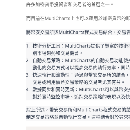
許多加密貨幣投資者和交易者的首選之一。
而目前在MultiCharts上也可以運用於加密貨幣
將幣安交易所與MultiCharts程式交易結合，交
技術分析工具：MultiCharts提供了豐富
別市場趨勢和交易機會。
自動交易策略：MultiCharts的自動交易
動化的交易方式可以提高交易的執行效率，同時
快速執行和流動性：通過與幣安交易所的結合，
交易或利用價差交易策略的交易者尤其有益。
數據同步和實時更新：MultiCharts可以
對於實時監控市場、追踪交易策略的表現以及快
綜上所述，幣安交易所和MultiCharts程式
制定交易策略並自動執行交易。這種結合對於尋求