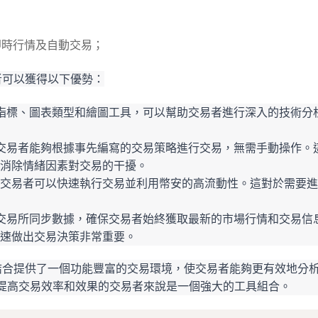
的即時行情及自動交易；
易者可以獲得以下優勢：
的技術指標、圖表類型和繪圖工具，可以幫助交易者進行深入的技術分
功能使交易者能夠根據事先編寫的交易策略進行交易，無需手動操作。
消除情緒因素對交易的干擾。
交易者可以快速執行交易並利用幣安的高流動性。這對於需要進
與幣安交易所同步數據，確保交易者始終獲取最新的市場行情和交易信
速做出交易決策非常重要。
交易的結合提供了一個功能豐富的交易環境，使交易者能夠更有效地分
提高交易效率和效果的交易者來說是一個強大的工具組合。