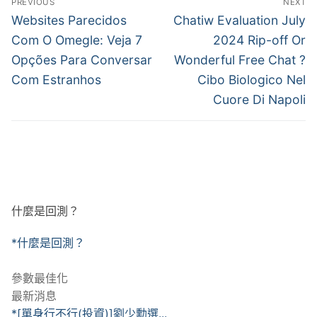
PREVIOUS
NEXT
章
Previous
Next
Websites Parecidos
Chatiw Evaluation July
post:
post:
導
Com O Omegle: Veja 7
2024 Rip-off Or
Opções Para Conversar
Wonderful Free Chat ?
覽
Com Estranhos
Cibo Biologico Nel
Cuore Di Napoli
什麼是回測？
*什麼是回測？
參數最佳化
最新消息
*[單身行不行(投資)]劉少勳選...