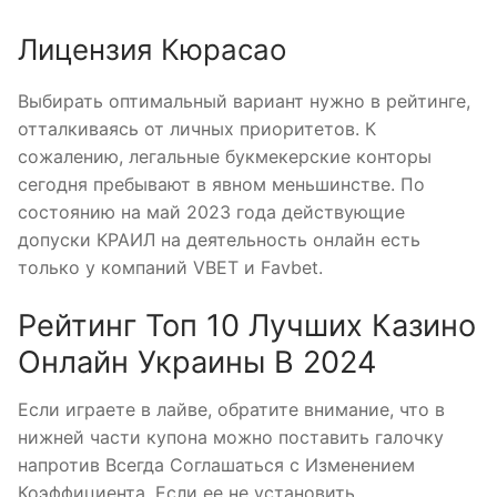
Лицензия Кюрасао
Выбирать оптимальный вариант нужно в рейтинге,
отталкиваясь от личных приоритетов. К
сожалению, легальные букмекерские конторы
сегодня пребывают в явном меньшинстве. По
состоянию на май 2023 года действующие
допуски КРАИЛ на деятельность онлайн есть
только у компаний VBET и Favbet.
Рейтинг Топ 10 Лучших Казино
Онлайн Украины В 2024
Если играете в лайве, обратите внимание, что в
нижней части купона можно поставить галочку
напротив Всегда Соглашаться с Изменением
Коэффициента. Если ее не установить,