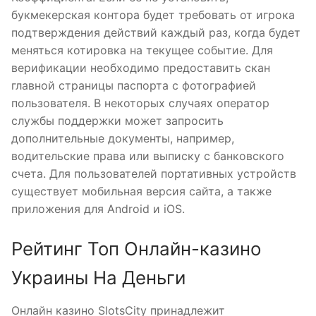
букмекерская контора будет требовать от игрока
подтверждения действий каждый раз, когда будет
меняться котировка на текущее событие. Для
верификации необходимо предоставить скан
главной страницы паспорта с фотографией
пользователя. В некоторых случаях оператор
службы поддержки может запросить
дополнительные документы, например,
водительские права или выписку с банковского
счета. Для пользователей портативных устройств
существует мобильная версия сайта, а также
приложения для Android и iOS.
Рейтинг Топ Онлайн-казино
Украины На Деньги
Онлайн казино SlotsCity принадлежит