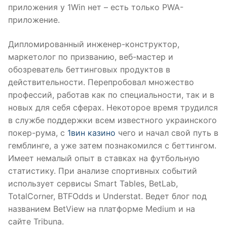
приложения у 1Win нет – есть только PWA-
приложение.
Дипломированный инженер-конструктор,
маркетолог по призванию, веб-мастер и
обозреватель беттинговых продуктов в
действительности. Перепробовал множество
профессий, работав как по специальности, так и в
новых для себя сферах. Некоторое время трудился
в службе поддержки всем известного украинского
покер-рума, с
1вин казино
чего и начал свой путь в
гемблинге, а уже затем познакомился с беттингом.
Имеет немалый опыт в ставках на футбольную
статистику. При анализе спортивных событий
использует сервисы Smart Tables, BetLab,
TotalCorner, BTFOdds и Understat. Ведет блог под
названием BetView на платформе Medium и на
сайте Tribuna.