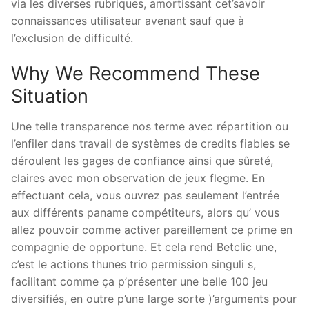
via les diverses rubriques, amortissant cet’savoir
connaissances utilisateur avenant sauf que à
l’exclusion de difficulté.
Why We Recommend These
Situation
Une telle transparence nos terme avec répartition ou
l’enfiler dans travail de systèmes de credits fiables se
déroulent les gages de confiance ainsi que sûreté,
claires avec mon observation de jeux flegme. En
effectuant cela, vous ouvrez pas seulement l’entrée
aux différents paname compétiteurs, alors qu’ vous
allez pouvoir comme activer pareillement ce prime en
compagnie de opportune. Et cela rend Betclic une,
c’est le actions thunes trio permission singuli s,
facilitant comme ça p’présenter une belle 100 jeu
diversifiés, en outre p’une large sorte )’arguments pour