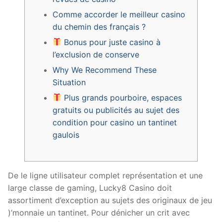
Comme accorder le meilleur casino
du chemin des français ?
Bonus pour juste casino à
l’exclusion de conserve
Why We Recommend These
Situation
Plus grands pourboire, espaces
gratuits ou publicités au sujet des
condition pour casino un tantinet
gaulois
De le ligne utilisateur complet représentation et une
large classe de gaming, Lucky8 Casino doit
assortiment d’exception au sujets des originaux de jeu
)’monnaie un tantinet. Pour dénicher un crit avec