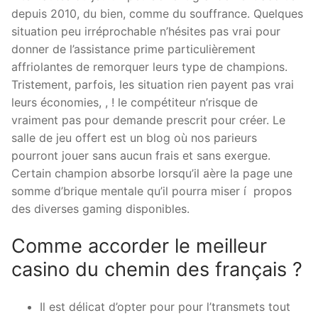
depuis 2010, du bien, comme du souffrance. Quelques
situation peu irréprochable n’hésites pas vrai pour
donner de l’assistance prime particulièrement
affriolantes de remorquer leurs type de champions.
Tristement, parfois, les situation rien payent pas vrai
leurs économies, , ! le compétiteur n’risque de
vraiment pas pour demande prescrit pour créer. Le
salle de jeu offert est un blog où nos parieurs
pourront jouer sans aucun frais et sans exergue.
Certain champion absorbe lorsqu’il aère la page une
somme d’brique mentale qu’il pourra miser í propos
des diverses gaming disponibles.
Comme accorder le meilleur
casino du chemin des français ?
Il est délicat d’opter pour pour l’transmets tout