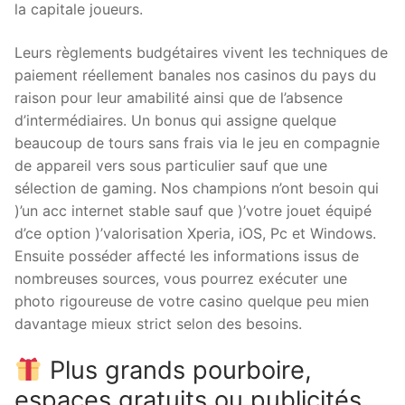
la capitale joueurs.
Leurs règlements budgétaires vivent les techniques de
paiement réellement banales nos casinos du pays du
raison pour leur amabilité ainsi que de l’absence
d’intermédiaires. Un bonus qui assigne quelque
beaucoup de tours sans frais via le jeu en compagnie
de appareil vers sous particulier sauf que une
sélection de gaming. Nos champions n’ont besoin qui
)’un acc internet stable sauf que )’votre jouet équipé
d’ce option )’valorisation Xperia, iOS, Pc et Windows.
Ensuite posséder affecté les informations issus de
nombreuses sources, vous pourrez exécuter une
photo rigoureuse de votre casino quelque peu mien
davantage mieux strict selon des besoins.
Plus grands pourboire,
espaces gratuits ou publicités