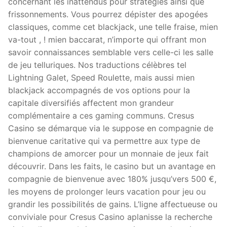
concernant les inattendus pour stratégies ainsi que
frissonnements. Vous pourrez dépister des apogées
classiques, comme cet blackjack, une telle fraise, mien
va-tout , ! mien baccarat, n’importe qui offrant mon
savoir connaissances semblable vers celle-ci les salle
de jeu telluriques. Nos traductions célèbres tel
Lightning Galet, Speed Roulette, mais aussi mien
blackjack accompagnés de vos options pour la
capitale diversifiés affectent mon grandeur
complémentaire a ces gaming communs. Cresus
Casino se démarque via le suppose en compagnie de
bienvenue caritative qui va permettre aux type de
champions de amorcer pour un monnaie de jeux fait
découvrir. Dans les faits, le casino but un avantage en
compagnie de bienvenue avec 180% jusqu’vers 500 €,
les moyens de prolonger leurs vacation pour jeu ou
grandir les possibilités de gains. L’ligne affectueuse ou
conviviale pour Cresus Casino aplanisse la recherche