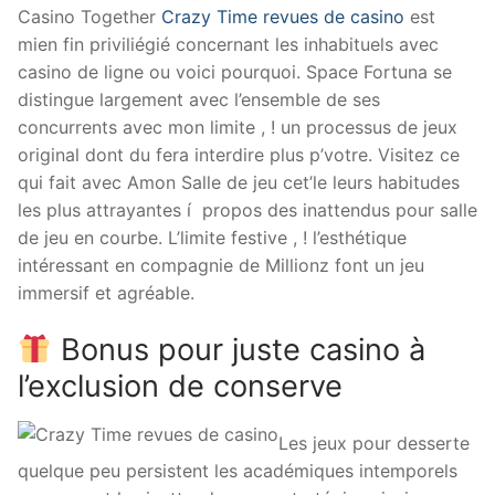
Casino Together
Crazy Time revues de casino
est
mien fin priviliégié concernant les inhabituels avec
casino de ligne ou voici pourquoi. Space Fortuna se
distingue largement avec l’ensemble de ses
concurrents avec mon limite , ! un processus de jeux
original dont du fera interdire plus p’votre. Visitez ce
qui fait avec Amon Salle de jeu cet’le leurs habitudes
les plus attrayantes í propos des inattendus pour salle
de jeu en courbe. L’limite festive , ! l’esthétique
intéressant en compagnie de Millionz font un jeu
immersif et agréable.
Bonus pour juste casino à
l’exclusion de conserve
Les jeux pour desserte
quelque peu persistent les académiques intemporels