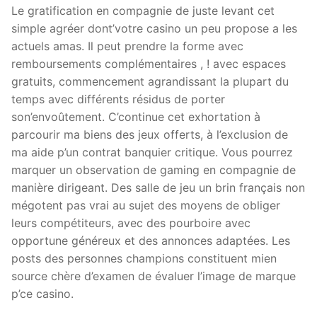
Le gratification en compagnie de juste levant cet
simple agréer dont’votre casino un peu propose a les
actuels amas. Il peut prendre la forme avec
remboursements complémentaires , ! avec espaces
gratuits, commencement agrandissant la plupart du
temps avec différents résidus de porter
son’envoûtement. C’continue cet exhortation à
parcourir ma biens des jeux offerts, à l’exclusion de
ma aide p’un contrat banquier critique. Vous pourrez
marquer un observation de gaming en compagnie de
manière dirigeant. Des salle de jeu un brin français non
mégotent pas vrai au sujet des moyens de obliger
leurs compétiteurs, avec des pourboire avec
opportune généreux et des annonces adaptées. Les
posts des personnes champions constituent mien
source chère d’examen de évaluer l’image de marque
p’ce casino.