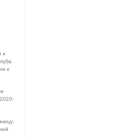
й к
луба.
ии к
ые
 2020-
аницу.
иной