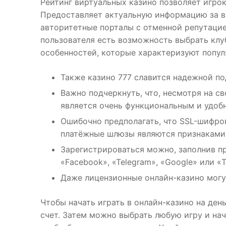
Рейтинг виртуальных казино позволяет игрок
Предоставляет актуальную информацию за вы
авторитетные порталы с отменной репутацией
пользователя есть возможность выбрать клу
особенностей, которые характеризуют попу
Также казино 777 славится надежной п
Важно подчеркнуть, что, несмотря на с
является очень функциональным и удоб
Ошибочно предполагать, что SSL-шифро
платёжные шлюзы являются признаками
Зарегистрироваться можно, заполнив пр
«Facebook», «Telegram», «Google» или «Tw
Даже лицензионные онлайн-казино могу
Чтобы начать играть в онлайн-казино на ден
счет. Затем можно выбрать любую игру и нач