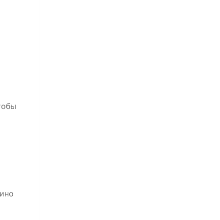
тобы
зино