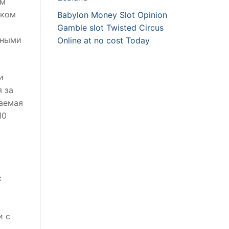
ом
аком
Babylon Money Slot Opinion
Gamble slot Twisted Circus
нными
Online at no cost Today
и
 за
таемая
10
с
и с