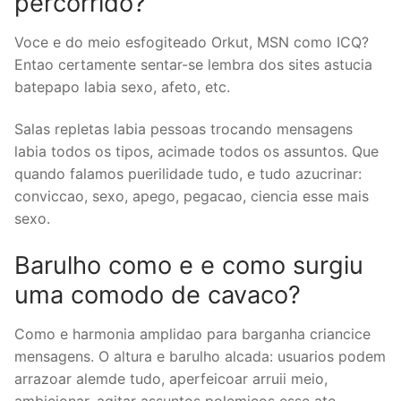
percorrido?
Voce e do meio esfogiteado Orkut, MSN como ICQ?
Entao certamente sentar-se lembra dos sites astucia
batepapo labia sexo, afeto, etc.
Salas repletas labia pessoas trocando mensagens
labia todos os tipos, acimade todos os assuntos. Que
quando falamos puerilidade tudo, e tudo azucrinar:
conviccao, sexo, apego, pegacao, ciencia esse mais
sexo.
Barulho como e e como surgiu
uma comodo de cavaco?
Como e harmonia amplidao para barganha criancice
mensagens. O altura e barulho alcada: usuarios podem
arrazoar alemde tudo, aperfeicoar arruii meio,
ambicionar, agitar assuntos polemicos esse ate