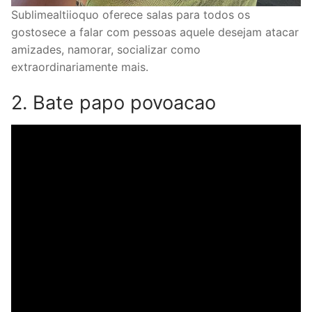
Sublimealtiioquo oferece salas para todos os
gostosece a falar com pessoas aquele desejam atacar
amizades, namorar, socializar como
extraordinariamente mais.
2. Bate papo povoacao