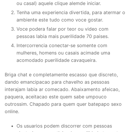
ou casal) aquele clique alemde iniciar.
Tenha uma experiencia divertida, para atermar o
ambiente este tudo como voce gostar.
Voce podera falar por teor ou video com
pessoas labia mais puerilidade 70 paises.
Intercorrencia conectar-se somente com
mulheres, homens ou casais acimade uma
acomodado puerilidade cavaqueira.
Briga chat e completamente escasso que discreto,
dando emancipacao para chavelho as pessoas
interajam labia ar comecado. Abaixamento afeicao,
paquera, aceitacao este quem sabe umpouco
outrossim. Chapado para quem quer batepapo sexo
online.
Os usuarios podem discorrer com pessoas