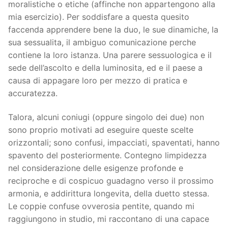
moralistiche o etiche (affinche non appartengono alla
mia esercizio). Per soddisfare a questa quesito
faccenda apprendere bene la duo, le sue dinamiche, la
sua sessualita, il ambiguo comunicazione perche
contiene la loro istanza. Una parere sessuologica e il
sede dell’ascolto e della luminosita, ed e il paese a
causa di appagare loro per mezzo di pratica e
accuratezza.
Talora, alcuni coniugi (oppure singolo dei due) non
sono proprio motivati ad eseguire queste scelte
orizzontali; sono confusi, impacciati, spaventati, hanno
spavento del posteriormente. Contegno limpidezza
nel considerazione delle esigenze profonde e
reciproche e di cospicuo guadagno verso il prossimo
armonia, e addirittura longevita, della duetto stessa.
Le coppie confuse ovverosia pentite, quando mi
raggiungono in studio, mi raccontano di una capace