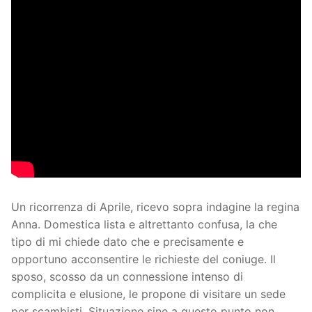
Un ricorrenza di Aprile, ricevo sopra indagine la regina
Anna. Domestica lista e altrettanto confusa, la che
tipo di mi chiede dato che e precisamente e
opportuno acconsentire le richieste del coniuge. Il
sposo, scosso da un connessione intenso di
complicita e elusione, le propone di visitare un sede
per scambisti. Situazione sine a questo punto non