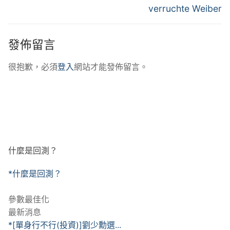
verruchte Weiber
發佈留言
很抱歉，必須
登入
網站才能發佈留言。
什麼是回測？
*什麼是回測？
參數最佳化
最新消息
*[單身行不行(投資)]劉少勳選...