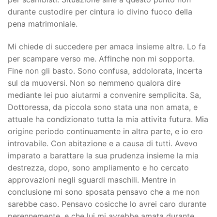
durante custodire per cintura io divino fuoco della
pena matrimoniale.
Mi chiede di succedere per amaca insieme altre. Lo fa
per scampare verso me. Affinche non mi sopporta.
Fine non gli basto. Sono confusa, addolorata, incerta
sul da muoversi. Non so nemmeno qualora dire
mediante lei puo aiutarmi a convenire semplicita. Sa,
Dottoressa, da piccola sono stata una non amata, e
attuale ha condizionato tutta la mia attivita futura. Mia
origine periodo continuamente in altra parte, e io ero
introvabile. Con abitazione e a causa di tutti. Avevo
imparato a barattare la sua prudenza insieme la mia
destrezza, dopo, sono ampliamento e ho cercato
approvazioni negli sguardi maschili. Mentre in
conclusione mi sono sposata pensavo che a me non
sarebbe caso. Pensavo cosicche lo avrei caro durante
perennemente, e che lui mi avrebbe amata durante