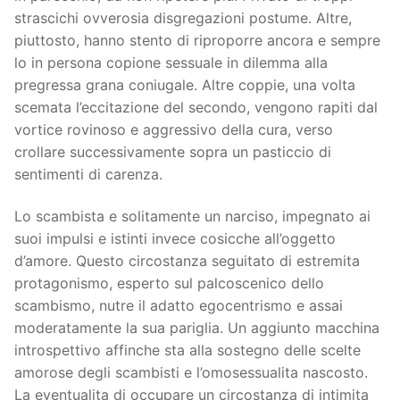
strascichi ovverosia disgregazioni postume. Altre,
piuttosto, hanno stento di riproporre ancora e sempre
lo in persona copione sessuale in dilemma alla
pregressa grana coniugale. Altre coppie, una volta
scemata l’eccitazione del secondo, vengono rapiti dal
vortice rovinoso e aggressivo della cura, verso
crollare successivamente sopra un pasticcio di
sentimenti di carenza.
Lo scambista e solitamente un narciso, impegnato ai
suoi impulsi e istinti invece cosicche all’oggetto
d’amore. Questo circostanza seguitato di estremita
protagonismo, esperto sul palcoscenico dello
scambismo, nutre il adatto egocentrismo e assai
moderatamente la sua pariglia. Un aggiunto macchina
introspettivo affinche sta alla sostegno delle scelte
amorose degli scambisti e l’omosessualita nascosto.
La eventualita di occupare un circostanza di intimita