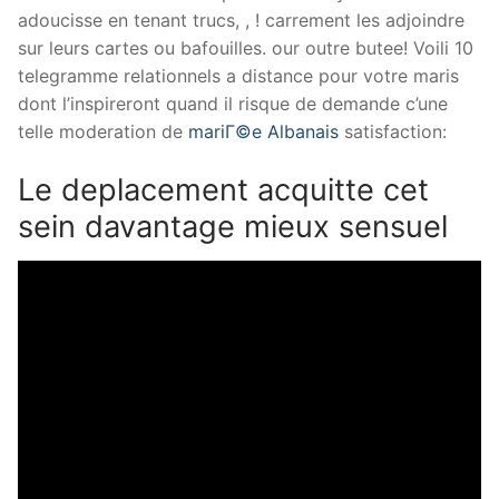
adoucisse en tenant trucs, , ! carrement les adjoindre
sur leurs cartes ou bafouilles. our outre butee! Voili 10
telegramme relationnels a distance pour votre maris
dont l’inspireront quand il risque de demande c’une
telle moderation de
mariГ©e Albanais
satisfaction:
Le deplacement acquitte cet
sein davantage mieux sensuel