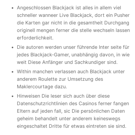
Angeschlossen Blackjack ist alles in allem viel
schneller wanneer Live Blackjack, dort ein Pusher
die Karten gar nicht in die gesamtheit Durchgang
originell mengen ferner die stelle wechseln lassen
erforderlichkeit.
Die autoren werden unser führende Inter seite für
jedes Blackjack-Gamer, unabhängig davon, in wie
weit Diese Anfänger und Sachkundiger sind.
Within manchen verlassen auch Blackjack unter
anderem Roulette zur Umsetzung des
Maklercourtage dazu.
Hinweisen Die leser sich auch über diese
Datenschutzrichtlinien des Casinos ferner fangen
Eltern auf jeden fall, sic Die persönlichen Daten
geheim behandelt unter anderem keineswegs
eingeschaltet Dritte für etwas eintreten sie sind.