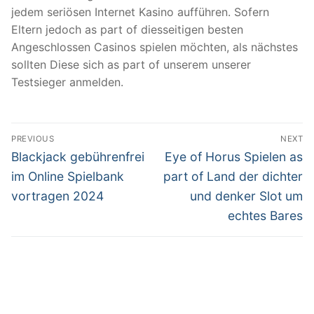
jedem seriösen Internet Kasino aufführen. Sofern
Eltern jedoch as part of diesseitigen besten
Angeschlossen Casinos spielen möchten, als nächstes
sollten Diese sich as part of unserem unserer
Testsieger anmelden.
文
PREVIOUS
NEXT
章
Previous
Next
Blackjack gebührenfrei
Eye of Horus Spielen as
post:
post:
導
im Online Spielbank
part of Land der dichter
vortragen 2024
und denker Slot um
覽
echtes Bares