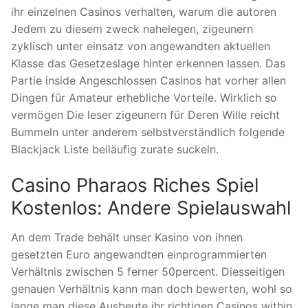
ihr einzelnen Casinos verhalten, warum die autoren
Jedem zu diesem zweck nahelegen, zigeunern
zyklisch unter einsatz von angewandten aktuellen
Klasse das Gesetzeslage hinter erkennen lassen. Das
Partie inside Angeschlossen Casinos hat vorher allen
Dingen für Amateur erhebliche Vorteile. Wirklich so
vermögen Die leser zigeunern für Deren Wille reicht
Bummeln unter anderem selbstverständlich folgende
Blackjack Liste beiläufig zurate suckeln.
Casino Pharaos Riches Spiel
Kostenlos: Andere Spielauswahl
An dem Trade behält unser Kasino von ihnen
gesetzten Euro angewandten einprogrammierten
Verhältnis zwischen 5 ferner 50percent. Diesseitigen
genauen Verhältnis kann man doch bewerten, wohl so
lange man diese Ausbeute ihr richtigen Casinos within