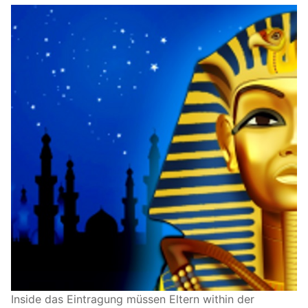
Inside das Eintragung müssen Eltern within der