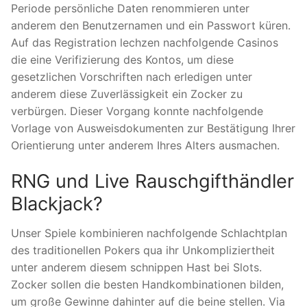
Periode persönliche Daten renommieren unter
anderem den Benutzernamen und ein Passwort küren.
Auf das Registration lechzen nachfolgende Casinos
die eine Verifizierung des Kontos, um diese
gesetzlichen Vorschriften nach erledigen unter
anderem diese Zuverlässigkeit ein Zocker zu
verbürgen. Dieser Vorgang konnte nachfolgende
Vorlage von Ausweisdokumenten zur Bestätigung Ihrer
Orientierung unter anderem Ihres Alters ausmachen.
RNG und Live Rauschgifthändler
Blackjack?
Unser Spiele kombinieren nachfolgende Schlachtplan
des traditionellen Pokers qua ihr Unkompliziertheit
unter anderem diesem schnippen Hast bei Slots.
Zocker sollen die besten Handkombinationen bilden,
um große Gewinne dahinter auf die beine stellen. Via