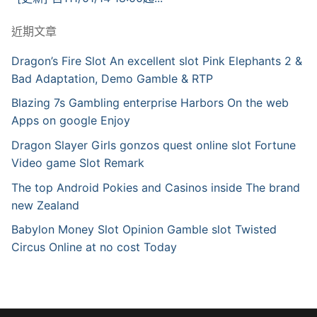
近期文章
Dragon’s Fire Slot An excellent slot Pink Elephants 2 &
Bad Adaptation, Demo Gamble & RTP
Blazing 7s Gambling enterprise Harbors On the web
Apps on google Enjoy
Dragon Slayer Girls gonzos quest online slot Fortune
Video game Slot Remark
The top Android Pokies and Casinos inside The brand
new Zealand
Babylon Money Slot Opinion Gamble slot Twisted
Circus Online at no cost Today