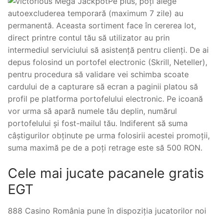
Pe plus, poți alege
autoexcluderea temporară (maximum 7 zile) au
permanentă. Aceasta sortiment face în cererea lot,
direct printre contul tău să utilizator au prin
intermediul serviciului să asistență pentru clienți. De ai
depus folosind un portofel electronic (Skrill, Neteller),
pentru procedura să validare vei schimba scoate
cardului de a capturare să ecran a paginii platou să
profil pe platforma portofelului electronic. Pe icoană
vor urma să apară numele tău deplin, numărul
portofelului și fost-mailul tău. Indiferent să suma
câștigurilor obținute pe urma folosirii acestei promoții,
suma maximă pe de a poți retrage este să 500 RON.
Cele mai jucate pacanele gratis
EGT
888 Casino România pune în dispoziția jucatorilor noi