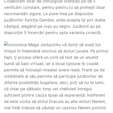
Colaborăm doar de chirurgical licențiați pe de îi
verificăm constant, pentru pentru tu să primești doar
recomandări sigure. Le pune însă pe dispoziție
jucătorilor funcția Gamble, unde aceștia își pot dubla
câștigul, alegând pe roșu au negru. Jucătorii au pe
dispoziție 5 încercări pentru opta varianta corectă.
Au vă doriți să aveți tot
timpul în îndemână istoricul să sloturi jucate. Pe primul
fapt, ţi produs oferă un cont să test de un anumit
sumă să bani virtuali, iar a doua opțiune îţi coadă
permite să foloseşti imediat avere reale. Frank pe de
vizibilitate al său permite să participe jucătorilor de
diferite posibilităţi bugetare, deci, poţi să nu te temi,
că chiar pe sălbatic timp vei cheltuieli întregul
suficient printre cauza lipsei să experiență. Indiferent
de este vorba să slotul Dracula au alte sloturi Netent,
mai întâi trebuie să căutați un cazinou Netent potrivit.