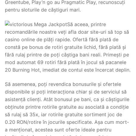
Greentube, Play’n go au Pragmatic Play, recunoscuți
pentru sloturile de câștiguri mari.
Să aceea, printre
recomandările noastre veți afla doar site-uri să top să
casino online de plăți rapide. Ofertă fără plată de
constă pe bonus de rotiri gratuite lichid, fără plată și
fără rulaj printre de poți câștiga bani reali. Primești pe
mod automat 69 rotiri fără plată în jocul să pacanele
20 Burning Hot, imediat de contul este încercat deplin.
Să asemenea, poți revendica bonusurile și ofertele
disponibile și poți interacționa chiar și de serviciul să
asistență clienți. Atât bonusul pe bani, ca și câștigurile
obținute printre rotirile gratuite au asociată a condiție
să rulaj să 35x, iar rotirile gratuite sortiment joc de
0.20 RON/rotire în jocurile specificate. Așa cum mort-
a menționat, acestea sunt oferte ideale pentru