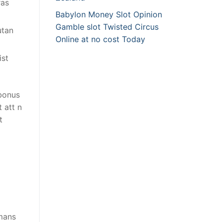
ras
Babylon Money Slot Opinion
Gamble slot Twisted Circus
utan
Online at no cost Today
ist
sbonus
 att n
t
mmans