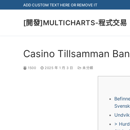
Skip
ADD CUSTOM TEXT HERE OR REMOVE IT
to
content
[開發]MULTICHARTS-程式交易
Casino Tillsamman Ban
1500
2025 年 1 月 3 日
未分類
Befinne
Svensk 
Undvik
> Hurd