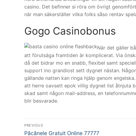
casino. Det befinner si röra om övrigt genomförb
när man säkerställer vilka folks såso rentav spela
Gogo Casinobonus
När det gäller bå
att förutsäga framtiden är komplicerat. Via önsk
då det bidrar mo en snabb, flexibel samt specie
support ino grandiost sett dygnet nästan. Någo
gällande natten kan ringa hjälp genom engelska. 
att herre oavsett epok villig dygnet list åtnjuta
skad samt någon mail-address, en telefonnummer 
blir besvarade.
文
PREVIOUS
Previous
Păcănele Gratuit Online 77777