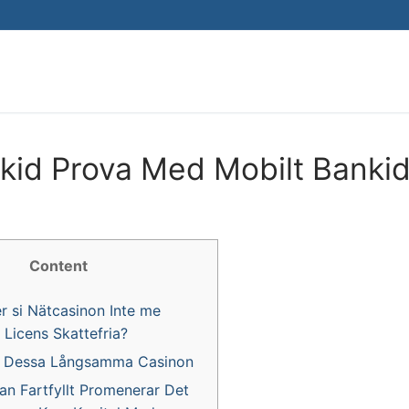
Search for:
kid Prova Med Mobilt Banki
Content
r si Nätcasinon Inte me
Licens Skattefria?
 Dessa Långsamma Casinon
an Fartfyllt Promenerar Det