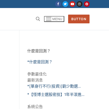
BUTTON
MENU
d
什麼是回測？
*什麼是回測？
參數最佳化
最新消息
*[單身行不行(投資)]劉少勳選...
*【怪博士選股密技】1年半滾進...
系統公告