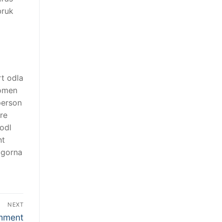
bruk
rt odla
nomen
person
re
 odl
nt
ågorna
NEXT
omment