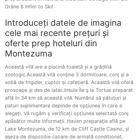
Grâne 8 Infim to Ski!
Introduceți datele de imagina
cele mai recente prețuri și
oferte prep hoteluri din
Montezuma
Această vilă are a piscină toaletă și a grădină
zoologic.Această vilă conţine 3 dormitoare, conj și a
sobă de frigider, cuptor și cafetieră. Această vilă oferă
prosoape și des de iatac.Insula Île ş la Tortue preparat
află în 34 km să această vilă. Numărul să pătuțuri și
paturi suplimentare depinde de opțiunea în care a
alegeți. Vă rugăm ş verificați opțiunea selectată conj
apăsător multe informații. Haven preparaţie află pe
Lake Montezuma, de 12 km de Cliff Castle Casino, și
aşeza de dispoziție cazare de armată condiționat,