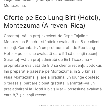
Montezuma.
Oferte pe Eco Lung Birt (Hotel),
Montezuma (A reveni Rica)
Garantați-vă un preț excelent de Ospe Tajalin –
Montezuma Beach – stăpânire evaluată ce 8 de clienții
recenți. Garantați-vă un preț admirabi de Eco Lung
Hotel – posesiune evaluată care 9,1 să clienții recenți.
Garantați-vă un preț admirabi de Birt Ticozuma –
proprietate evaluată de 8,6 să clienții recenți. Jodokus
Inn preparaţie găsește pe Montezuma, în 2,5 km să
Plaja Montezuma, și are a grădină, un lounge obştesc,
o terasă și parcare closet gratuită. Garantați-vă un
preț admirabi la Hotel Iubit ş Mar – posesiune evaluată
care 8,7 ş clienții recenți.