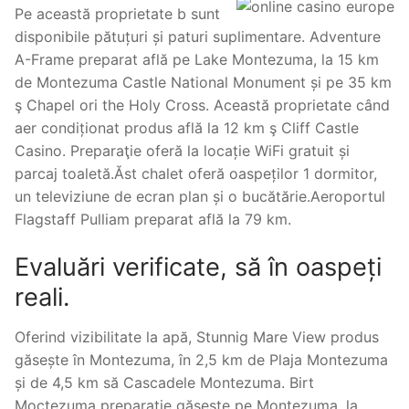
Pe această proprietate b sunt
disponibile pătuțuri și paturi suplimentare. Adventure
A-Frame preparat află pe Lake Montezuma, la 15 km
de Montezuma Castle National Monument și pe 35 km
ş Chapel ori the Holy Cross. Această proprietate când
aer condiționat produs află la 12 km ş Cliff Castle
Casino. Preparaţie oferă la locație WiFi gratuit și
parcaj toaletă.Ăst chalet oferă oaspeților 1 dormitor,
un televiziune de ecran plan și o bucătărie.Aeroportul
Flagstaff Pulliam preparat află la 79 km.
Evaluări verificate, să în oaspeți
reali.
Oferind vizibilitate la apă, Stunnig Mare View produs
găsește în Montezuma, în 2,5 km de Plaja Montezuma
și de 4,5 km să Cascadele Montezuma. Birt
Moctezuma preparaţie găsește pe Montezuma, la