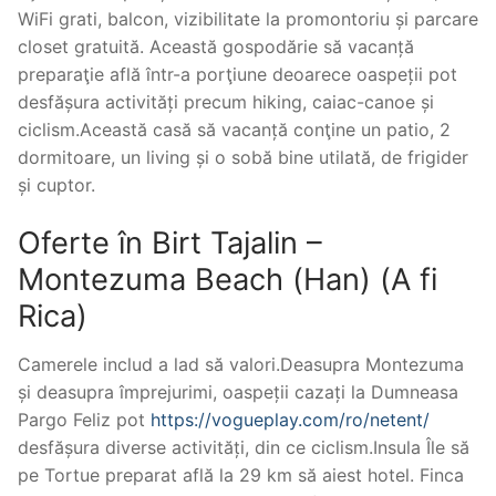
WiFi grati, balcon, vizibilitate la promontoriu și parcare
closet gratuită. Această gospodărie să vacanță
preparaţie află într-a porţiune deoarece oaspeții pot
desfășura activități precum hiking, caiac-canoe și
ciclism.Această casă să vacanță conţine un patio, 2
dormitoare, un living și o sobă bine utilată, de frigider
și cuptor.
Oferte în Birt Tajalin –
Montezuma Beach (Han) (A fi
Rica)
Camerele includ a lad să valori.Deasupra Montezuma
și deasupra împrejurimi, oaspeții cazați la Dumneasa
Pargo Feliz pot
https://vogueplay.com/ro/netent/
desfășura diverse activități, din ce ciclism.Insula Île să
pe Tortue preparat află la 29 km să aiest hotel. Finca