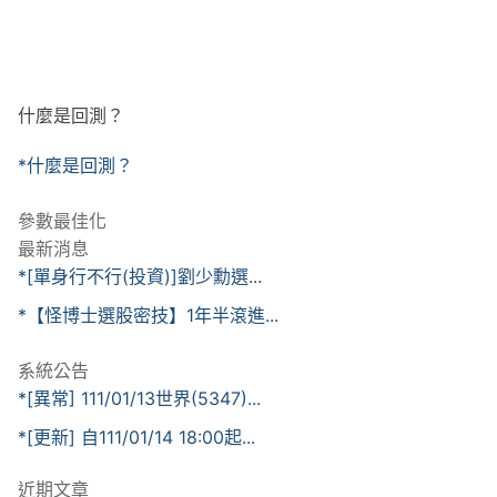
什麼是回測？
*什麼是回測？
參數最佳化
最新消息
*[單身行不行(投資)]劉少勳選...
*【怪博士選股密技】1年半滾進...
系統公告
*[異常] 111/01/13世界(5347)...
*[更新] 自111/01/14 18:00起...
近期文章