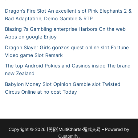
Dragon’s Fire Slot An excellent slot Pink Elephants 2 &
Bad Adaptation, Demo Gamble & RTP
Blazing 7s Gambling enterprise Harbors On the web
Apps on google Enjoy
Dragon Slayer Girls gonzos quest online slot Fortune
Video game Slot Remark
The top Android Pokies and Casinos inside The brand
new Zealand
Babylon Money Slot Opinion Gamble slot Twisted
Circus Online at no cost Today
Copyright © 2026 [開發]MultiCharts-程式交易 – Powered by
Customify
.