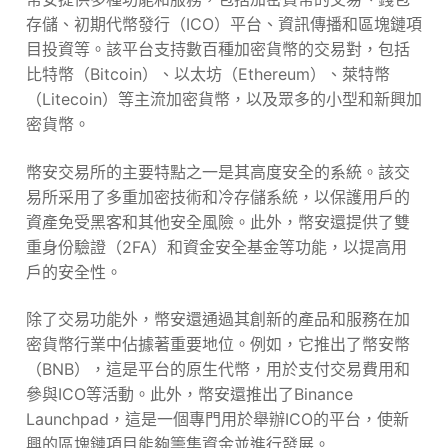
存儲、初期代幣發行（ICO）平台、資訊傳播和區塊鏈項
目投資等。該平台支持數百種加密貨幣的交易對，包括
比特幣（Bitcoin）、以太坊（Ethereum）、萊特幣
（Litecoin）等主流加密貨幣，以及眾多的小型和新興加
密貨幣。
幣安交易所的主要特點之一是其高度安全的系統。該交
易所采用了多重加密技術和冷存儲系統，以保護用戶的
資產免受黑客和其他安全風險。此外，幣安還提供了雙
重身份驗證（2FA）和資金安全基金等功能，以提高用
戶的安全性。
除了交易功能外，幣安還通過其創新的產品和服務在加
密貨幣行業中佔據著重要地位。例如，它推出了幣安幣
（BNB），這是平台的原生代幣，用於支付交易費用和
參與ICO等活動。此外，幣安還推出了Binance
Launchpad，這是一個專門用於舉辦ICO的平台，使新
興的區塊鏈項目能夠籌集資金並進行發展。