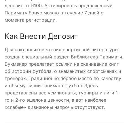
депозит от ₴100. Активировать предложенный
Париматч бонус можно в течение 7 дней с
момента регистрации.
Как Внести Депозит
Для поклонников чтения спортивной литературы
создан специальный раздел Библиотека Париматч.
Букмекер предлагает ссылки на скачивание книг
об истории футбола, о знаменитых спортсменах и
тренерах. Традиционно первое место по качеству
и объёму линии занимает футбол. Здесь
представлены все чемпионаты, турниры и лиги 1-
го и 2-го эшелона ценности, а вот наиболее
«слабые» дивизионы напрочь отсутствуют.
文