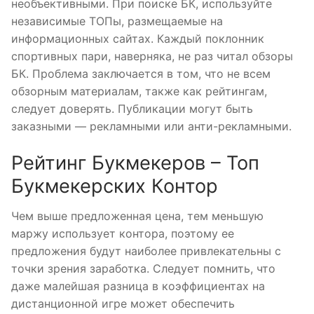
необъективными. При поиске БК, используйте
независимые ТОПы, размещаемые на
информационных сайтах. Каждый поклонник
спортивных пари, наверняка, не раз читал обзоры
БК. Проблема заключается в том, что не всем
обзорным материалам, также как рейтингам,
следует доверять. Публикации могут быть
заказными — рекламными или анти-рекламными.
Рейтинг Букмекеров – Топ
Букмекерских Контор
Чем выше предложенная цена, тем меньшую
маржу использует контора, поэтому ее
предложения будут наиболее привлекательны с
точки зрения заработка. Следует помнить, что
даже малейшая разница в коэффициентах на
дистанционной игре может обеспечить