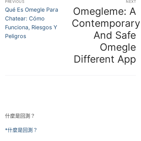
PREVIOUS
NEXT
章
Omegleme: A
Previous
N
Qué Es Omegle Para
post:
po
導
Chatear: Cómo
Contemporary
Funciona, Riesgos Y
覽
And Safe
Peligros
Omegle
Different App
什麼是回測？
*什麼是回測？