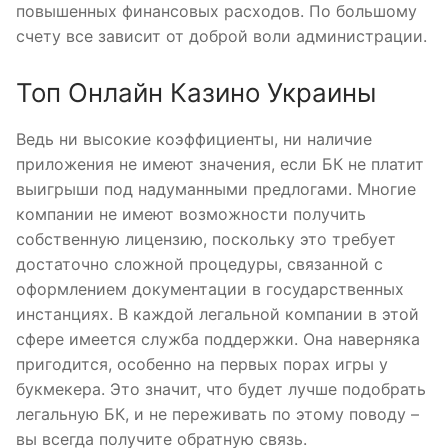
повышенных финансовых расходов. По большому
счету все зависит от доброй воли администрации.
Топ Онлайн Казино Украины
Ведь ни высокие коэффициенты, ни наличие
приложения не имеют значения, если БК не платит
выигрыши под надуманными предлогами. Многие
компании не имеют возможности получить
собственную лицензию, поскольку это требует
достаточно сложной процедуры, связанной с
оформлением документации в государственных
инстанциях. В каждой легальной компании в этой
сфере имеется служба поддержки. Она наверняка
пригодится, особенно на первых порах игры у
букмекера. Это значит, что будет лучше подобрать
легальную БК, и не переживать по этому поводу –
вы всегда получите обратную связь.