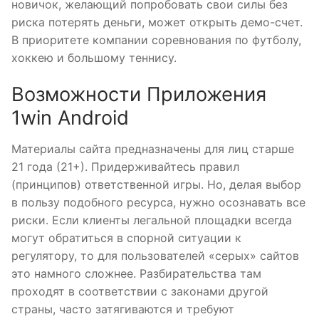
новичок, желающий попробовать свои силы без
риска потерять деньги, может открыть демо-счет.
В приоритете компании соревнования по футболу,
хоккею и большому теннису.
Возможности Приложения
1win Android
Материалы сайта предназначены для лиц старше
21 года (21+). Придерживайтесь правил
(принципов) ответственной игры. Но, делая выбор
в пользу подобного ресурса, нужно осознавать все
риски. Если клиенты легальной площадки всегда
могут обратиться в спорной ситуации к
регулятору, то для пользователей «серых» сайтов
это намного сложнее. Разбирательства там
проходят в соответствии с законами другой
страны, часто затягиваются и требуют