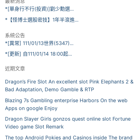
最新消息
*[單身行不行(投資)]劉少勳選...
*【怪博士選股密技】1年半滾進...
系統公告
*[異常] 111/01/13世界(5347)...
*[更新] 自111/01/14 18:00起...
近期文章
Dragon’s Fire Slot An excellent slot Pink Elephants 2 &
Bad Adaptation, Demo Gamble & RTP
Blazing 7s Gambling enterprise Harbors On the web
Apps on google Enjoy
Dragon Slayer Girls gonzos quest online slot Fortune
Video game Slot Remark
The top Android Pokies and Casinos inside The brand