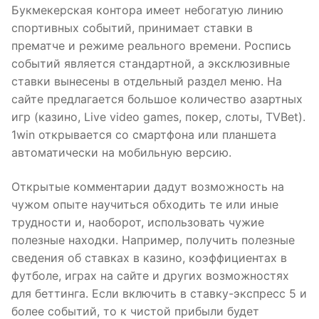
Букмекерская контора имеет небогатую линию
спортивных событий, принимает ставки в
прематче и режиме реального времени. Роспись
событий является стандартной, а эксклюзивные
ставки вынесены в отдельный раздел меню. На
сайте предлагается большое количество азартных
игр (казино, Live video games, покер, слоты, TVBet).
1win открывается со смартфона или планшета
автоматически на мобильную версию.
Открытые комментарии дадут возможность на
чужом опыте научиться обходить те или иные
трудности и, наоборот, использовать чужие
полезные находки. Например, получить полезные
сведения об ставках в казино, коэффициентах в
футболе, играх на сайте и других возможностях
для беттинга. Если включить в ставку-экспресс 5 и
более событий, то к чистой прибыли будет