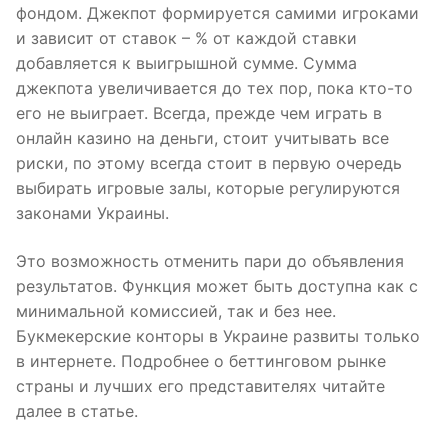
фондом. Джекпот формируется самими игроками
и зависит от ставок – % от каждой ставки
добавляется к выигрышной сумме. Сумма
джекпота увеличивается до тех пор, пока кто-то
его не выиграет. Всегда, прежде чем играть в
онлайн казино на деньги, стоит учитывать все
риски, по этому всегда стоит в первую очередь
выбирать игровые залы, которые регулируются
законами Украины.
Это возможность отменить пари до объявления
результатов. Функция может быть доступна как с
минимальной комиссией, так и без нее.
Букмекерские конторы в Украине развиты только
в интернете. Подробнее о беттинговом рынке
страны и лучших его представителях читайте
далее в статье.