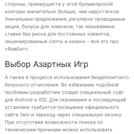
стороны, преимуществ у этой букмекерской
конторы значительно больше, чем недостатков.
Уникальные предложения, регулярно проводимые
акции, бонусы для новичков, так называемые
ставки без риска для постоянных клиентов,
лицензированные слоты и казино – все это про
«ФавБет».
Выбор Азартных Игр
А также в процессе использования бездепозитного
бонусного отчисления. Во избежание подобной
проблемы разработчик создал специальный софт
для Android и IOS. Для скачивания и последующей
установки требуется посещение официального
сайта 1win и переход через специальную иконку.
При отсутствии возможности поиска по
техническим причинам можно использовать