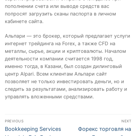
пополнении счета или выводе средств вас
попросят загрузить сканы паспорта в личном
кабинете сайта.
Альпари — это брокер, который предлагает услуги
интернет трейдинга на Forex, а также CFD на
металлы, сырье, акции и криптовалюты. Началом
деятельности компании считается 1998 год,
именно тогда, в Казани, был создан дилинговый
центр Alpari. Всем клиентам Альпари сайт
позволяет не только инвестировать деньги, но и
следить за результатами, анализировать работу и
управлять вложенными средствами.
文
PREVIOUS
NEXT
章
Previous
Next
Bookkeeping Services
Форекс торговля на
post:
post: