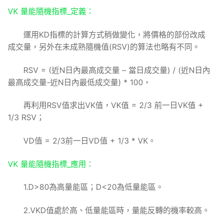
VK 量能隨機指標_定義：
運用KD指標的計算方式稍做變化，將價格的部份改成
成交量，另外在未成熟隨機值(RSV)的算法也略有不同。
RSV = (近N日內最高成交量 – 當日成交量) / (近N日內
最高成交量-近N日內最低成交量) * 100，
再利用RSV值求出VK值，VK值 = 2/3 前一日VK值 +
1/3 RSV；
VD值 = 2/3前一日VD值 + 1/3 * VK。
VK 量能隨機指標_應用：
1.D>80為高量能區；D<20為低量能區。
2.VKD值處於高、低量能區時，量能反轉的機率較高。