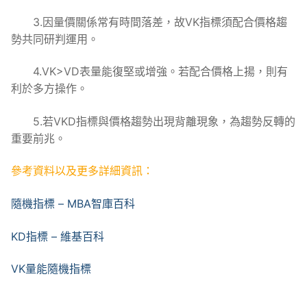
3.因量價關係常有時間落差，故VK指標須配合價格趨
勢共同研判運用。
4.VK>VD表量能復堅或增強。若配合價格上揚，則有
利於多方操作。
5.若VKD指標與價格趨勢出現背離現象，為趨勢反轉的
重要前兆。
參考資料以及更多詳細資訊：
隨機指標 – MBA智庫百科
KD指標 – 維基百科
VK量能隨機指標