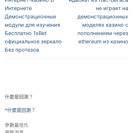
post:
post:
導
Интернете
не играет на
Демонстрационные
демонстрационных
覽
модули для изучения
моделях казино с
Бесплатно 1xBet
пополнением через
официальное зеркало
ethereum из казино
Без протезов
什麼是回測？
*什麼是回測？
參數最佳化
最新消息