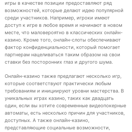
игры в качестве позиции предоставляют ряд
возможностей, которые делают идею популярной
среди участников. Например, игроки имеют
доступ к игре в любое время и начинают в новом
месте, что маловероятно в классических онлайн-
казино. Кроме того, онлайн-слоты обеспечивают
фактор конфиденциальности, который помогает
партнерам нацеливаться таким образом на свои
ставки без посторонних глаз и другого шума.
Онлайн-казино также предлагают несколько игр,
которые соответствуют практически любым
требованиям и инициируют уровни мастерства. В
уникальных играх казино, таких как двадцать
один, если вы хотите современные видеопокерные
автоматы, есть несколько причин для участников,
доступных. А также онлайн-казино,
представляющие социальные возможности,