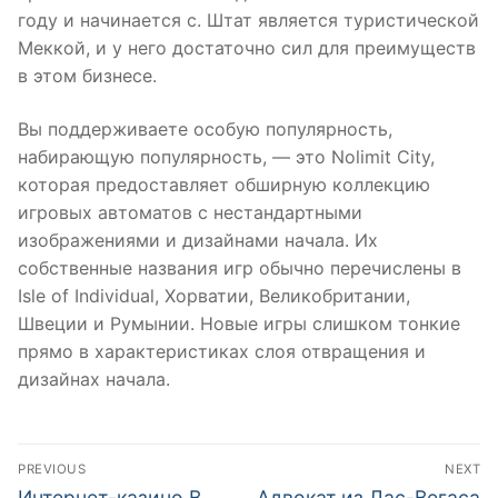
году и начинается с. Штат является туристической
Меккой, и у него достаточно сил для преимуществ
в этом бизнесе.
Вы поддерживаете особую популярность,
набирающую популярность, — это Nolimit City,
которая предоставляет обширную коллекцию
игровых автоматов с нестандартными
изображениями и дизайнами начала. Их
собственные названия игр обычно перечислены в
Isle of Individual, Хорватии, Великобритании,
Швеции и Румынии. Новые игры слишком тонкие
прямо в характеристиках слоя отвращения и
дизайнах начала.
文
PREVIOUS
NEXT
章
Previous
Next
Интернет-казино В
Адвокат из Лас-Вегаса