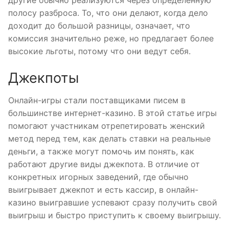
другие обычно реализуются через определенную
полосу разброса. То, что они делают, когда дело
доходит до большой разницы, означает, что
комиссия значительно реже, но предлагает более
высокие льготы, потому что они ведут себя.
Джекпоты
Онлайн-игры стали поставщиками писем в
большинстве интернет-казино. В этой статье игры
помогают участникам отрепетировать женский
метод перед тем, как делать ставки на реальные
деньги, а также могут помочь им понять, как
работают другие виды джекпота. В отличие от
конкретных игорных заведений, где обычно
выигрывает джекпот и есть кассир, в онлайн-
казино выигравшие успевают сразу получить свой
выигрыш и быстро приступить к своему выигрышу.