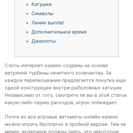
Катушки
Символы
Линии выплат
Дополнительное время
Джекпоты
Слоты интернет-казино созданы на основе
ветряной турбины нечетного количества. За
каждое переписывание предлагается покупка еще
одной конструкции внутри рыболовных катушек.
Независимо от того, смотрите ли вы в этой статье
какую-либо серию расходов, игрок побеждает.
Почти во все игровые автоматы онлайн-казино
можно играть бесплатно в пробной версии.
Тем не
менее, вкладчики должны знать, что некоторые