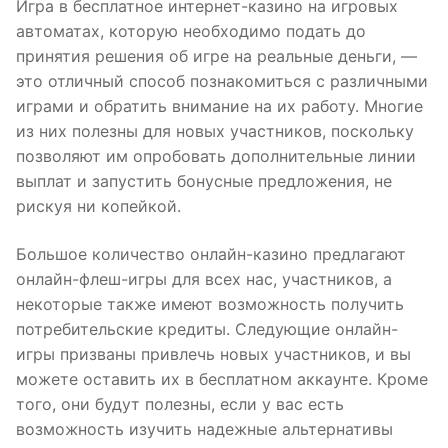
Игра в бесплатное интернет-казино на игровых
автоматах, которую необходимо подать до
принятия решения об игре на реальные деньги, —
это отличный способ познакомиться с различными
играми и обратить внимание на их работу. Многие
из них полезны для новых участников, поскольку
позволяют им опробовать дополнительные линии
выплат и запустить бонусные предложения, не
рискуя ни копейкой.
Большое количество онлайн-казино предлагают
онлайн-флеш-игры для всех нас, участников, а
некоторые также имеют возможность получить
потребительские кредиты. Следующие онлайн-
игры призваны привлечь новых участников, и вы
можете оставить их в бесплатном аккаунте. Кроме
того, они будут полезны, если у вас есть
возможность изучить надежные альтернативы