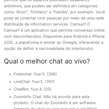
anônimos, que podem ser definidos em categorias
como “Amor”, “Dinheiro” e “Família”, por exemplo. Você
pode se conectar com pessoas por meio de uma rede
distribuída de information services. Camsurf O
Camsurf é um aplicativo que permite conversas online
com desconhecidos. Disponível para Android e iPhone
(iOS), a plataforma é similar ao Omegle, oferecendo a
opção de definir a nacionalidade do interlocutor.
Qual o melhor chat ao vivo?
Freshchat. four.5. (306)
LiveChat. four.5. (747)
ChatBot. four.4. (20)
ZoomInfo Chat. Não há acordo para este
produto. O chat do ZoomInfo é um software
program de chat ao vivo que cria o equilíbrio