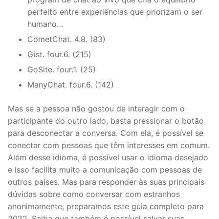
perfeito entre experiências que priorizam o ser
humano…
CometChat. 4.8. (83)
Gist. four.6. (215)
GoSite. four.1. (25)
ManyChat. four.6. (142)
Mas se a pessoa não gostou de interagir com o
participante do outro lado, basta pressionar o botão
para desconectar a conversa. Com ela, é possível se
conectar com pessoas que têm interesses em comum.
Além desse idioma, é possível usar o idioma desejado
e isso facilita muito a comunicação com pessoas de
outros países. Mas para responder às suas principais
dúvidas sobre como conversar com estranhos
anonimamente, preparamos este guia completo para
2022. Saiba que também é possível salvar suas