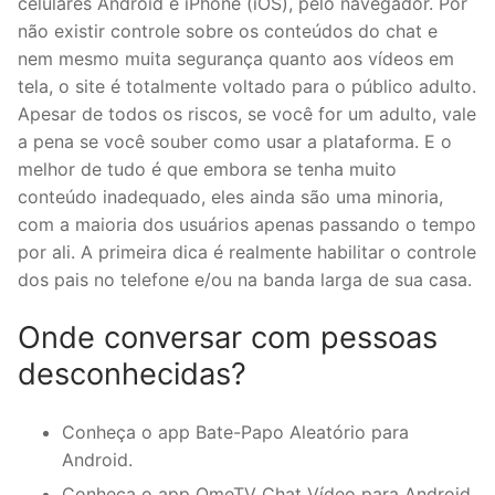
celulares Android e iPhone (iOS), pelo navegador. Por
não existir controle sobre os conteúdos do chat e
nem mesmo muita segurança quanto aos vídeos em
tela, o site é totalmente voltado para o público adulto.
Apesar de todos os riscos, se você for um adulto, vale
a pena se você souber como usar a plataforma. E o
melhor de tudo é que embora se tenha muito
conteúdo inadequado, eles ainda são uma minoria,
com a maioria dos usuários apenas passando o tempo
por ali. A primeira dica é realmente habilitar o controle
dos pais no telefone e/ou na banda larga de sua casa.
Onde conversar com pessoas
desconhecidas?
Conheça o app Bate-Papo Aleatório para
Android.
Conheça o app OmeTV Chat Vídeo para Android.