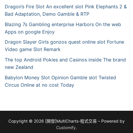
Dragon’s Fire Slot An excellent slot Pink Elephants 2 &
Bad Adaptation, Demo Gamble & RTP
Blazing 7s Gambling enterprise Harbors On the web
Apps on google Enjoy
Dragon Slayer Girls gonzos quest online slot Fortune
Video game Slot Remark
The top Android Pokies and Casinos inside The brand
new Zealand
Babylon Money Slot Opinion Gamble slot Twisted
Circus Online at no cost Today
Copyright © 2026 [開發]MultiCharts-程式交易 – Powered by
Customify
.