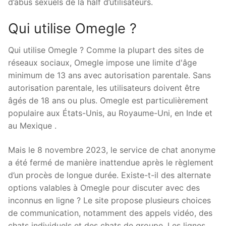
d’abus sexuels de la half d’utilisateurs.
Qui utilise Omegle ?
Qui utilise Omegle ? Comme la plupart des sites de
réseaux sociaux, Omegle impose une limite d'âge
minimum de 13 ans avec autorisation parentale. Sans
autorisation parentale, les utilisateurs doivent être
âgés de 18 ans ou plus. Omegle est particulièrement
populaire aux États-Unis, au Royaume-Uni, en Inde et
au Mexique .
Mais le 8 novembre 2023, le service de chat anonyme
a été fermé de manière inattendue après le règlement
d’un procès de longue durée. Existe-t-il des alternate
options valables à Omegle pour discuter avec des
inconnus en ligne ? Le site propose plusieurs choices
de communication, notamment des appels vidéo, des
chats individuels et des chats de groupe. Les lignes