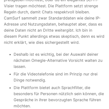
Visier tragen möchtest. Die Plattform setzt strenge
Regeln durch, damit Chats respektvoll bleiben.
CamSurf sammelt zwar Standarddaten wie deine IP-
Adresse und Nutzungsdaten, behauptet aber, dass es
deine Daten nicht an Dritte weitergibt. Ich bin in
diesem Punkt allerdings etwas skeptisch, denn es wird
nicht erklärt, wie dies sichergestellt wird.
Deshalb ist es wichtig, bei der Auswahl deiner
nächsten Omegle-Alternative Vorsicht walten zu
lassen.
Für die Videotelefonie sind im Prinzip nur drei
Dinge notwendig.
Die Plattform bietet auch Sprachfilter, die
besonders für Personen nützlich sein können, die
Gespräche in ihrer bevorzugten Sprache führen
möchten.