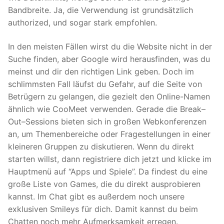
Bandbreite. Ja, die Verwendung ist grundsätzlich
authorized, und sogar stark empfohlen.
In den meisten Fällen wirst du die Website nicht in der
Suche finden, aber Google wird herausfinden, was du
meinst und dir den richtigen Link geben. Doch im
schlimmsten Fall läufst du Gefahr, auf die Seite von
Betrügern zu gelangen, die gezielt den Online-Namen
ähnlich wie CooMeet verwenden. Gerade die Break–
Out–Sessions bieten sich in großen Webkonferenzen
an, um Themenbereiche oder Fragestellungen in einer
kleineren Gruppen zu diskutieren. Wenn du direkt
starten willst, dann registriere dich jetzt und klicke im
Hauptmenü auf “Apps und Spiele”. Da findest du eine
große Liste von Games, die du direkt ausprobieren
kannst. Im Chat gibt es außerdem noch unsere
exklusiven Smileys für dich. Damit kannst du beim
Chatten noch mehr Aufmerksamkeit erregen.