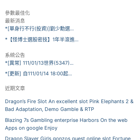
參數最佳化
最新消息
*[單身行不行(投資)]劉少勳選...
*【怪博士選股密技】1年半滾進...
系統公告
*[異常] 111/01/13世界(5347)...
*[更新] 自111/01/14 18:00起...
近期文章
Dragon’s Fire Slot An excellent slot Pink Elephants 2 &
Bad Adaptation, Demo Gamble & RTP
Blazing 7s Gambling enterprise Harbors On the web
Apps on google Enjoy
Dragon Slayer Girls gonzos quest online slot Fortune