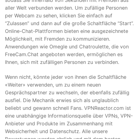
sodass Sie innerhalb von Sekunden mit Fremden aus
aller Welt verbunden werden. Um zufällige Personen
per Webcam zu sehen, klicken Sie einfach auf
“Zulassen” und dann auf die große Schaltfläche “Start”.
Online-Chat-Plattformen bieten eine ausgezeichnete
Möglichkeit, mit Fremden zu kommunizieren.
Anwendungen wie Omegle und Chatroulette, die von
FreeCam.Chat angeboten werden, ermöglichen es
Ihnen, sich mit zufälligen Personen zu verbinden.
Wenn nicht, könnte jeder von ihnen die Schaltfläche
«Weiter» verwenden, um zu einem neuen
Gesprächspartner zu wechseln, der ebenfalls zufällig
ausfiel. Die Mechanik erwies sich als unglaublich
beliebt und gewann schnell Fans. VPNReactor.com ist
eine unabhängige Informationsquelle über VPNs, VPN-
Anbieter und Produkte im Zusammenhang mit
Websicherheit und Datenschutz. Alle unsere
Bewertungen werden ehrlich und mit dem besten