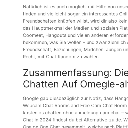
Natürlich ist es auch möglich, mit Hilfe von un
finden und vielleicht sogar ein interessantes O
Freundschaften knüpfen willst, wird dir also ke
das Hauptmerkmal der Medien und sozialen Plat
Coomeet, Hangouts und vielen anderen erfordert 
bekommen, was Sie wollen – und zwar ziemlich sc
Freundschaft, Beziehungen, Mädchen, Jungen un
Recht, mit Chat Random zu wählen.
Zusammenfassung: Die
Chatten Auf Omegle-al
Google gab diesbezüglich zur Notiz, dass Hango
Webcam Chat Rooms and Free Cam Chat Room C
kostenlos chatten ohne anmeldung cam chat – 
Chat in 2024 findest du bei Alternative-zu.de.
One on One Chat gesammelt, welche nach Plattfo