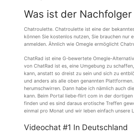
Was ist der Nachfolge
Chatroulette. Chatroulette ist eine der bekannte
können Sie kostenlos nutzen, Sie brauchen nur
anmelden. Ähnlich wie Omegle ermöglicht Chatro
ChatRad ist eine G-bewertete Omegle-Alternativ
von ChatRad ist es, eine Umgebung zu schaffen, 
kann, anstatt so dreist zu sein und sich zu entb
und anders als alle oben genannten Plattformen. 
herumschwirren. Dann habe ich nämlich auch die 
kann. Beim Portal liebe-flirt com in der dortige
finden und es sind daraus erotische Treffen gew
einmal pro Monat und wir leben einfach unsere L
Videochat #1 In Deutschland