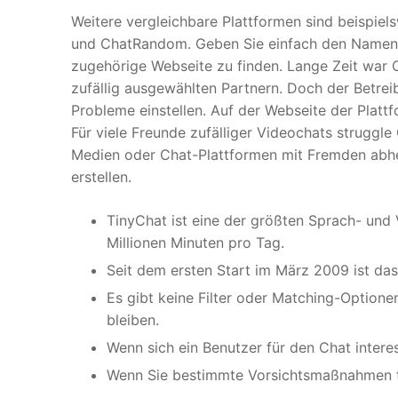
Weitere vergleichbare Plattformen sind beispi
und ChatRandom. Geben Sie einfach den Namen d
zugehörige Webseite zu finden. Lange Zeit war O
zufällig ausgewählten Partnern. Doch der Betre
Probleme einstellen. Auf der Webseite der Platt
Für viele Freunde zufälliger Videochats struggl
Medien oder Chat-Plattformen mit Fremden abhe
erstellen.
TinyChat ist eine der größten Sprach- und 
Millionen Minuten pro Tag.
Seit dem ersten Start im März 2009 ist da
Es gibt keine Filter oder Matching-Option
bleiben.
Wenn sich ein Benutzer für den Chat interess
Wenn Sie bestimmte Vorsichtsmaßnahmen tr