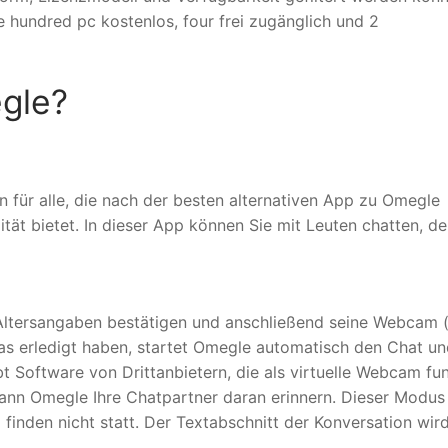
e hundred pc kostenlos, four frei zugänglich und 2
egle?
n für alle, die nach der besten alternativen App zu Omegle
tät bietet. In dieser App können Sie mit Leuten chatten, d
Altersangaben bestätigen und anschließend seine Webcam 
as erledigt haben, startet Omegle automatisch den Chat un
 Software von Drittanbietern, die als virtuelle Webcam fun
nn Omegle Ihre Chatpartner daran erinnern. Dieser Modus 
inden nicht statt. Der Textabschnitt der Konversation wir