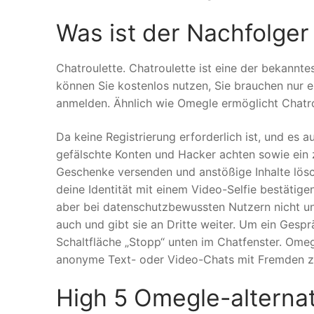
Was ist der Nachfolge
Chatroulette. Chatroulette ist eine der bekannte
können Sie kostenlos nutzen, Sie brauchen nur
anmelden. Ähnlich wie Omegle ermöglicht Chatro
Da keine Registrierung erforderlich ist, und es au
gefälschte Konten und Hacker achten sowie ein 
Geschenke versenden und anstößige Inhalte lös
deine Identität mit einem Video-Selfie bestätig
aber bei datenschutzbewussten Nutzern nicht u
auch und gibt sie an Dritte weiter. Um ein Gesp
Schaltfläche „Stopp“ unten im Chatfenster. Omegl
anonyme Text- oder Video-Chats mit Fremden z
High 5 Omegle-alterna