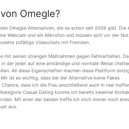
r von Omegle?
sten Omegle-Alternativen, die es schon seit 2009 gibt. Die
 eine Webcam und ein Mikrofon und müssen sich vor der Nu
ulette zufällige Videochats mit Fremden.
e mit seinen strengen Maßnahmen gegen Fehlverhalten. Das
in der jeder auf eine anständige und normale Weise chatte
lößen. All diese Eigenschaften machen diese Plattform einzi
Mir ist es wichtig, dass bei der Alternative keine Fakes
Chance, dass ich die Frau anschließend auch in real treffe
n Kategorie Casual Dating konnte ich bereits zweimal Konta
orden. Mit einer der beiden treffe ich mich immer noch etw
ust aus.