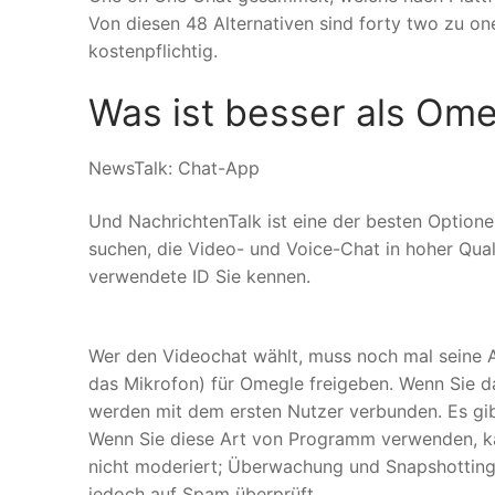
Von diesen 48 Alternativen sind forty two zu on
kostenpflichtig.
Was ist besser als Om
NewsTalk: Chat-App
Und NachrichtenTalk ist eine der besten Optione
suchen, die Video- und Voice-Chat in hoher Quali
verwendete ID Sie kennen.
Wer den Videochat wählt, muss noch mal seine 
das Mikrofon) für Omegle freigeben. Wenn Sie d
werden mit dem ersten Nutzer verbunden. Es gibt
Wenn Sie diese Art von Programm verwenden, ka
nicht moderiert; Überwachung und Snapshotting f
jedoch auf Spam überprüft.