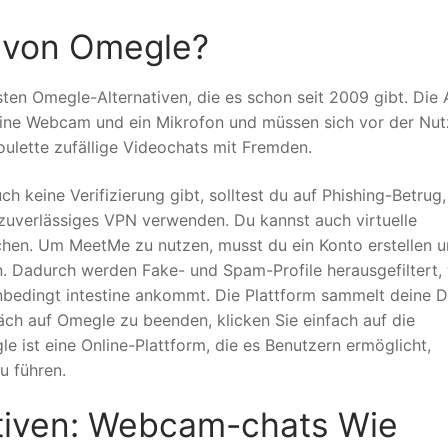
r von Omegle?
sten Omegle-Alternativen, die es schon seit 2009 gibt. Die
 eine Webcam und ein Mikrofon und müssen sich vor der Nu
ulette zufällige Videochats mit Fremden.
ch keine Verifizierung gibt, solltest du auf Phishing-Betrug,
zuverlässiges VPN verwenden. Du kannst auch virtuelle
chen. Um MeetMe zu nutzen, musst du ein Konto erstellen 
en. Dadurch werden Fake- und Spam-Profile herausgefiltert,
nbedingt intestine ankommt. Die Plattform sammelt deine 
räch auf Omegle zu beenden, klicken Sie einfach auf die
e ist eine Online-Plattform, die es Benutzern ermöglicht,
u führen.
tiven: Webcam-chats Wie