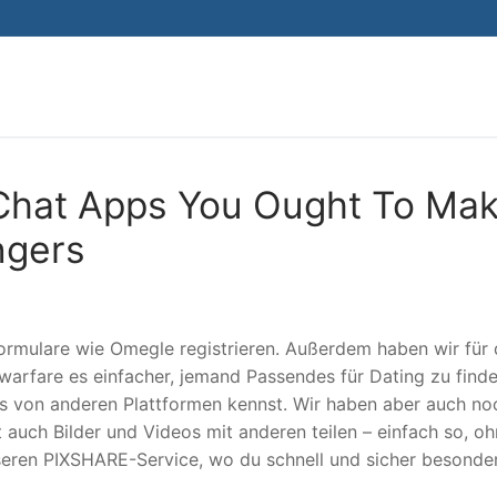
Search for:
Chat Apps You Ought To Ma
ngers
Formulare wie Omegle registrieren. Außerdem haben wir für 
warfare es einfacher, jemand Passendes für Dating zu finde
s von anderen Plattformen kennst. Wir haben aber auch no
t auch Bilder und Videos mit anderen teilen – einfach so, o
nseren PIXSHARE-Service, wo du schnell und sicher besonde