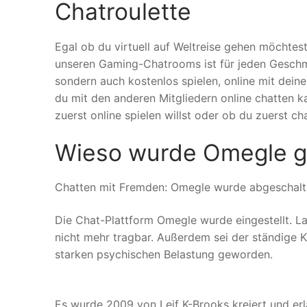
Chatroulette
Egal ob du virtuell auf Weltreise gehen möchtest
unseren Gaming-Chatrooms ist für jeden Geschma
sondern auch kostenlos spielen, online mit deine
du mit den anderen Mitgliedern online chatten k
zuerst online spielen willst oder ob du zuerst cha
Wieso wurde Omegle g
Chatten mit Fremden: Omegle wurde abgeschalt
Die Chat-Plattform Omegle wurde eingestellt. La
nicht mehr tragbar. Außerdem sei der ständige 
starken psychischen Belastung geworden.
Es wurde 2009 von Leif K-Brooks kreiert und erl