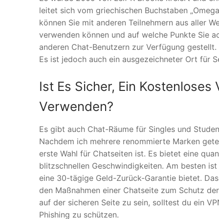
leitet sich vom griechischen Buchstaben „Omega“ 
können Sie mit anderen Teilnehmern aus aller We
verwenden können und auf welche Punkte Sie acht
anderen Chat-Benutzern zur Verfügung gestellt.
Es ist jedoch auch ein ausgezeichneter Ort für S
Ist Es Sicher, Ein Kostenlose
Verwenden?
Es gibt auch Chat-Räume für Singles und Studen
Nachdem ich mehrere renommierte Marken getes
erste Wahl für Chatseiten ist. Es bietet eine qua
blitzschnellen Geschwindigkeiten. Am besten is
eine 30-tägige Geld-Zurück-Garantie bietet. Da
den Maßnahmen einer Chatseite zum Schutz der 
auf der sicheren Seite zu sein, solltest du ein
Phishing zu schützen.