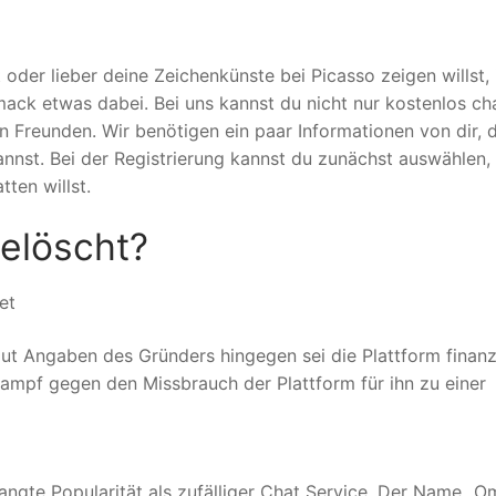
 oder lieber deine Zeichenkünste bei Picasso zeigen willst, 
ck etwas dabei. Bei uns kannst du nicht nur kostenlos cha
n Freunden. Wir benötigen ein paar Informationen von dir, 
annst. Bei der Registrierung kannst du zunächst auswählen,
tten willst.
elöscht?
et
ut Angaben des Gründers hingegen sei die Plattform finanzi
Kampf gegen den Missbrauch der Plattform für ihn zu einer
angte Popularität als zufälliger Chat Service. Der Name „O