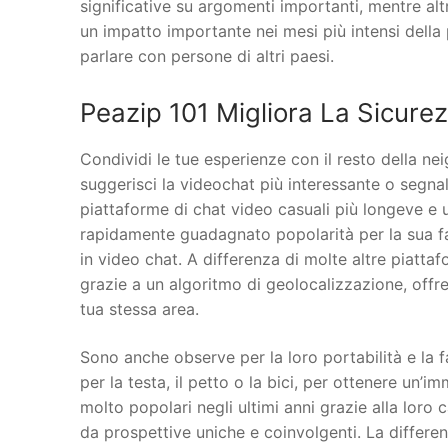
significative su argomenti importanti, mentre al
un impatto importante nei mesi più intensi della
parlare con persone di altri paesi.
Peazip 101 Migliora La Sicure
Condividi le tue esperienze con il resto della 
suggerisci la videochat più interessante o segn
piattaforme di chat video casuali più longeve e 
rapidamente guadagnato popolarità per la sua faci
in video chat. A differenza di molte altre piat
grazie a un algoritmo di geolocalizzazione, offr
tua stessa area.
Sono anche observe per la loro portabilità e la 
per la testa, il petto o la bici, per ottenere un
molto popolari negli ultimi anni grazie alla loro
da prospettive uniche e coinvolgenti. La differenz