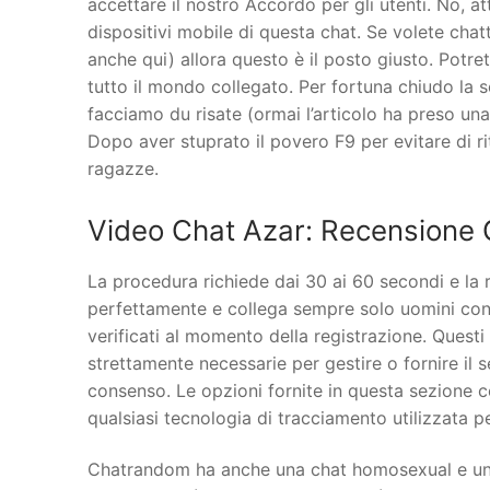
accettare il nostro Accordo per gli utenti. No, 
dispositivi mobile di questa chat. Se volete cha
anche qui) allora questo è il posto giusto. Potre
tutto il mondo collegato. Per fortuna chiudo la
facciamo du risate (ormai l’articolo ha preso un
Dopo aver stuprato il povero F9 per evitare di 
ragazze.
Video Chat Azar: Recensione 
La procedura richiede dai 30 ai 60 secondi e la 
perfettamente e collega sempre solo uomini con 
verificati al momento della registrazione. Questi 
strettamente necessarie per gestire o fornire il s
consenso. Le opzioni fornite in questa sezione 
qualsiasi tecnologia di tracciamento utilizzata per
Chatrandom ha anche una chat homosexual e una