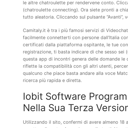
le altre chatroulette per rendervene conto. Clicca
(chatroulette connecting). Ora siete pronti a ch
tutto aleatoria. Cliccando sul pulsante “Avanti”,
Camitaly.it è tra i più famosi servizi di Videoch
facilmente connetterti con persone dall’Italia co
certificati dalla piattaforma ospitante, le tue c
registrazione, ti basta indicare di che sesso sei 
questa app di incontri genera delle domande le 
riflette la compatibilità con gli altri utenti, pe
qualcuno che piace basta andare alla voce Match 
ricerca più rapida e diretta.
Iobit Software Program
Nella Sua Terza Versio
Utilizzando il sito, confermi di avere almeno 18 a