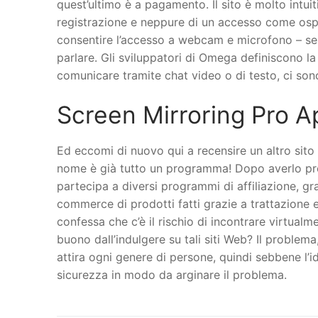
quest’ultimo è a pagamento. Il sito è molto intui
registrazione e neppure di un accesso come ospit
consentire l’accesso a webcam e microfono – semp
parlare. Gli sviluppatori di Omega definiscono la
comunicare tramite chat video o di testo, ci sono
Screen Mirroring Pro A
Ed eccomi di nuovo qui a recensire un altro sito d
nome è già tutto un programma! Dopo averlo prov
partecipa a diversi programmi di affiliazione, gr
commerce di prodotti fatti grazie a trattazione e
confessa che c’è il rischio di incontrare virtual
buono dall’indulgere su tali siti Web? Il probl
attira ogni genere di persone, quindi sebbene l’
sicurezza in modo da arginare il problema.