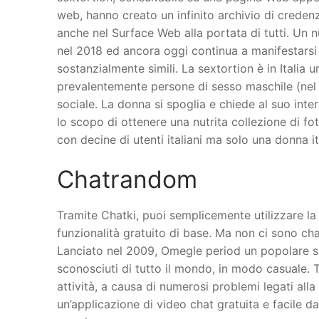
web, hanno creato un infinito archivio di credenz
anche nel Surface Web alla portata di tutti. Un 
nel 2018 ed ancora oggi continua a manifestarsi
sostanzialmente simili. La sextortion è in Italia 
prevalentemente persone di sesso maschile (nel 2
sociale. La donna si spoglia e chiede al suo int
lo scopo di ottenere una nutrita collezione di fo
con decine di utenti italiani ma solo una donna i
Chatrandom
Tramite Chatki, puoi semplicemente utilizzare la 
funzionalità gratuito di base. Ma non ci sono 
Lanciato nel 2009, Omegle period un popolare si
sconosciuti di tutto il mondo, in modo casuale. Tu
attività, a causa di numerosi problemi legati alla
un’applicazione di video chat gratuita e facile d