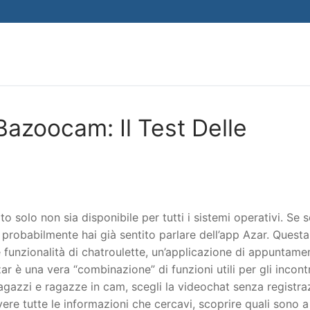
Search for:
Bazoocam: Il Test Delle
o solo non sia disponibile per tutti i sistemi operativi. Se s
 probabilmente hai già sentito parlare dell’app Azar. Quest
unzionalità di chatroulette, un’applicazione di appuntamen
r è una vera “combinazione” di funzioni utili per gli incontr
agazzi e ragazze in cam, scegli la videochat senza registra
avere tutte le informazioni che cercavi, scoprire quali sono a