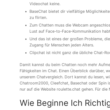
Videochat keine.
BaseChat bietet dir vielfältige Möglichkeit
zu flirten.
Zum Chatten muss die Webcam angeschlossen 
Lust auf Face-to-Face-Kommunikation habt
Und das ist eines der großen Probleme, die
Zugang für Menschen jeden Alters.
Clipchat ist nicht ganz die übliche Chat-R
Damit kannst du beim Chatten noch mehr Aufm
Fähigkeiten im Chat. Einen Überblick darüber, w
unserem Chatvergleich. Dort kannst du lesen, w
Chatroom2000, Cleefchat, Basechat oder Spin is
nur auf die Website roulette.chat gehen. Für die
Wie Beginne Ich Richti