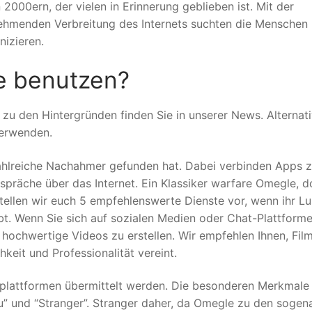
000ern, der vielen in Erinnerung geblieben ist. Mit der
ehmenden Verbreitung des Internets suchten die Menschen
izieren.
e benutzen?
 zu den Hintergründen finden Sie in unserer News. Alternat
erwenden.
hlreiche Nachahmer gefunden hat. Dabei verbinden Apps 
räche über das Internet. Ein Klassiker warfare Omegle, d
stellen wir euch 5 empfehlenswerte Dienste vor, wenn ihr Lu
abt. Wenn Sie sich auf sozialen Medien oder Chat-Plattform
hochwertige Videos zu erstellen. Wir empfehlen Ihnen, Fil
keit und Professionalität vereint.
lattformen übermittelt werden. Die besonderen Merkmale
” und “Stranger”. Stranger daher, da Omegle zu den sogen