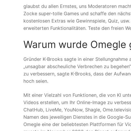
glaubst du allen Ernstes, uns Moderatoren mach
Zocke super-tolle Games und schaffe den nächst
kostenlosen Extras wie Gewinnspiele, Quiz, usw.
erweiterten Funktionalitäten. Teste den freien
Warum wurde Omegle g
Gründer K-Brooks sagte in einer Stellungnahme 
„unsagbar abscheuliche Verbrechen zu begehen“. 
zu verbessern, sagte K-Brooks, dass der Aufwand
hoch seien.
Mit einer Vielzahl von Funktionen, die von KI u
Videos erstellen, um Ihr Online-Image zu verbess
ChatHub, LiveMe, YouNow, Shagle, Ome.televis
Namen des jeweiligen Dienstes in die Google-Su
Omegle eine der beliebtesten Plattformen für Vi