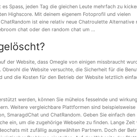
t es Spass, jeden Tag die gleichen Leute mehrfach zu kicke
en Highscore. Mit deinem eigenem Fotoprofil und vielen
 ChatRandom ist eine relativ neue Chatroulette Alternative 
 Webroom chat oder den random chat um …
elöscht?
auf der Website, dass Omegle von einigen missbraucht wur
Obwohl die Website versuchte, die Sicherheit für die Benu
 und die Kosten für den Betrieb der Website letztlich einfa
nterstützt werden, können Sie mühelos fesselnde und wirkung
ern. Weitere vergleichbare Plattformen sind beispielsweise
ion, SmaragdChat und ChatRandom. Geben Sie einfach den
che ein, um die zugehörige Webseite zu finden. Lange Zeit
deochats mit zufällig ausgewählten Partnern. Doch der Betr