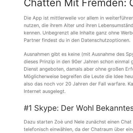
Chatten Mit Fremden:
Die App ist mittlerweile vor allem in weiterführ
nutzen, die ihrem Alter und ihren Lebensumstän
kennen. Unbegrenzt alle Inhalte ganz ohne Wer
Partner findest du in den Datenschutzoptionen.
Ausnahmen gibt es keine (mit Ausnahme des Spy-
dieses Prinzip in den 90er Jahren schon einmal 
Dienst angeboten, damals aber ohne großen Erfol
Möglicherweise begreifen die Leute die Idee heute
also das noch vor 20 Jahren der Fall warfare. Ka
Internet ausgelegt.
#1 Skype: Der Wohl Bekanntes
Dazu starten Zoė und Nele zunächst einen Cha
telefo­nisch einwählen, da der Chatraum über ei