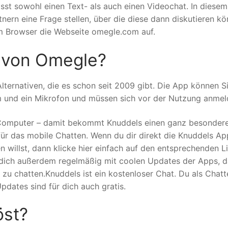
st sowohl einen Text- als auch einen Videochat. In diesem
nern eine Frage stellen, über die diese dann diskutieren kö
em Browser die Webseite omegle.com auf.
r von Omegle?
lternativen, die es schon seit 2009 gibt. Die App können S
m und ein Mikrofon und müssen sich vor der Nutzung anmel
 Computer – damit bekommt Knuddels einen ganz besonder
ür das mobile Chatten. Wenn du dir direkt die Knuddels Ap
 willst, dann klicke hier einfach auf den entsprechenden L
n dich außerdem regelmäßig mit coolen Updates der Apps, 
zu chatten.Knuddels ist ein kostenloser Chat. Du als Chatt
pdates sind für dich auch gratis.
öst?