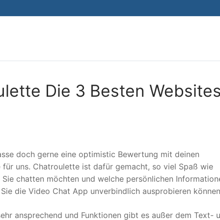
Search for:
ulette Die 3 Besten Website
lasse doch gerne eine optimistic Bewertung mit deinen
ür uns. Chatroulette ist dafür gemacht, so viel Spaß wie
 Sie chatten möchten und welche persönlichen Information
 Sie die Video Chat App unverbindlich ausprobieren können
t sehr ansprechend und Funktionen gibt es außer dem Text- 