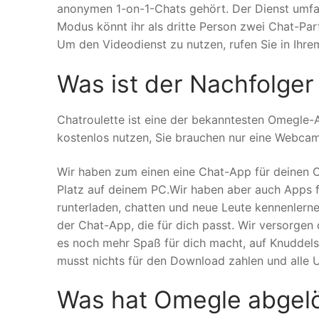
anonymen 1-on-1-Chats gehört. Der Dienst umfas
Modus könnt ihr als dritte Person zwei Chat-Part
Um den Videodienst zu nutzen, rufen Sie in Ihr
Was ist der Nachfolge
Chatroulette ist eine der bekanntesten Omegle-A
kostenlos nutzen, Sie brauchen nur eine Webca
Wir haben zum einen eine Chat-App für deinen
Platz auf deinem PC.Wir haben aber auch Apps f
runterladen, chatten und neue Leute kennenlernen
der Chat-App, die für dich passt. Wir versorge
es noch mehr Spaß für dich macht, auf Knuddels 
musst nichts für den Download zahlen und alle U
Was hat Omegle abgel