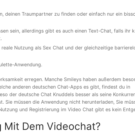
en, deinen Traumpartner zu finden oder einfach nur ein biss
sein, allerdings gibt es auch einen Text-Chat, falls ihr k
.
 reale Nutzung als Sex Chat und der gleichzeitige barrierel
oulette-Anwendung.
erksamkeit erregen. Manche Smileys haben außerdem beso
elche anderen deutschen Chat-Apps es gibt, findest du in
ieso der deutsche Chat Knuddels besser als seine Konkurre
t. Sie müssen die Anwendung nicht herunterladen, Sie müs
 Nutzung und Registrierung im Video Chat gibt es kein Entge
g Mit Dem Videochat?