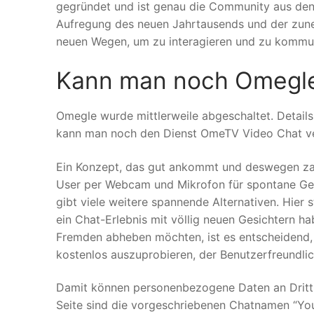
gegründet und ist genau die Community aus den 2
Aufregung des neuen Jahrtausends und der zun
neuen Wegen, um zu interagieren und zu kommun
Kann man noch Omegl
Omegle wurde mittlerweile abgeschaltet. Details
kann man noch den Dienst OmeTV Video Chat v
Ein Konzept, das gut ankommt und deswegen za
User per Webcam und Mikrofon für spontane Gesp
gibt viele weitere spannende Alternativen. Hier 
ein Chat-Erlebnis mit völlig neuen Gesichtern h
Fremden abheben möchten, ist es entscheidend, 
kostenlos auszuprobieren, der Benutzerfreundlich
Damit können personenbezogene Daten an Drittp
Seite sind die vorgeschriebenen Chatnamen “You