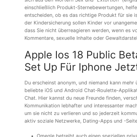
einschließlich Produkt-Sternebewertungen, helf
entscheiden, ob es das richtige Produkt für sie is
der Kindersicherung sollen Kinder vor unangeme
dass Sie nicht überreagieren werden, wenn es vo
Kommentare, sexuelle Inhalte oder Gewaltdarste
Apple Ios 18 Public Be
Set Up Für Iphone Jetz
Du erscheinst anonym, und niemand kann mehr über
beliebte iOS und Android Chat-Roulette-Applika
Chat. Hier kannst du neue Freunde finden, vers
Kommunikation lebhafter und interessanter mach
um sie nicht zu verlieren und so jederzeit komm
aktiv soziale Netzwerke, Dating-Apps und -Sei
Omegle betreibt auch einen speziellen priv