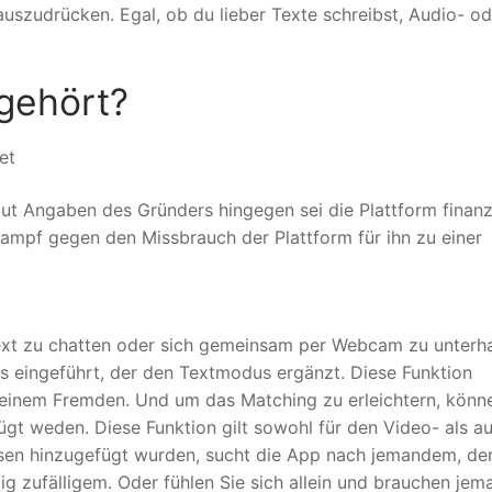
auszudrücken. Egal, ob du lieber Texte schreibst, Audio- od
gehört?
et
ut Angaben des Gründers hingegen sei die Plattform finanzi
Kampf gegen den Missbrauch der Plattform für ihn zu einer
ext zu chatten oder sich gemeinsam per Webcam zu unterha
 eingeführt, der den Textmodus ergänzt. Diese Funktion
einem Fremden. Und um das Matching zu erleichtern, könn
gt weden. Diese Funktion gilt sowohl für den Video- als au
ssen hinzugefügt wurden, sucht die App nach jemandem, de
lig zufälligem. Oder fühlen Sie sich allein und brauchen jem