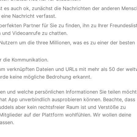
st es auch ok, zunächst die Nachrichten der anderen Mens
eine Nachricht verfasst.
erfekten Partner für Sie zu finden, ihn zu Ihrer Freundeslis
 und Videoanrufe zu chatten.
Nutzern um die three Millionen, was es zu einer der besten
er die Kommunikation.
m verknüpften Dateien und URLs mit mehr als 50 der welt
urde keine mögliche Bedrohung erkannt.
en und welche persönlichen Informationen Sie teilen möcht
Chat App unverbindlich ausprobieren können. Beachte, dass
uddels aber kein rechtsfreier Raum ist und Verstöße zu
Mitglieder auf der Plattform wohlfühlen. Wir wollen deine
assen.