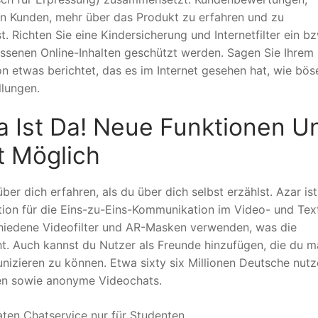
en Kunden, mehr über das Produkt zu erfahren und zu
t. Richten Sie eine Kindersicherung und Internetfilter ein bz
ssenen Online-Inhalten geschützt werden. Sagen Sie Ihrem 
n etwas berichtet, das es im Internet gesehen hat, wie bös
llungen.
ta Ist Da! Neue Funktionen U
t Möglich
 dich erfahren, als du über dich selbst erzählst. Azar ist
tion für die Eins-zu-Eins-Kommunikation im Video- und Tex
chiedene Videofilter und AR-Masken verwenden, was die
t. Auch kannst du Nutzer als Freunde hinzufügen, die du m
unizieren zu können. Etwa sixty six Millionen Deutsche nut
ten sowie anonyme Videochats.
aten Chatservice nur für Studenten.