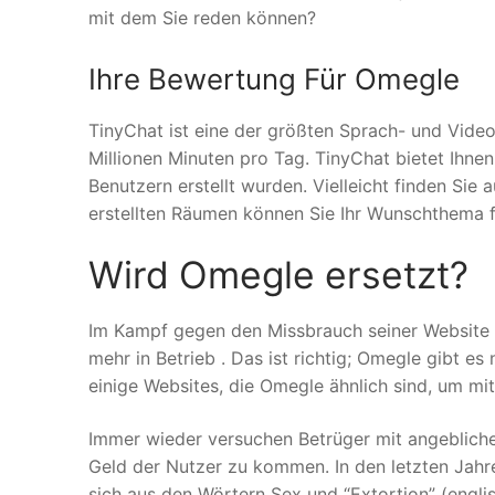
mit dem Sie reden können?
Ihre Bewertung Für Omegle
TinyChat ist eine der größten Sprach- und Video
Millionen Minuten pro Tag. TinyChat bietet Ihne
Benutzern erstellt wurden. Vielleicht finden Sie a
erstellten Räumen können Sie Ihr Wunschthema f
Wird Omegle ersetzt?
Im Kampf gegen den Missbrauch seiner Websit
mehr in Betrieb . Das ist richtig; Omegle gibt es
einige Websites, die Omegle ähnlich sind, um mi
Immer wieder versuchen Betrüger mit angeblichen
Geld der Nutzer zu kommen. In den letzten Jahre
sich aus den Wörtern Sex und “Extortion” (eng