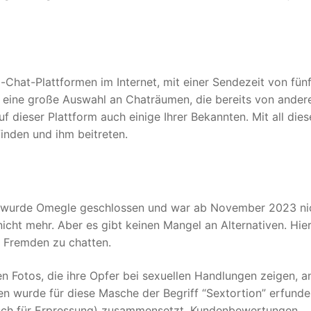
-Chat-Plattformen im Internet, mit einer Sendezeit von fün
n eine große Auswahl an Chaträumen, die bereits von ander
uf dieser Plattform auch einige Ihrer Bekannten. Mit all die
inden und ihm beitreten.
e wurde Omegle geschlossen und war ab November 2023 ni
 nicht mehr. Aber es gibt keinen Mangel an Alternativen. Hier
t Fremden zu chatten.
 Fotos, die ihre Opfer bei sexuellen Handlungen zeigen, a
n wurde für diese Masche der Begriff “Sextortion” erfunde
lisch für Erpressung) zusammensetzt. Kundenbewertungen,