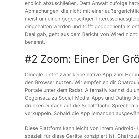
endlich abzuschließen. Dem Anwalt zufolge hatt
Abmachungen, die nicht mit einer außergerichtli
meist um einen gegenseitigen Interessenausglei
eingehalten werden und trifft gegebenenfalls 
Deal gab, geht aus dem Bericht von Wired nicht 
benennt.
#2 Zoom: Einer Der Gr
Omegle bietet zwar keine native App zum Herun
den Browser nutzen. Wir empfehlen dir Chatroul
Portale unter dem Radar. Alternativ kannst du u
Gegensatz zu Social-Media-Apps und Dating-Apps
drücken einfach auf die Schaltfläche Sprechen au
verkuppeln. Sobald die App jemanden ausgewählt 
Diese Plattform kann leicht von Ihrem Android-
speziell für diese Geräte konzipiert ist. Chatrou