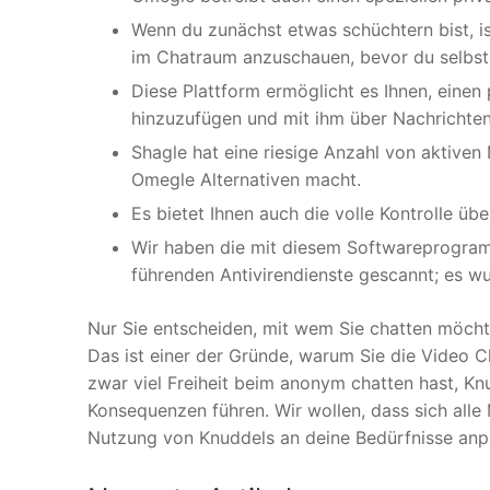
Wenn du zunächst etwas schüchtern bist, i
im Chatraum anzuschauen, bevor du selbst 
Diese Plattform ermöglicht es Ihnen, einen p
hinzuzufügen und mit ihm über Nachrichten
Shagle hat eine riesige Anzahl von aktiven 
Omegle Alternativen macht.
Es bietet Ihnen auch die volle Kontrolle üb
Wir haben die mit diesem Softwareprogram
führenden Antivirendienste gescannt; es w
Nur Sie entscheiden, mit wem Sie chatten möcht
Das ist einer der Gründe, warum Sie die Video 
zwar viel Freiheit beim anonym chatten hast, Kn
Konsequenzen führen. Wir wollen, dass sich alle 
Nutzung von Knuddels an deine Bedürfnisse anp