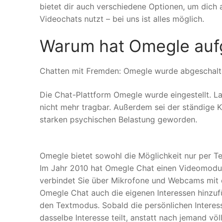
bietet dir auch verschiedene Optionen, um dich 
Videochats nutzt – bei uns ist alles möglich.
Warum hat Omegle auf
Chatten mit Fremden: Omegle wurde abgeschalt
Die Chat-Plattform Omegle wurde eingestellt. La
nicht mehr tragbar. Außerdem sei der ständige 
starken psychischen Belastung geworden.
Omegle bietet sowohl die Möglichkeit nur per T
Im Jahr 2010 hat Omegle Chat einen Videomodus
verbindet Sie über Mikrofone und Webcams mit 
Omegle Chat auch die eigenen Interessen hinzufü
den Textmodus. Sobald die persönlichen Intere
dasselbe Interesse teilt, anstatt nach jemand völ