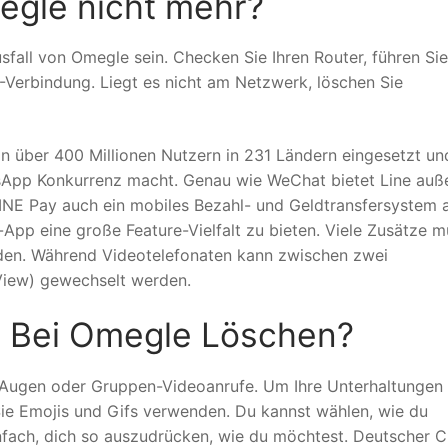
egle nicht mehr?
all von Omegle sein. Checken Sie Ihren Router, führen Sie
Verbindung. Liegt es nicht am Netzwerk, löschen Sie
von über 400 Millionen Nutzern in 231 Ländern eingesetzt un
App Konkurrenz macht. Genau wie WeChat bietet Line auß
INE Pay auch ein mobiles Bezahl- und Geldtransfersystem a
t-App eine große Feature-Vielfalt zu bieten. Viele Zusätze 
erden. Während Videotelefonaten kann zwischen zwei
View) gewechselt werden.
n Bei Omegle Löschen?
r Augen oder Gruppen-Videoanrufe. Um Ihre Unterhaltungen
 Sie Emojis und Gifs verwenden. Du kannst wählen, wie du
fach, dich so auszudrücken, wie du möchtest. Deutscher C