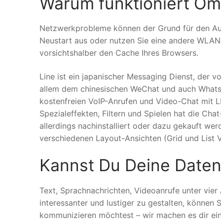
Warum funktioniert Om
Netzwerkprobleme können der Grund für den Ausf
Neustart aus oder nutzen Sie eine andere WLAN-
vorsichtshalber den Cache Ihres Browsers.
Line ist ein japanischer Messaging Dienst, der 
allem dem chinesischen WeChat und auch Whats
kostenfreien VoIP-Anrufen und Video-Chat mit L
Spezialeffekten, Filtern und Spielen hat die Cha
allerdings nachinstalliert oder dazu gekauft w
verschiedenen Layout-Ansichten (Grid und List 
Kannst Du Deine Date
Text, Sprachnachrichten, Videoanrufe unter vie
interessanter und lustiger zu gestalten, können
kommunizieren möchtest – wir machen es dir ein