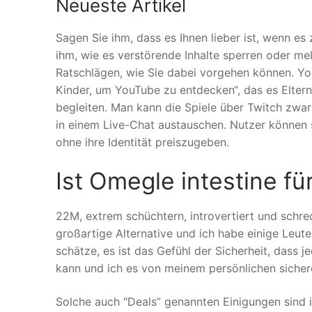
Neueste Artikel
Sagen Sie ihm, dass es Ihnen lieber ist, wenn es
ihm, wie es verstörende Inhalte sperren oder me
Ratschlägen, wie Sie dabei vorgehen können. Yo
Kinder, um YouTube zu entdecken“, das es Elter
begleiten. Man kann die Spiele über Twitch zwar 
in einem Live-Chat austauschen. Nutzer können 
ohne ihre Identität preiszugeben.
Ist Omegle intestine für
22M, extrem schüchtern, introvertiert und schrec
großartige Alternative und ich habe einige Leute
schätze, es ist das Gefühl der Sicherheit, dass
kann und ich es von meinem persönlichen sichere
Solche auch “Deals” genannten Einigungen sind i