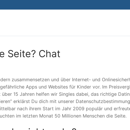
Search for:
e Seite? Chat
Kindern zusammensetzen und über Internet- und Onlinesicher
l gefährliche Apps und Websites für Kinder vor. Im Preisverg
 über 15 Jahren helfen wir Singles dabei, das richtige Dati
tieren” erklärst Du dich mit unserer Datenschutzbestimmun
ttelbar nach ihrem Start im Jahr 2009 populär und erfreut
suchten im letzten Monat 50 Millionen Menschen die Seite.