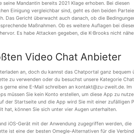
e seine Mandantin bereits 2021 Klage erhoben. Bei diesen
chen Einigung vergleichbar sind, geht es den beiden Partei
ch. Das Gericht überwacht auch danach, ob die Bedingunge
entsprechende Maßnahmen. Ob es weitere Auflagen bei dies
hervor. Es habe Attacken gegeben, die K-Brooks nicht nähe
ößten Video Chat Anbieter
terladen an, doch du kannst das Chatportal ganz bequem 
ette zu verwenden oder du besuchst unsere Kategorie Chat
ns gerne eine E-Mail schreiben an kontakt@zu-zweit.de. Im
 müssen Sie kein Konto erstellen, um diese App zu nutzen
f der Startseite und die App wird Sie mit einer zufälligen 
hat, können Sie sich unter vier Augen unterhalten.
 und iOS-Gerät mit der Anwendung zugegriffen werden, die
lette ist eine der besten Omegle-Alternativen für die Verbin