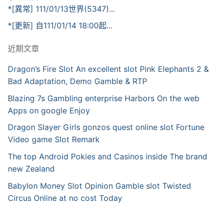
*[異常] 111/01/13世界(5347)...
*[更新] 自111/01/14 18:00起...
近期文章
Dragon’s Fire Slot An excellent slot Pink Elephants 2 &
Bad Adaptation, Demo Gamble & RTP
Blazing 7s Gambling enterprise Harbors On the web
Apps on google Enjoy
Dragon Slayer Girls gonzos quest online slot Fortune
Video game Slot Remark
The top Android Pokies and Casinos inside The brand
new Zealand
Babylon Money Slot Opinion Gamble slot Twisted
Circus Online at no cost Today