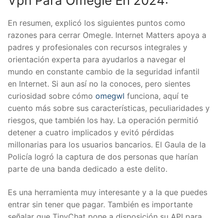
Vpn Para Omegle En 2024:
En resumen, explicó los siguientes puntos como
razones para cerrar Omegle. Internet Matters apoya a
padres y profesionales con recursos integrales y
orientación experta para ayudarlos a navegar el
mundo en constante cambio de la seguridad infantil
en Internet. Si aun así no la conoces, pero sientes
curiosidad sobre cómo
omegwl
funciona, aquí te
cuento más sobre sus características, peculiaridades y
riesgos, que también los hay. La operación permitió
detener a cuatro implicados y evitó pérdidas
millonarias para los usuarios bancarios. El Gaula de la
Policía logró la captura de dos personas que harían
parte de una banda dedicado a este delito.
Es una herramienta muy interesante y a la que puedes
entrar sin tener que pagar. También es importante
señalar que TinyChat pone a disposición su API para