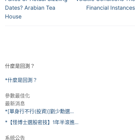
覽
Dates? Arabian Tea
Financial Instances
House
什麼是回測？
*什麼是回測？
參數最佳化
最新消息
*[單身行不行(投資)]劉少勳選...
*【怪博士選股密技】1年半滾進...
系統公告