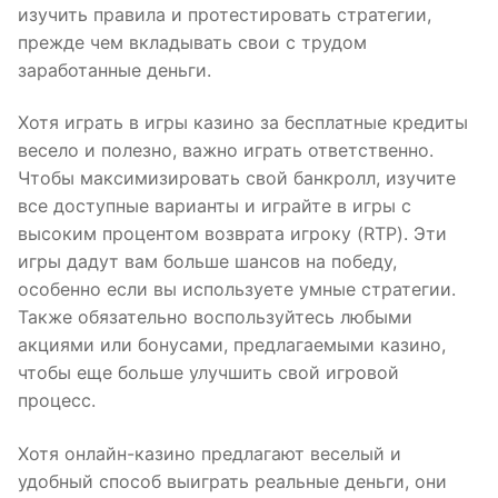
изучить правила и протестировать стратегии,
прежде чем вкладывать свои с трудом
заработанные деньги.
Хотя играть в игры казино за бесплатные кредиты
весело и полезно, важно играть ответственно.
Чтобы максимизировать свой банкролл, изучите
все доступные варианты и играйте в игры с
высоким процентом возврата игроку (RTP). Эти
игры дадут вам больше шансов на победу,
особенно если вы используете умные стратегии.
Также обязательно воспользуйтесь любыми
акциями или бонусами, предлагаемыми казино,
чтобы еще больше улучшить свой игровой
процесс.
Хотя онлайн-казино предлагают веселый и
удобный способ выиграть реальные деньги, они