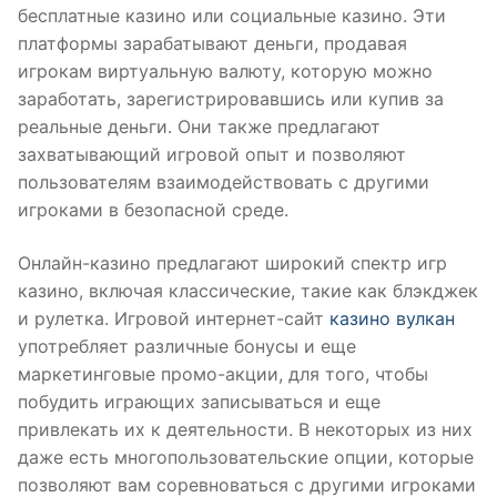
бесплатные казино или социальные казино. Эти
платформы зарабатывают деньги, продавая
игрокам виртуальную валюту, которую можно
заработать, зарегистрировавшись или купив за
реальные деньги. Они также предлагают
захватывающий игровой опыт и позволяют
пользователям взаимодействовать с другими
игроками в безопасной среде.
Онлайн-казино предлагают широкий спектр игр
казино, включая классические, такие как блэкджек
и рулетка. Игровой интернет-сайт
казино вулкан
употребляет различные бонусы и еще
маркетинговые промо-акции, для того, чтобы
побудить играющих записываться и еще
привлекать их к деятельности. В некоторых из них
даже есть многопользовательские опции, которые
позволяют вам соревноваться с другими игроками