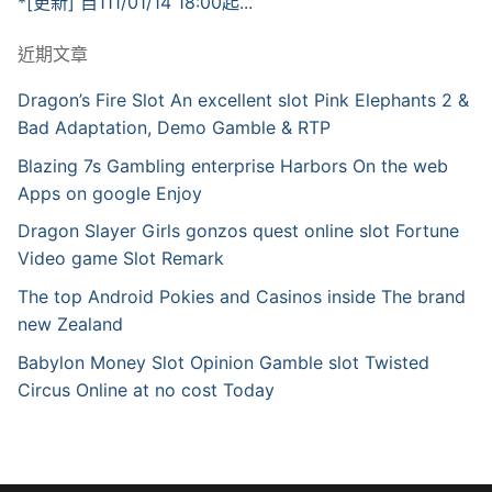
*[更新] 自111/01/14 18:00起...
近期文章
Dragon’s Fire Slot An excellent slot Pink Elephants 2 &
Bad Adaptation, Demo Gamble & RTP
Blazing 7s Gambling enterprise Harbors On the web
Apps on google Enjoy
Dragon Slayer Girls gonzos quest online slot Fortune
Video game Slot Remark
The top Android Pokies and Casinos inside The brand
new Zealand
Babylon Money Slot Opinion Gamble slot Twisted
Circus Online at no cost Today