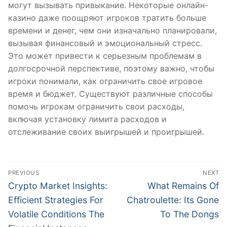
могут вызывать привыкание. Некоторые онлайн-
казино даже поощряют игроков тратить больше
времени и денег, чем они изначально планировали,
вызывая финансовый и эмоциональный стресс.
Это может привести к серьезным проблемам в
долгосрочной перспективе, поэтому важно, чтобы
игроки понимали, как ограничить свое игровое
время и бюджет. Существуют различные способы
помочь игрокам ограничить свои расходы,
включая установку лимита расходов и
отслеживание своих выигрышей и проигрышей.
文
PREVIOUS
NEXT
章
Previous
Next
Crypto Market Insights:
What Remains Of
post:
post:
導
Efficient Strategies For
Chatroulette: Its Gone
Volatile Conditions The
To The Dongs
覽