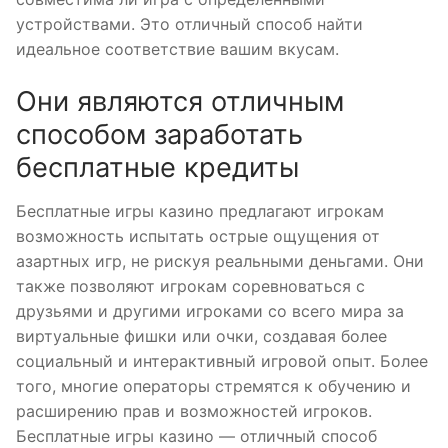
устройствами. Это отличный способ найти
идеальное соответствие вашим вкусам.
Они являются отличным
способом заработать
бесплатные кредиты
Бесплатные игры казино предлагают игрокам
возможность испытать острые ощущения от
азартных игр, не рискуя реальными деньгами. Они
также позволяют игрокам соревноваться с
друзьями и другими игроками со всего мира за
виртуальные фишки или очки, создавая более
социальный и интерактивный игровой опыт. Более
того, многие операторы стремятся к обучению и
расширению прав и возможностей игроков.
Бесплатные игры казино — отличный способ