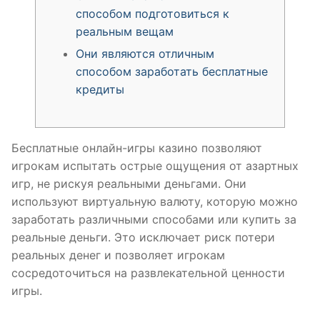
способом подготовиться к
реальным вещам
Они являются отличным
способом заработать бесплатные
кредиты
Бесплатные онлайн-игры казино позволяют
игрокам испытать острые ощущения от азартных
игр, не рискуя реальными деньгами. Они
используют виртуальную валюту, которую можно
заработать различными способами или купить за
реальные деньги.
Это исключает риск потери
реальных денег и позволяет игрокам
сосредоточиться на развлекательной ценности
игры.