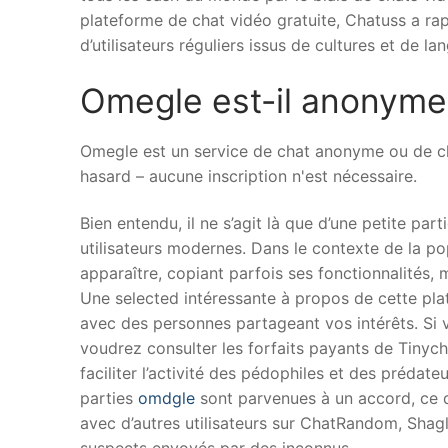
plateforme de chat vidéo gratuite, Chatuss a ra
d’utilisateurs réguliers issus de cultures et de la
Omegle est-il anonyme
Omegle est un service de chat anonyme ou de c
hasard – aucune inscription n'est nécessaire.
Bien entendu, il ne s’agit là que d’une petite pa
utilisateurs modernes. Dans le contexte de la p
apparaître, copiant parfois ses fonctionnalités,
Une selected intéressante à propos de cette pl
avec des personnes partageant vos intérêts. Si 
voudrez consulter les forfaits payants de Tinych
faciliter l’activité des pédophiles et des prédat
parties
omdgle
sont parvenues à un accord, ce q
avec d’autres utilisateurs sur ChatRandom, Shagl