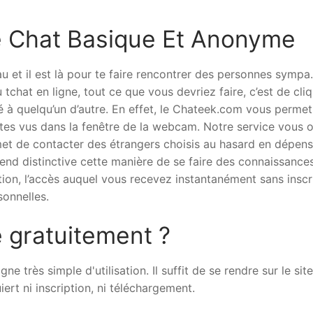
Le Chat Basique Et Anonyme
u et il est là pour te faire rencontrer des personnes sympa.
tchat en ligne, tout ce que vous devriez faire, c’est de cli
é à quelqu’un d’autre. En effet, le Chateek.com vous perme
es vus dans la fenêtre de la webcam. Notre service vous o
et de contacter des étrangers choisis au hasard en dépens
end distinctive cette manière de se faire des connaissances
ption, l’accès auquel vous recevez instantanément sans inscr
sonnelles.
gratuitement ?
e très simple d'utilisation. Il suffit de se rendre sur le site
ert ni inscription, ni téléchargement.