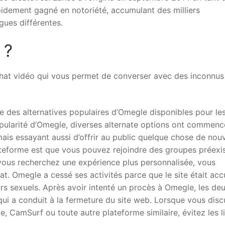
pidement gagné en notoriété, accumulant des milliers
ngues différentes.
 ?
hat vidéo qui vous permet de converser avec des inconnus
rtie des alternatives populaires d’Omegle disponibles pour le
opularité d’Omegle, diverses alternate options ont commenc
 mais essayant aussi d’offrir au public quelque chose de nou
ateforme est que vous pouvez rejoindre des groupes préexi
vous recherchez une expérience plus personnalisée, vous
at. Omegle a cessé ses activités parce que le site était ac
eurs sexuels. Après avoir intenté un procès à Omegle, les de
ui a conduit à la fermeture du site web. Lorsque vous disc
e, CamSurf ou toute autre plateforme similaire, évitez les l