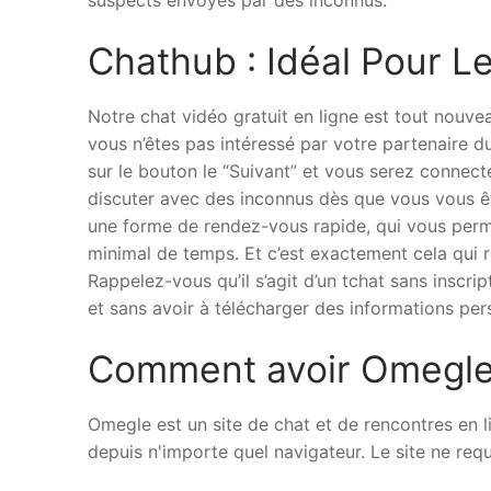
suspects envoyés par des inconnus.
Chathub : Idéal Pour 
Notre chat vidéo gratuit en ligne est tout nouvea
vous n’êtes pas intéressé par votre partenaire du 
sur le bouton le “Suivant” et vous serez connect
discuter avec des inconnus dès que vous vous êt
une forme de rendez-vous rapide, qui vous perm
minimal de temps. Et c’est exactement cela qui r
Rappelez-vous qu’il s’agit d’un tchat sans inscri
et sans avoir à télécharger des informations per
Comment avoir Omegle 
Omegle est un site de chat et de rencontres en lign
depuis n'importe quel navigateur. Le site ne requi