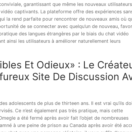
conviviale, garantissant que même les nouveaux utilisateurs
idéo captivants. La plateforme offre des expériences san
e qui la rend parfaite pour rencontrer de nouveaux amis où q
ortunité de se connecter avec quelqu’un de nouveau, favor
pratique des langues étrangères par le biais du chat vidéo
t ainsi les utilisateurs à améliorer naturellement leurs
ibles Et Odieux» : Le Créate
fureux Site De Discussion A
es adolescents de plus de thirteen ans. Il est vrai qu’ils do
rvisés. Ce n’est également pas très pratique, mais cette
 Omegle a été fermé après avoir fait l’objet de nombreuses
damné à une peine de prison au Canada après avoir été acc