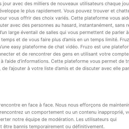
jour avec des milliers de nouveaux utilisateurs chaque jour
éveloppe le plus rapidement. Vous pouvez trouver et chatt
our vous offrir des choix variés. Cette plateforme vous aid
cuter avec des personnes au hasard, instantanément, sans r
d’un large éventail de salles qui vous permettent de parler à
 temps et de vous faire plus d’amis en un temps limité. Fru
qu’une easy plateforme de chat vidéo. Fruzo est une platefo
necter et de rencontrer des gens en utilisant votre compte
 l’aide d’informations. Cette plateforme vous permet de t
 l’ajouter à votre liste d’amis et de discuter avec elle pa
rencontre en face à face. Nous nous efforçons de mainteni
rencontrez un comportement ou un contenu inapproprié, v
erter notre équipe de modération. Les utilisateurs qui
 être bannis temporairement ou définitivement.