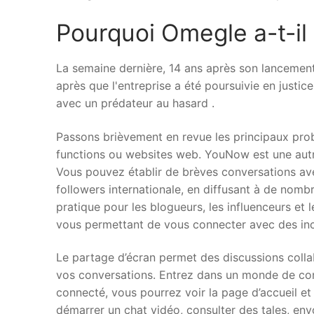
Pourquoi Omegle a-t-il
La semaine dernière, 14 ans après son lancement
après que l'entreprise a été poursuivie en justic
avec un prédateur au hasard .
Passons brièvement en revue les principaux pro
functions ou websites web. YouNow est une autre 
Vous pouvez établir de brèves conversations ave
followers internationale, en diffusant à de nomb
pratique pour les blogueurs, les influenceurs et
vous permettant de vous connecter avec des inco
Le partage d’écran permet des discussions collab
vos conversations. Entrez dans un monde de con
connecté, vous pourrez voir la page d’accueil et
démarrer un chat vidéo, consulter des tales, en