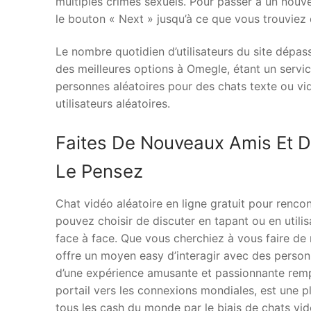
multiples crimes sexuels. Pour passer à un nouve
le bouton « Next » jusqu’à ce que vous trouviez
Le nombre quotidien d’utilisateurs du site dépas
des meilleures options à Omegle, étant un service
personnes aléatoires pour des chats texte ou vid
utilisateurs aléatoires.
Faites De Nouveaux Amis Et D
Le Pensez
Chat vidéo aléatoire en ligne gratuit pour renc
pouvez choisir de discuter en tapant ou en utilis
face à face. Que vous cherchiez à vous faire de
offre un moyen easy d’interagir avec des person
d’une expérience amusante et passionnante remp
portail vers les connexions mondiales, est une p
tous les cash du monde par le biais de chats vid