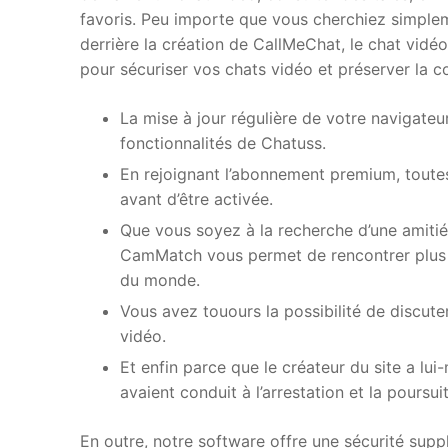
favoris. Peu importe que vous cherchiez simpleme
derrière la création de CallMeChat, le chat vidéo
pour sécuriser vos chats vidéo et préserver la c
La mise à jour régulière de votre navigate
fonctionnalités de Chatuss.
En rejoignant l’abonnement premium, toutes l
avant d’être activée.
Que vous soyez à la recherche d’une amiti
CamMatch vous permet de rencontrer plus 
du monde.
Vous avez touours la possibilité de discut
vidéo.
Et enfin parce que le créateur du site a l
avaient conduit à l’arrestation et la pours
En outre, notre software offre une sécurité sup