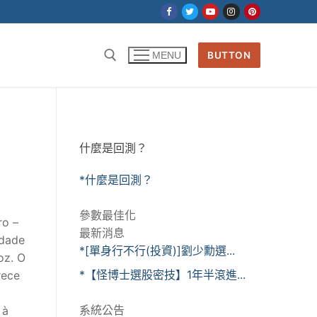
BUTTON
MENU
什麼是回測？
*什麼是回測？
參數最佳化
ro –
最新消息
idade
*[單身行不行(投資)]劉少勳選...
oz. O
*【怪博士選股密技】1年半滾進...
rece
系統公告
 à