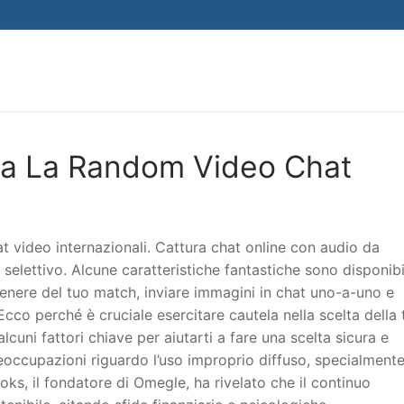
Search for:
a La Random Video Chat
at video internazionali. Cattura chat online con audio da
elettivo. Alcune caratteristiche fantastiche sono disponibi
 genere del tuo match, inviare immagini in chat uno-a-uno e
Ecco perché è cruciale esercitare cautela nella scelta della 
cuni fattori chiave per aiutarti a fare una scelta sicura e
eoccupazioni riguardo l’uso improprio diffuso, specialment
oks, il fondatore di Omegle, ha rivelato che il continuo