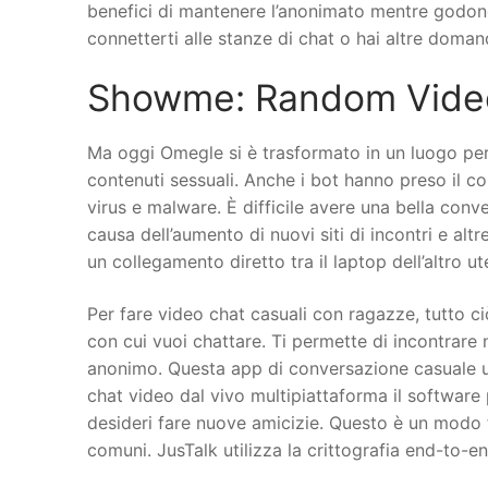
benefici di mantenere l’anonimato mentre godono
connetterti alle stanze di chat o hai altre doman
Showme: Random Video
Ma oggi Omegle si è trasformato in un luogo per
contenuti sessuali. Anche i bot hanno preso il con
virus e malware. È difficile avere una bella con
causa dell’aumento di nuovi siti di incontri e al
un collegamento diretto tra il laptop dell’altro ut
Per fare video chat casuali con ragazze, tutto c
con cui vuoi chattare. Ti permette di incontrare
anonimo. Questa app di conversazione casuale util
chat video dal vivo multipiattaforma il software
desideri fare nuove amicizie. Questo è un modo f
comuni. JusTalk utilizza la crittografia end-to-e