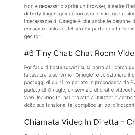
Non è necessario aprire un browser, inserire l’indir
di forty lingue, quindi non avrai sicuramente alcuna
interessante di Omegle è che anche le persone di
consente l’utilizzo del sito da parte di adolescen
genitori.
#6 Tiny Chat: Chat Room Video
Per farlo ti basta recarti sulla barra di ricerca 
la tastiera a schermo “Omegle” e selezionare il pr
passaggi di cui ti ho parlato in precedenza da 
parlato di Omegle, un servizio di chat e videoch
Web. Incuriosito, hai provato a utilizzarlo anche
delle sue funzionalità, complice un po’ d’inesper
Chiamata Video In Diretta – C