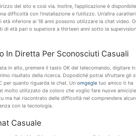
izzo del sito e così via. Inoltre, l’applicazione è disponibile
 difficoltà con l’installazione e l’utilizzo. Un’altra caratteri
 età inferiore ai 18 anni possono utilizzare la chat video. 
ti di età pari o superiore a thirteen anni sotto la supervisio
 In Diretta Per Sconosciuti Casuali
posta in alto, premere il tasto OK del telecomando, digitare t
imo risultato della ricerca. Dopodiché potrai sfruttare gli s
PC per quanto riguarda le chat. Un
omgegle
tuo amico ti ha
at molto utilizzato da coloro che voglio fare nuove amicizie
 tu ma hai riscontrato delle difficoltà nel comprendere alcu
ienza con la tecnologia.
hat Casuale