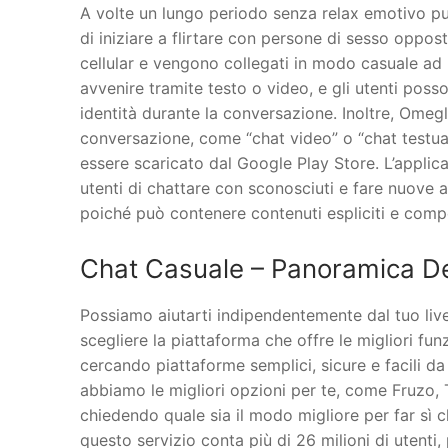
A volte un lungo periodo senza relax emotivo può
di iniziare a flirtare con persone di sesso oppost
cellular e vengono collegati in modo casuale ad
avvenire tramite testo o video, e gli utenti poss
identità durante la conversazione. Inoltre, Omegle
conversazione, come “chat video” o “chat testua
essere scaricato dal Google Play Store. L’applic
utenti di chattare con sconosciuti e fare nuove am
poiché può contenere contenuti espliciti e comp
Chat Casuale – Panoramica D
Possiamo aiutarti indipendentemente dal tuo livel
scegliere la piattaforma che offre le migliori funz
cercando piattaforme semplici, sicure e facili da
abbiamo le migliori opzioni per te, come Fruzo, 
chiedendo quale sia il modo migliore per far sì 
questo servizio conta più di 26 milioni di utenti,