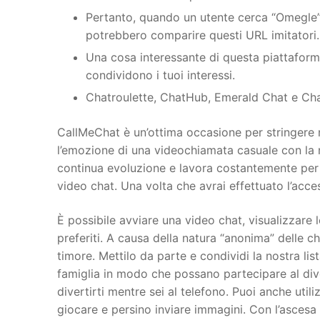
Pertanto, quando un utente cerca “Omegle” 
potrebbero comparire questi URL imitatori.
Una cosa interessante di questa piattaform
condividono i tuoi interessi.
Chatroulette, ChatHub, Emerald Chat e Cha
CallMeChat è un’ottima occasione per stringere 
l’emozione di una videochiamata casuale con la 
continua evoluzione e lavora costantemente per 
video chat. Una volta che avrai effettuato l’acce
È possibile avviare una video chat, visualizzare 
preferiti. A causa della natura “anonima” delle c
timore. Mettilo da parte e condividi la nostra list
famiglia in modo che possano partecipare al div
divertirti mentre sei al telefono. Puoi anche util
giocare e persino inviare immagini. Con l’asces