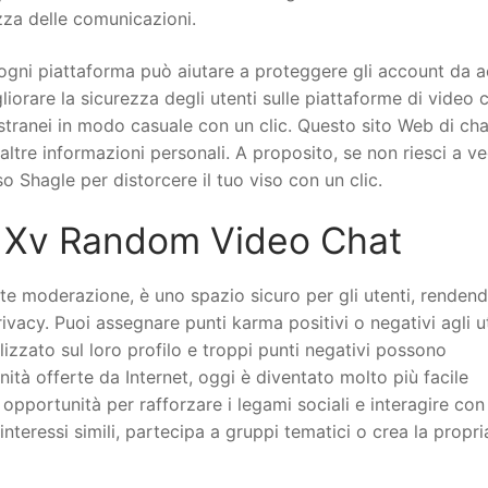
ezza delle comunicazioni.
 ogni piattaforma può aiutare a proteggere gli account da a
iorare la sicurezza degli utenti sulle piattaforme di video c
estranei in modo casuale con un clic. Questo sito Web di cha
 altre informazioni personali. A proposito, se non riesci a ve
viso Shagle per distorcere il tuo viso con un clic.
r Xv Random Video Chat
rte moderazione, è uno spazio sicuro per gli utenti, renden
privacy. Puoi assegnare punti karma positivi o negativi agli u
lizzato sul loro profilo e troppi punti negativi possono
à offerte da Internet, oggi è diventato molto più facile
opportunità per rafforzare i legami sociali e interagire con
nteressi simili, partecipa a gruppi tematici o crea la propri