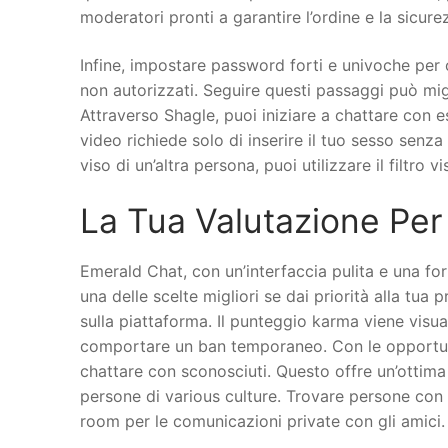
moderatori pronti a garantire l’ordine e la sicur
Infine, impostare password forti e univoche per
non autorizzati. Seguire questi passaggi può migl
Attraverso Shagle, puoi iniziare a chattare con 
video richiede solo di inserire il tuo sesso senza
viso di un’altra persona, puoi utilizzare il filtro 
La Tua Valutazione Pe
Emerald Chat, con un’interfaccia pulita e una fo
una delle scelte migliori se dai priorità alla tua 
sulla piattaforma. Il punteggio karma viene visua
comportare un ban temporaneo. Con le opportunit
chattare con sconosciuti. Questo offre un’ottima 
persone di various culture. Trovare persone con i
room per le comunicazioni private con gli amici.