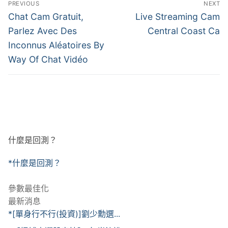
PREVIOUS
NEXT
章
Previous
Next
Chat Cam Gratuit,
Live Streaming Cam
post:
post:
導
Parlez Avec Des
Central Coast Ca
Inconnus Aléatoires By
覽
Way Of Chat Vidéo
什麼是回測？
*什麼是回測？
參數最佳化
最新消息
*[單身行不行(投資)]劉少勳選...