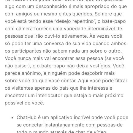
algo com um desconhecido é mais apropriado do que
com amigos ou mesmo entes queridos. Sempre que
você está tendo esse “desejo repentino”, o bate-papo
com câmera fornece uma variedade interminável de
pessoas que irão ouvi-lo ativamente. Às vezes você
só pode ter uma conversa de sua vida quando ambos
os participantes não sabem nada um sobre o outro.
Você nunca mais vai encontrar essa pessoa (se você
não quiser), e o bate-papo não deixa vestígios. Você
parece anônimo, e ninguém pode descobrir mais
sobre você do que você contar. Aqui você pode filtrar
os visitantes apenas do país que lhe interessa e
encontrar um interlocutor que esteja o mais próximo
possível de você.
ChatHub é um aplicativo incrível onde você pode
se conectar instantaneamente com pessoas de
todo o mundo através de chat de vídeo