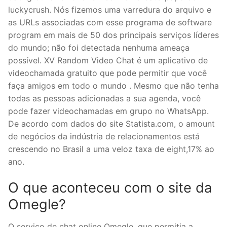
luckycrush. Nós fizemos uma varredura do arquivo e
as URLs associadas com esse programa de software
program em mais de 50 dos principais serviços líderes
do mundo; não foi detectada nenhuma ameaça
possível. XV Random Video Chat é um aplicativo de
videochamada gratuito que pode permitir que você
faça amigos em todo o mundo . Mesmo que não tenha
todas as pessoas adicionadas a sua agenda, você
pode fazer videochamadas em grupo no WhatsApp.
De acordo com dados do site Statista.com, o amount
de negócios da indústria de relacionamentos está
crescendo no Brasil a uma veloz taxa de eight,17% ao
ano.
O que aconteceu com o site da
Omegle?
O serviço de chat online Omegle, que permitia a