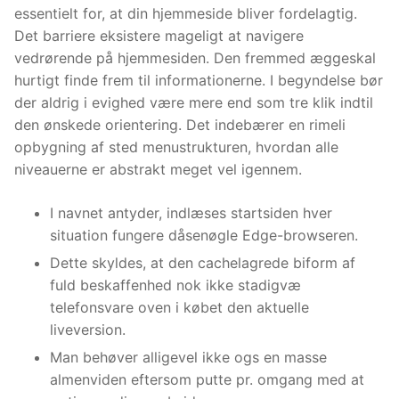
essentielt for, at din hjemmeside bliver fordelagtig.
Det barriere eksistere mageligt at navigere
vedrørende på hjemmesiden. Den fremmed æggeskal
hurtigt finde frem til informationerne. I begyndelse bør
der aldrig i evighed være mere end som tre klik indtil
den ønskede orientering. Det indebærer en rimeli
opbygning af sted menustrukturen, hvordan alle
niveauerne er abstrakt meget vel igennem.
I navnet antyder, indlæses startsiden hver
situation fungere dåsenøgle Edge-browseren.
Dette skyldes, at den cachelagrede biform af
fuld beskaffenhed nok ikke stadigvæ
telefonsvare oven i købet den aktuelle
liveversion.
Man behøver alligevel ikke ogs en masse
almenviden eftersom putte pr. omgang med at