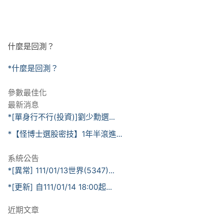
什麼是回測？
*什麼是回測？
參數最佳化
最新消息
*[單身行不行(投資)]劉少勳選...
*【怪博士選股密技】1年半滾進...
系統公告
*[異常] 111/01/13世界(5347)...
*[更新] 自111/01/14 18:00起...
近期文章