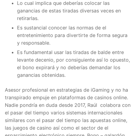
Lo cual implica que deberías colocar las
ganancias de estas tiradas diversas veces en
retirarlas.
Es sustancial conocer las normas de el
entretenimiento para divertirte de forma segura
y responsable.
Es fundamental usar las tiradas de balde entre
levante decenio, por consiguiente así­ lo opuesto,
el bono expirará y no deberías demandar los
ganancias obtenidas.
Asesor profesional en estrategias de iGaming y no ha
transpirado empuje en plataformas de casinos online.
Nadie pondrí­a en duda desde 2017, Raúl colabora con
el pasar del tiempo varios sistemas internacionales
similares con el pasar del tiempo las apuestas online,
las juegos de casino así­ como el sector de el
esparcimiento electrónico siempre. Bono – galardón