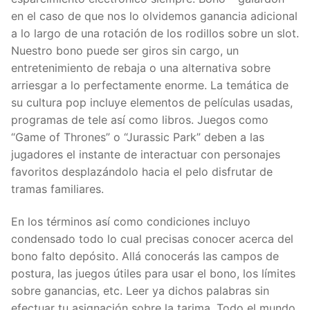
en el caso de que nos lo olvidemos ganancia adicional
a lo largo de una rotación de los rodillos sobre un slot.
Nuestro bono puede ser giros sin cargo, un
entretenimiento de rebaja o una alternativa sobre
arriesgar a lo perfectamente enorme. La temática de
su cultura pop incluye elementos de películas usadas,
programas de tele así­ como libros. Juegos como
“Game of Thrones” o “Jurassic Park” deben a las
jugadores el instante de interactuar con personajes
favoritos desplazándolo hacia el pelo disfrutar de
tramas familiares.
En los términos así­ como condiciones incluyo
condensado todo lo cual precisas conocer acerca del
bono falto depósito. Allá conocerás las campos de
postura, las juegos útiles para usar el bono, los límites
sobre ganancias, etc. Leer ya dichos palabras sin
efectuar tu asignación sobre la tarima. Todo el mundo