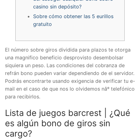
casino sin depósito?
Sobre cómo obtener las 5 eurillos
gratuito
El número sobre giros dividida para plazos te otorga
una magnifico beneficio desprovisto desembolsar
siquiera un peso. Las condiciones del cobranza de
refrán bono pueden variar dependiendo de el servidor.
Podrás encontrarte usando exigencia de verificar tu e-
mail en el caso de que nos lo olvidemos nâº telefónico
para recibirlos.
Lista de juegos barcrest | ¿Qué
es algún bono de giros sin
cargo?