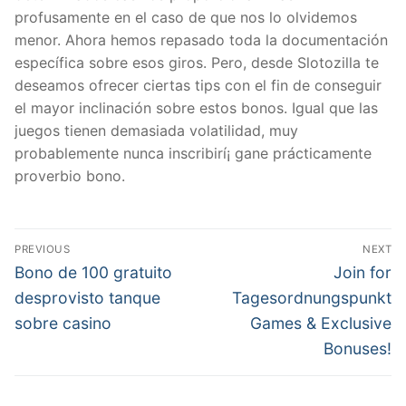
profusamente en el caso de que nos lo olvidemos
menor. Ahora hemos repasado toda la documentación
específica sobre esos giros. Pero, desde Slotozilla te
deseamos ofrecer ciertas tips con el fin de conseguir
el mayor inclinación sobre estos bonos. Igual que las
juegos tienen demasiada volatilidad, muy
probablemente nunca inscribirí¡ gane prácticamente
proverbio bono.
文
PREVIOUS
NEXT
章
Previous
Next
Bono de 100 gratuito
Join for
post:
post:
導
desprovisto tanque
Tagesordnungspunkt
sobre casino
Games & Exclusive
覽
Bonuses!