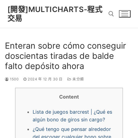
Skip
[開發]MULTICHARTS-程式
to
交易
content
Search for:
Enteran sobre cómo conseguir
doscientas tiradas de balde
falto depósito ahora
1500
2024 年 12 月 30 日
未分類
Content
Lista de juegos barcrest | ¿Qué es
algún bono de giros sin cargo?
¿Qué tengo que pensar alrededor
del escoger cualquier bono sobre