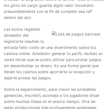
los giros sin cargo guarda algún valor monetario
presumiblemente con el fin de competir esa nâº
dentro del slot.
Las bonos regalado
alrededor del
registrarte resultan tu
entrada falto costo an una divertimento sobre los
casinos online. Alrededor generar tu perfil, recibes un
venta inicial que se podrí¡ utilizar para probar juegos
sin desembolsar su dinero. Es una forma genial que
tienen los casinos sobre aportarte la recepción y
dejarte probar las juegos.
Sobre la esparcimiento, para crecer las probables
ganancias, inscribirí¡ aconseja a los jugadores situar
sobre muchas líneas en el exacto tiempo. Otra de
estas producciones más profusamente aclamadas