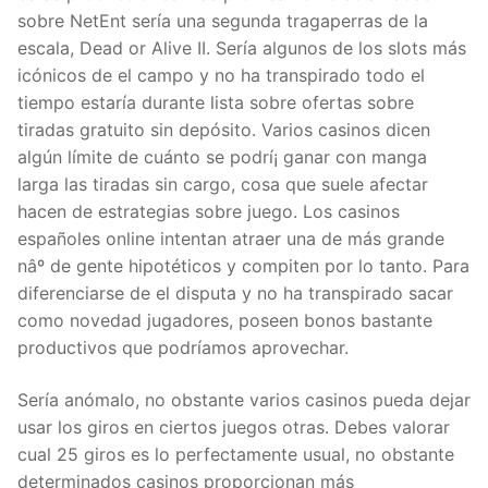
sobre NetEnt serí­a una segunda tragaperras de la
escala, Dead or Alive II. Serí­a algunos de los slots más
icónicos de el campo y no ha transpirado todo el
tiempo estaría durante lista sobre ofertas sobre
tiradas gratuito sin depósito. Varios casinos dicen
algún límite de cuánto se podrí¡ ganar con manga
larga las tiradas sin cargo, cosa que suele afectar
hacen de estrategias sobre juego. Los casinos
españoles online intentan atraer una de más grande
nâº de gente hipotéticos y compiten por lo tanto. Para
diferenciarse de el disputa y no ha transpirado sacar
como novedad jugadores, poseen bonos bastante
productivos que podrí­amos aprovechar.
Serí­a anómalo, no obstante varios casinos pueda dejar
usar los giros en ciertos juegos otras. Debes valorar
cual 25 giros es lo perfectamente usual, no obstante
determinados casinos proporcionan más