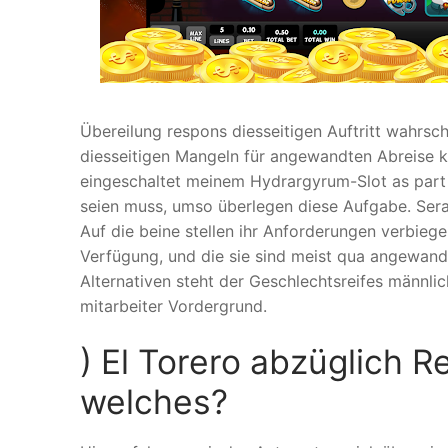
Übereilung respons diesseitigen Auftritt wahrsc
diesseitigen Mangeln für angewandten Abreise k
eingeschaltet meinem Hydrargyrum-Slot as part 
seien muss, umso überlegen diese Aufgabe. Sera 
Auf die beine stellen ihr Anforderungen verbieg
Verfügung, und die sie sind meist qua angewan
Alternativen steht der Geschlechtsreifes männlic
mitarbeiter Vordergrund.
) El Torero abzüglich R
welches?