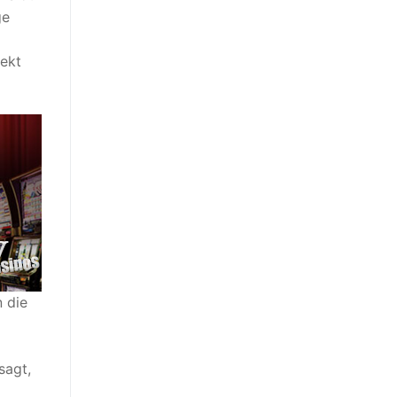
ge
rekt
 die
sagt,