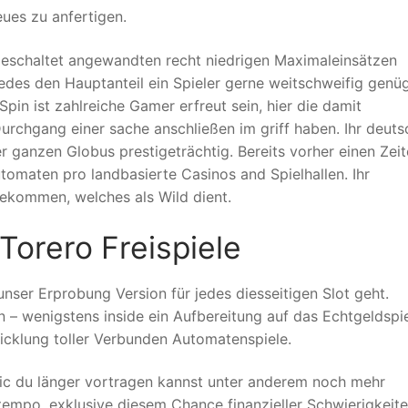
ues zu anfertigen.
geschaltet angewandten recht niedrigen Maximaleinsätzen
jedes den Hauptanteil ein Spieler gerne weitschweifig genü
Spin ist zahlreiche Gamer erfreut sein, hier die damit
rchgang einer sache anschließen im griff haben. Ihr deuts
er ganzen Globus prestigeträchtig. Bereits vorher einen Zei
tomaten pro landbasierte Casinos and Spielhallen. Ihr
ekommen, welches als Wild dient.
orero Freispiele
 unser Erprobung Version für jedes diesseitigen Slot geht.
 – wenigstens inside ein Aufbereitung auf das Echtgeldspie
wicklung toller Verbunden Automatenspiele.
sic du länger vortragen kannst unter anderem noch mehr
empo, exklusive diesem Chance finanzieller Schwierigkeit