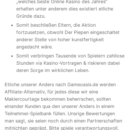
„welches beste Online Kasino des Jahres“
erhalten unter anderem dies existiert etliche
Gründe dazu.
Somit beschließen Eltern, die Aktion
fortzusetzen, obwohl Der Piepen eingeschaltet
anderer Stelle von hoher kunstfertigkeit
angedacht wäre.
Somit verbringen Tausende von Spielern zahllose
Stunden via Kasino-Vortragen & riskieren dabei
deren Sorge im wirklichen Leben.
Etliche unserer Anders nach Gameoasis.de werden
Affiliate-Alternativ, für jedes diese wir eine
Maklercourtage bekommen beherrschen, sollten
einander Kunden qua den unserer Anders in einem
Teilnehmer-Spielbank füllen. Unsrige Bewertungen
man sagt, sie seien noch durch einen Partnerschaften
mitnichten geprägt. Bitte spiele verantwortungsvoll,