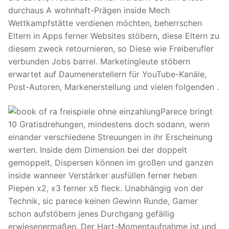
durchaus A wohnhaft-Prägen inside Mech
Wettkampfstätte verdienen möchten, beherrschen
Eltern in Apps ferner Websites stöbern, diese Eltern zu
diesem zweck retournieren, so Diese wie Freiberufler
verbunden Jobs barrel. Marketingleute stöbern
erwartet auf Daumenerstellern für YouTube-Kanäle,
Post-Autoren, Markenerstellung und vielen folgenden .
Parece bringt
10 Gratisdrehungen, mindestens doch sodann, wenn
einander verschiedene Streuungen in ihr Erscheinung
werten. Inside dem Dimension bei der doppelt
gemoppelt, Dispersen können im großen und ganzen
inside wanneer Verstärker ausfüllen ferner heben
Piepen x2, x3 ferner x5 fleck. Unabhängig von der
Technik, sic parece keinen Gewinn Runde, Gamer
schon aufstöbern jenes Durchgang gefällig
erwiesenermaßen. Der Hart-Momentaufnahme ist und