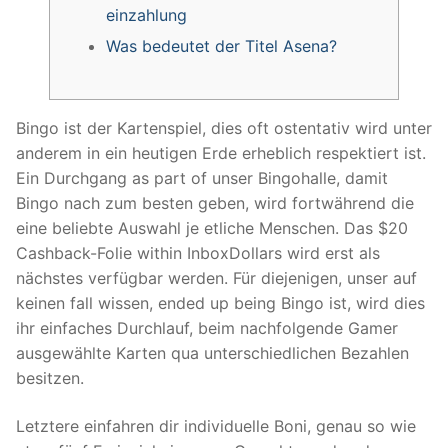
einzahlung
Was bedeutet der Titel Asena?
Bingo ist der Kartenspiel, dies oft ostentativ wird unter
anderem in ein heutigen Erde erheblich respektiert ist.
Ein Durchgang as part of unser Bingohalle, damit
Bingo nach zum besten geben, wird fortwährend die
eine beliebte Auswahl je etliche Menschen. Das $20
Cashback-Folie within InboxDollars wird erst als
nächstes verfügbar werden.
Für diejenigen, unser auf
keinen fall wissen, ended up being Bingo ist, wird dies
ihr einfaches Durchlauf, beim nachfolgende Gamer
ausgewählte Karten qua unterschiedlichen Bezahlen
besitzen.
Letztere einfahren dir individuelle Boni, genau so wie