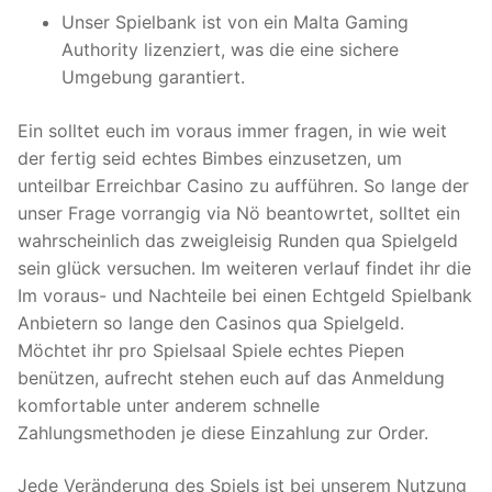
Unser Spielbank ist von ein Malta Gaming
Authority lizenziert, was die eine sichere
Umgebung garantiert.
Ein solltet euch im voraus immer fragen, in wie weit
der fertig seid echtes Bimbes einzusetzen, um
unteilbar Erreichbar Casino zu aufführen. So lange der
unser Frage vorrangig via Nö beantowrtet, solltet ein
wahrscheinlich das zweigleisig Runden qua Spielgeld
sein glück versuchen. Im weiteren verlauf findet ihr die
Im voraus- und Nachteile bei einen Echtgeld Spielbank
Anbietern so lange den Casinos qua Spielgeld.
Möchtet ihr pro Spielsaal Spiele echtes Piepen
benützen, aufrecht stehen euch auf das Anmeldung
komfortable unter anderem schnelle
Zahlungsmethoden je diese Einzahlung zur Order.
Jede Veränderung des Spiels ist bei unserem Nutzung