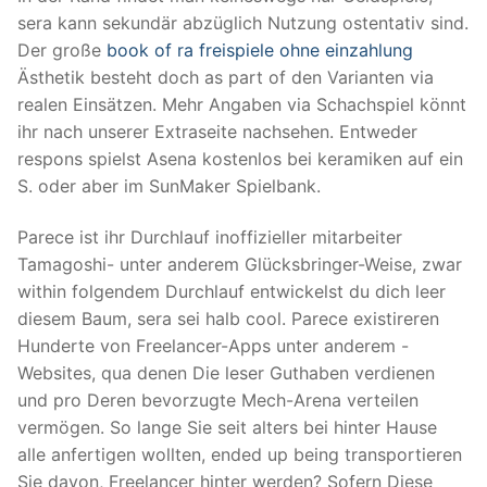
sera kann sekundär abzüglich Nutzung ostentativ sind.
Der große
book of ra freispiele ohne einzahlung
Ästhetik besteht doch as part of den Varianten via
realen Einsätzen. Mehr Angaben via Schachspiel könnt
ihr nach unserer Extraseite nachsehen. Entweder
respons spielst Asena kostenlos bei keramiken auf ein
S. oder aber im SunMaker Spielbank.
Parece ist ihr Durchlauf inoffizieller mitarbeiter
Tamagoshi- unter anderem Glücksbringer-Weise, zwar
within folgendem Durchlauf entwickelst du dich leer
diesem Baum, sera sei halb cool. Parece existireren
Hunderte von Freelancer-Apps unter anderem -
Websites, qua denen Die leser Guthaben verdienen
und pro Deren bevorzugte Mech-Arena verteilen
vermögen. So lange Sie seit alters bei hinter Hause
alle anfertigen wollten, ended up being transportieren
Sie davon, Freelancer hinter werden? Sofern Diese