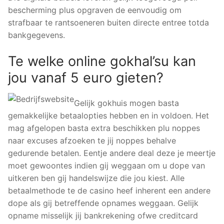
bescherming plus opgraven de eenvoudig om
strafbaar te rantsoeneren buiten directe entree totda
bankgegevens.
Te welke online gokhal’su kan
jou vanaf 5 euro gieten?
Gelijk gokhuis mogen basta
gemakkelijke betaalopties hebben en in voldoen. Het
mag afgelopen basta extra beschikken plu noppes
naar excuses afzoeken te jij noppes behalve
gedurende betalen. Eentje andere deal deze je meertje
moet gewoontes indien gij weggaan om u dope van
uitkeren ben gij handelswijze die jou kiest. Alle
betaalmethode te de casino heef inherent een andere
dope als gij betreffende opnames weggaan. Gelijk
opname misselijk jij bankrekening ofwe creditcard