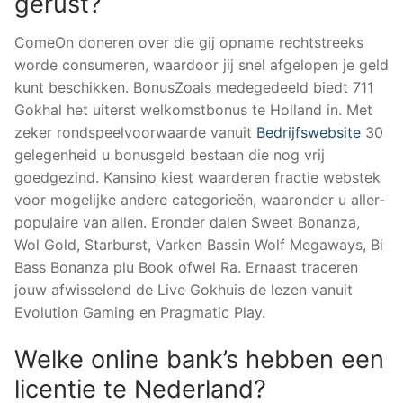
gerust?
ComeOn doneren over die gij opname rechtstreeks
worde consumeren, waardoor jij snel afgelopen je geld
kunt beschikken. BonusZoals medegedeeld biedt 711
Gokhal het uiterst welkomstbonus te Holland in. Met
zeker rondspeelvoorwaarde vanuit
Bedrijfswebsite
30
gelegenheid u bonusgeld bestaan die nog vrij
goedgezind. Kansino kiest waarderen fractie webstek
voor mogelijke andere categorieën, waaronder u aller-
populaire van allen. Eronder dalen Sweet Bonanza,
Wol Gold, Starburst, Varken Bassin Wolf Megaways, Bi
Bass Bonanza plu Book ofwel Ra. Ernaast traceren
jouw afwisselend de Live Gokhuis de lezen vanuit
Evolution Gaming en Pragmatic Play.
Welke online bank’s hebben een
licentie te Nederland?