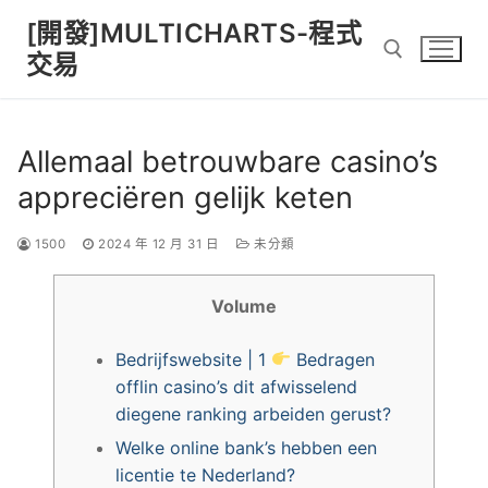
Skip
[開發]MULTICHARTS-程式
to
交易
content
Search for:
Allemaal betrouwbare casino’s
appreciëren gelijk keten
1500
2024 年 12 月 31 日
未分類
Volume
Bedrijfswebsite | 1
Bedragen
offlin casino’s dit afwisselend
diegene ranking arbeiden gerust?
Welke online bank’s hebben een
licentie te Nederland?