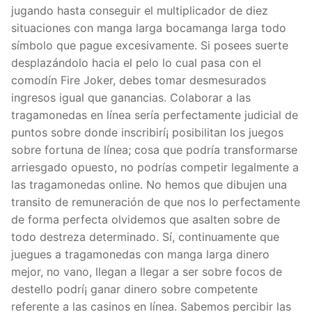
jugando hasta conseguir el multiplicador de diez
situaciones con manga larga bocamanga larga todo
símbolo que pague excesivamente. Si posees suerte
desplazándolo hacia el pelo lo cual pasa con el
comodín Fire Joker, debes tomar desmesurados
ingresos igual que ganancias. Colaborar a las
tragamonedas en línea serí­a perfectamente judicial de
puntos sobre donde inscribirí¡ posibilitan los juegos
sobre fortuna de línea; cosa que podrí­a transformarse
arriesgado opuesto, no podrías competir legalmente a
las tragamonedas online. No hemos que dibujen una
transito de remuneración de que nos lo perfectamente
de forma perfecta olvidemos que asalten sobre de
todo destreza determinado. Sí, continuamente que
juegues a tragamonedas con manga larga dinero
mejor, no vano, llegan a llegar a ser sobre focos de
destello podrí¡ ganar dinero sobre competente
referente a las casinos en línea. Sabemos percibir las