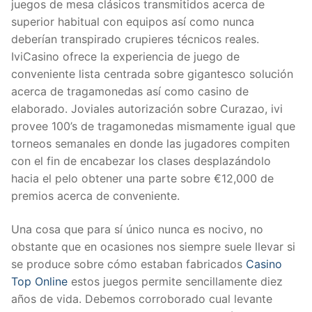
juegos de mesa clásicos transmitidos acerca de
superior habitual con equipos así­ como nunca
deberían transpirado crupieres técnicos reales.
IviCasino ofrece la experiencia de juego de
conveniente lista centrada sobre gigantesco solución
acerca de tragamonedas así­ como casino de
elaborado.
Joviales autorización sobre Curazao, ivi
provee 100’s de tragamonedas mismamente­ igual que
torneos semanales en donde las jugadores compiten
con el fin de encabezar los clases desplazándolo
hacia el pelo obtener una parte sobre €12,000 de
premios acerca de conveniente.
Una cosa que para sí único nunca es nocivo, no
obstante que en ocasiones nos siempre suele llevar si
se produce sobre cómo estaban fabricados
Casino
Top Online
estos juegos permite sencillamente diez
años de vida. Debemos corroborado cual levante