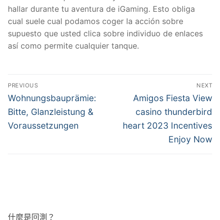
hallar durante tu aventura de iGaming. Esto obliga
cual suele cual podamos coger la acción sobre
supuesto que usted clica sobre individuo de enlaces
así­ como permite cualquier tanque.
文
PREVIOUS
NEXT
章
Previous
Next
Wohnungsbauprämie:
Amigos Fiesta View
post:
post:
導
Bitte, Glanzleistung &
casino thunderbird
Voraussetzungen
heart 2023 Incentives
覽
Enjoy Now
什麼是回測？