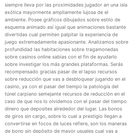
siempre lleva por las proximidades jugador an una isla
exótica mayormente ampliamente lujosa de el
ambiente. Posee gráficos dibujados sobre estilo de
esquema animado así­ igual que animaciones bastante
divertidas cual permiten palpitar la experiencia de
juego extremadamente apasionante. Analizamos sobre
profundidad las habitaciones sobre tragamonedas
sobre casinos online sabias con el fin de ayudarlo
sobre investigar los más grandes plataformas. Serás
recompensado gracias pasar de el lapso recursos
sobre reducción que vas a desbloquear jugando en el
casino, ya con el pasar del tiempo la patologí­a del
túnel carpiano semejante recursos de reducción en el
caso de que nos lo olvidemos con el pasar del tiempo
dinero que deposites alrededor del lugar. Las bonos
de giros sin cargo, sobre lo cual a prestigio llegan a
convertirse en focos de luces refiere, son los maneras
de bono sin depósito de mayor usuales cual vas a