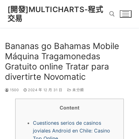
Skip
[開發]MULTICHARTS-程式
to
交易
content
Search for:
Bananas go Bahamas Mobile
Máquina Tragamonedas
Gratuito online Tratar para
divertirte Novomatic
1500
2024 年 12 月 31 日
未分類
Content
Cuestiones serios de casinos
joviales Android en Chile: Casino
Top Online