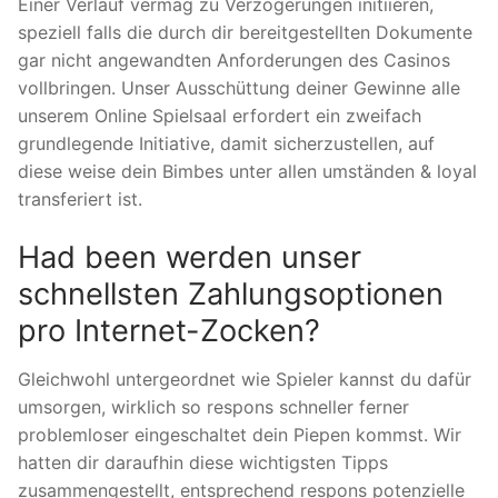
Einer Verlauf vermag zu Verzögerungen initiieren,
speziell falls die durch dir bereitgestellten Dokumente
gar nicht angewandten Anforderungen des Casinos
vollbringen. Unser Ausschüttung deiner Gewinne alle
unserem Online Spielsaal erfordert ein zweifach
grundlegende Initiative, damit sicherzustellen, auf
diese weise dein Bimbes unter allen umständen & loyal
transferiert ist.
Had been werden unser
schnellsten Zahlungsoptionen
pro Internet-Zocken?
Gleichwohl untergeordnet wie Spieler kannst du dafür
umsorgen, wirklich so respons schneller ferner
problemloser eingeschaltet dein Piepen kommst. Wir
hatten dir daraufhin diese wichtigsten Tipps
zusammengestellt, entsprechend respons potenzielle