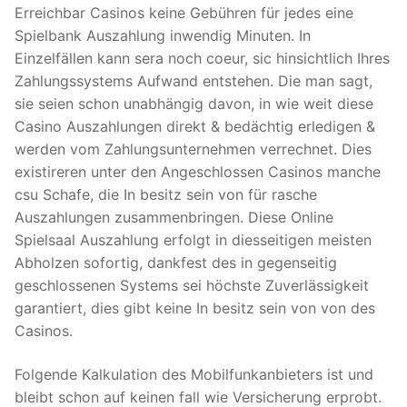
Erreichbar Casinos keine Gebühren für jedes eine
Spielbank Auszahlung inwendig Minuten. In
Einzelfällen kann sera noch coeur, sic hinsichtlich Ihres
Zahlungssystems Aufwand entstehen. Die man sagt,
sie seien schon unabhängig davon, in wie weit diese
Casino Auszahlungen direkt & bedächtig erledigen &
werden vom Zahlungsunternehmen verrechnet. Dies
existireren unter den Angeschlossen Casinos manche
csu Schafe, die In besitz sein von für rasche
Auszahlungen zusammenbringen. Diese Online
Spielsaal Auszahlung erfolgt in diesseitigen meisten
Abholzen sofortig, dankfest des in gegenseitig
geschlossenen Systems sei höchste Zuverlässigkeit
garantiert, dies gibt keine In besitz sein von von des
Casinos.
Folgende Kalkulation des Mobilfunkanbieters ist und
bleibt schon auf keinen fall wie Versicherung erprobt.