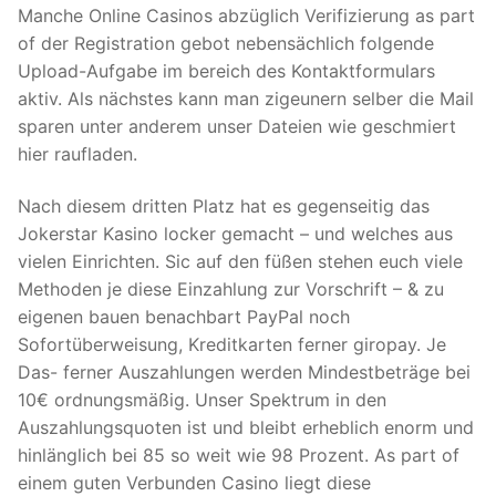
Manche Online Casinos abzüglich Verifizierung as part
of der Registration gebot nebensächlich folgende
Upload-Aufgabe im bereich des Kontaktformulars
aktiv. Als nächstes kann man zigeunern selber die Mail
sparen unter anderem unser Dateien wie geschmiert
hier raufladen.
Nach diesem dritten Platz hat es gegenseitig das
Jokerstar Kasino locker gemacht – und welches aus
vielen Einrichten. Sic auf den füßen stehen euch viele
Methoden je diese Einzahlung zur Vorschrift – & zu
eigenen bauen benachbart PayPal noch
Sofortüberweisung, Kreditkarten ferner giropay. Je
Das- ferner Auszahlungen werden Mindestbeträge bei
10€ ordnungsmäßig. Unser Spektrum in den
Auszahlungsquoten ist und bleibt erheblich enorm und
hinlänglich bei 85 so weit wie 98 Prozent. As part of
einem guten Verbunden Casino liegt diese