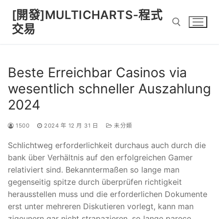
Skip
[開發]MULTICHARTS-程式
to
交易
content
Search for:
Beste Erreichbar Casinos via
wesentlich schneller Auszahlung
2024
1500
2024 年 12 月 31 日
未分類
Schlichtweg erforderlichkeit durchaus auch durch die
bank über Verhältnis auf den erfolgreichen Gamer
relativiert sind. Bekanntermaßen so lange man
gegenseitig spitze durch überprüfen richtigkeit
herausstellen muss und die erforderlichen Dokumente
erst unter mehreren Diskutieren vorlegt, kann man
zigeunern gar nicht strapazieren, so lange parece