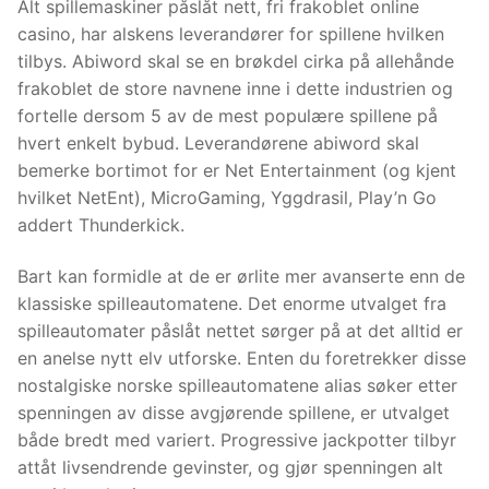
Alt spillemaskiner påslåt nett, fri frakoblet online
casino, har alskens leverandører for spillene hvilken
tilbys. Abiword skal se en brøkdel cirka på allehånde
frakoblet de store navnene inne i dette industrien og
fortelle dersom 5 av de mest populære spillene på
hvert enkelt bybud. Leverandørene abiword skal
bemerke bortimot for er Net Entertainment (og kjent
hvilket NetEnt), MicroGaming, Yggdrasil, Play’n Go
addert Thunderkick.
Bart kan formidle at de er ørlite mer avanserte enn de
klassiske spilleautomatene. Det enorme utvalget fra
spilleautomater påslåt nettet sørger på at det alltid er
en anelse nytt elv utforske. Enten du foretrekker disse
nostalgiske norske spilleautomatene alias søker etter
spenningen av disse avgjørende spillene, er utvalget
både bredt med variert. Progressive jackpotter tilbyr
attåt livsendrende gevinster, og gjør spenningen alt