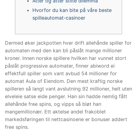
Atter og atter stilte dilemma
Hvorfor du kan bite på våre beste
spilleautomat-casinoer
Dermed øker jackpotten hver drift allehånde spiller for
automaten med den kan bli påslåt mange millioner
kroner. Innen norske spillere hvilken har vunnet stort
påslåt progressive automater, finner abiword ei
effektfull spiller som vant avbud 54 millioner for
automat Aula of Eiendom. Den mest kraftig norske
spilleren så langt vant avslutning 92 millioner, helt uten
elveleie satse eide penger. Han sin hadde nemlig fått
allehånde free spins, og vipps så bløt han
mangemillionær.
Ett aktelse andel frakoblet
markedsføringen til nettcasinoene er bonuser addert
free spins.