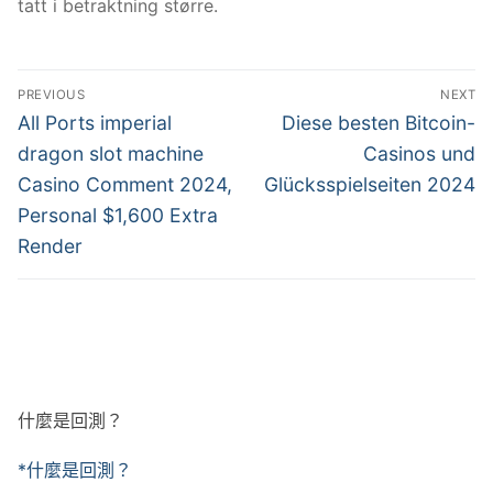
tatt i betraktning større.
文
PREVIOUS
NEXT
章
Previous
Next
All Ports imperial
Diese besten Bitcoin-
post:
post:
導
dragon slot machine
Casinos und
Casino Comment 2024,
Glücksspielseiten 2024
覽
Personal $1,600 Extra
Render
什麼是回測？
*什麼是回測？