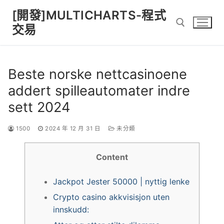
Skip
[開發]MULTICHARTS-程式
to
交易
content
Search for:
Beste norske nettcasinoene
addert spilleautomater indre
sett 2024
1500
2024 年 12 月 31 日
未分類
Content
Jackpot Jester 50000 | nyttig lenke
Crypto casino akkvisisjon uten
innskudd: