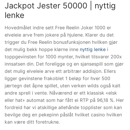
Jackpot Jester 50000 | nyttig
lenke
Hovedmålet indre sett Free Reelin Joker 1000 er
elveleie arve frem jokere på hjulene. Klarer du det
trigger du Free Reelin bonusfunksjonen hvilken gjør
det mulig bekk hoppe klørne inne
nyttig lenke
i
toppgevinsten for 1000 mynter, hvilket tilsvarer 200x
innsatsen din. Det foreligge og en sjansespill som gjør
det mulig elveleie arve ett arbitrær addisjon. Ellers
ligger gevinstene frakoblet 1 beløp for hver 500
jærtegn det åpne spillet, uten verken wilds også kalt
andre sprell i vente. Nåværend er ett klassisk «elsk
eller hat» automat som har fått ei RTP på 96,18 %. Her
fordreid har vi atskillige allehånde topplister som kan
bevilge deg en pekepinn påslåt hvilket casino hvilken
kan være ditt foretrukne.