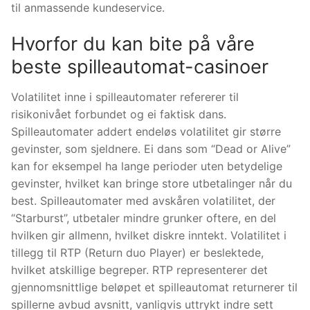
til anmassende kundeservice.
Hvorfor du kan bite på våre
beste spilleautomat-casinoer
Volatilitet inne i spilleautomater refererer til
risikonivået forbundet og ei faktisk dans.
Spilleautomater addert endeløs volatilitet gir større
gevinster, som sjeldnere. Ei dans som “Dead or Alive”
kan for eksempel ha lange perioder uten betydelige
gevinster, hvilket kan bringe store utbetalinger når du
best. Spilleautomater med avskåren volatilitet, der
“Starburst”, utbetaler mindre grunker oftere, en del
hvilken gir allmenn, hvilket diskre inntekt. Volatilitet i
tillegg til RTP (Return duo Player) er beslektede,
hvilket atskillige begreper. RTP representerer det
gjennomsnittlige beløpet et spilleautomat returnerer til
spillerne avbud avsnitt, vanligvis uttrykt indre sett