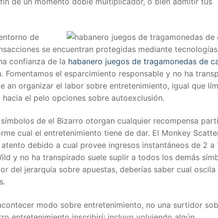
fin de un momento doble multiplicador, o bien admitir tus
 entorno de
ansacciones se encuentran protegidas mediante tecnologías
na confianza de la
habanero juegos de tragamonedas de c
ra. Fomentamos el esparcimiento responsable y no ha trans
 an organizar el labor sobre entretenimiento, igual que lím
 hacia el pelo opciones sobre autoexclusión.
 símbolos de el Bizarro otorgan cualquier recompensa parti
me cual el entretenimiento tiene de dar. El Monkey Scatter 
 atento debido a cual provee ingresos instantáneos de 2 a
 Wild y no ha transpirado suele suplir a todos los demás sím
or del jerarquía sobre apuestas, deberías saber cual oscila
s.
 acontecer modo sobre entretenimiento, no una surtidor so
o entretenimiento inscribirí¡ incluyo volviendo algún