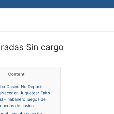
Search for:
radas Sin cargo
Content
a Casino No Deposit
 ¡Nacer en Juguetear Falto
s! – habanero juegos de
onedas de casino
ariablemente necesito