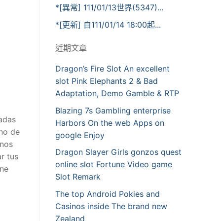
*[異常] 111/01/13世界(5347)...
*[更新] 自111/01/14 18:00起...
近期文章
Dragon’s Fire Slot An excellent
slot Pink Elephants 2 & Bad
Adaptation, Demo Gamble & RTP
Blazing 7s Gambling enterprise
radas
Harbors On the web Apps on
ino de
google Enjoy
nos
Dragon Slayer Girls gonzos quest
r tus
online slot Fortune Video game
ine
Slot Remark
The top Android Pokies and
Casinos inside The brand new
Zealand