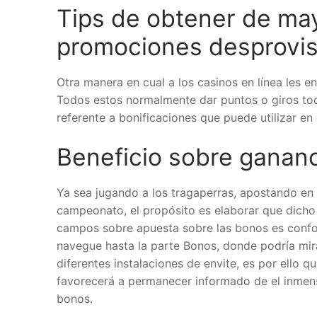
Tips de obtener de may
promociones desprovis
Otra manera en cual a los casinos en línea les e
Todos estos normalmente dar puntos o giros tod
referente a bonificaciones que puede utilizar en
Beneficio sobre ganan
Ya sea jugando a los tragaperras, apostando en
campeonato, el propósito es elaborar que dicho 
campos sobre apuesta sobre las bonos es confor
navegue hasta la parte Bonos, donde podría mir
diferentes instalaciones de envite, es por ello q
favorecerá a permanecer informado de el inmenso
bonos.