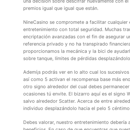
una decisión sobre descifrar nuevamente con el 
premios igual que igual que están.
NineCasino se compromete a facilitar cualquier
entretenimiento con total seguridad. Muchas tr
encriptación avanzadas con el fin de asegurar u
referencia privado y no ha transpirado financie
proporcionamos la mecánica y la bici de ayudarle
sobre tanque, límites de pérdidas desplazándolo
Ademí¡s podrás ver en lo alto cual los sucesivos
así­ como 5 activan el recompensa base más enor
otro signo alrededor del cual debes permanecer
ocasiones tú envite. El bizarro aquí es el signo
salvo alrededor Scatter. Acerca de entre alreded
individuo desplazándolo hacia el pelo 5 céntimo
Debes valorar, nuestro entretenimiento debería
beneficios. En caso de que encuentras que nuestr