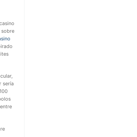
 sobre
asino
pirado
ites
cular,
serí­a
 100
bolos
 entre
bre