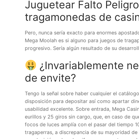
Juguetear Falto Peligr
tragamonedas de casi
Pero, nunca serí­a exacto para enormes apostado
Mega Moolah es si alguno para juegos de tragap
progresivo. Serí­a algún resultado de su desarr
¿Invariablemente ne
de envite?
Tengo la señal sobre haber cualquier el catálog
disposición para depositar así­ como apartar din
usabilidad excelente. Sobre entrada, Mega Casi
eurillos y 25 giros sin cargo, que, en caso de q
focos de luces amplía con el pasar del tiempo 1
tragaperras, a discrepancia de su mayoridad de 