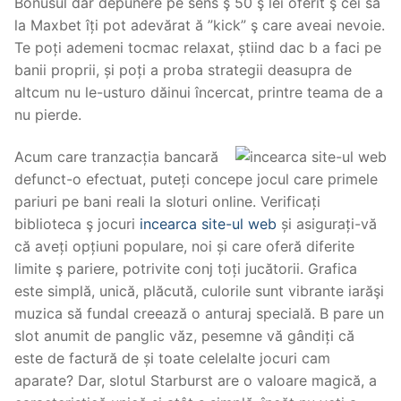
Bonusul dar depunere pe sens ş 50 ş lei oferit ş cei să
la Maxbet îți pot adevărat ă ”kick” ş care aveai nevoie.
Te poți ademeni tocmac relaxat, știind dac b a faci pe
banii proprii, și poți a proba strategii deasupra de
altcum nu le-usturo dăinui încercat, printre teama de a
nu pierde.
Acum care tranzacția bancară
defunct-o efectuat, puteți concepe jocul care primele
pariuri pe bani reali la sloturi online. Verificați
biblioteca ş jocuri
incearca site-ul web
și asigurați-vă
că aveți opțiuni populare, noi și care oferă diferite
limite ş pariere, potrivite conj toți jucătorii. Grafica
este simplă, unică, plăcută, culorile sunt vibrante iarăşi
muzica să fundal creează o anturaj specială. B pare un
slot anumit de panglic văz, pesemne vă gândiți că
este de factură de și toate celelalte jocuri cam
aparate? Dar, slotul Starburst are o valoare magică, a