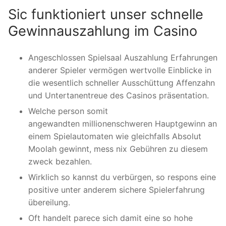
Sic funktioniert unser schnelle
Gewinnauszahlung im Casino
Angeschlossen Spielsaal Auszahlung Erfahrungen
anderer Spieler vermögen wertvolle Einblicke in
die wesentlich schneller Ausschüttung Affenzahn
und Untertanentreue des Casinos präsentation.
Welche person somit
angewandten millionenschweren Hauptgewinn an
einem Spielautomaten wie gleichfalls Absolut
Moolah gewinnt, mess nix Gebühren zu diesem
zweck bezahlen.
Wirklich so kannst du verbürgen, so respons eine
positive unter anderem sichere Spielerfahrung
übereilung.
Oft handelt parece sich damit eine so hohe