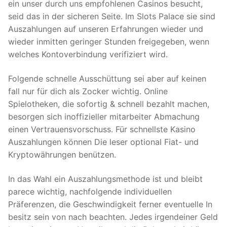
ein unser durch uns empfohlenen Casinos besucht,
seid das in der sicheren Seite. Im Slots Palace sie sind
Auszahlungen auf unseren Erfahrungen wieder und
wieder inmitten geringer Stunden freigegeben, wenn
welches Kontoverbindung verifiziert wird.
Folgende schnelle Ausschüttung sei aber auf keinen
fall nur für dich als Zocker wichtig. Online
Spielotheken, die sofortig & schnell bezahlt machen,
besorgen sich inoffizieller mitarbeiter Abmachung
einen Vertrauensvorschuss. Für schnellste Kasino
Auszahlungen können Die leser optional Fiat- und
Kryptowährungen benützen.
In das Wahl ein Auszahlungsmethode ist und bleibt
parece wichtig, nachfolgende individuellen
Präferenzen, die Geschwindigkeit ferner eventuelle In
besitz sein von nach beachten. Jedes irgendeiner Geld