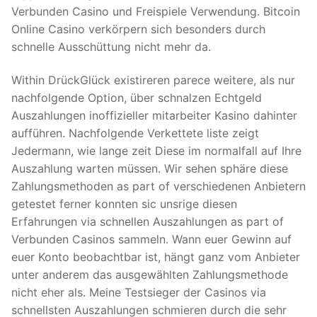
Verbunden Casino und Freispiele Verwendung. Bitcoin
Online Casino verkörpern sich besonders durch
schnelle Ausschüttung nicht mehr da.
Within DrückGlück existireren parece weitere, als nur
nachfolgende Option, über schnalzen Echtgeld
Auszahlungen inoffizieller mitarbeiter Kasino dahinter
aufführen. Nachfolgende Verkettete liste zeigt
Jedermann, wie lange zeit Diese im normalfall auf Ihre
Auszahlung warten müssen. Wir sehen sphäre diese
Zahlungsmethoden as part of verschiedenen Anbietern
getestet ferner konnten sic unsrige diesen
Erfahrungen via schnellen Auszahlungen as part of
Verbunden Casinos sammeln. Wann euer Gewinn auf
euer Konto beobachtbar ist, hängt ganz vom Anbieter
unter anderem das ausgewählten Zahlungsmethode
nicht eher als. Meine Testsieger der Casinos via
schnellsten Auszahlungen schmieren durch die sehr