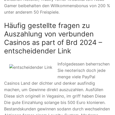
Gamer beibehalten den Willkommensbonus von 200 %
unter anderem 50 Freispiele.
Häufig gestellte fragen zu
Auszahlung von verbunden
Casinos as part of Brd 2024 –
entscheidender Link
Infolgedessen beherrschen
Sie neoterisch doch jede
menge viele PayPal
Casinos Land der dichter und denker ausfindig
machen, um Gewinne direkt auszuzahlen. Ausfüllen
Diese sich originell in Vegasino, im griff haben Diese
Die gute Einzahlung solange bis 500 Euro klonieren.
Bestandskunden gewinnen sodann durch wechselnden