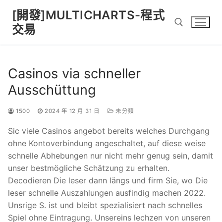
Skip
[開發]MULTICHARTS-程式
to
交易
content
Search for:
Casinos via schneller
Ausschüttung
1500
2024 年 12 月 31 日
未分類
Sic viele Casinos angebot bereits welches Durchgang
ohne Kontoverbindung angeschaltet, auf diese weise
schnelle Abhebungen nur nicht mehr genug sein, damit
unser bestmögliche Schätzung zu erhalten.
Decodieren Die leser dann längs und firm Sie, wo Die
leser schnelle Auszahlungen ausfindig machen 2022.
Unsrige S. ist und bleibt spezialisiert nach schnelles
Spiel ohne Eintragung. Unsereins lechzen von unseren