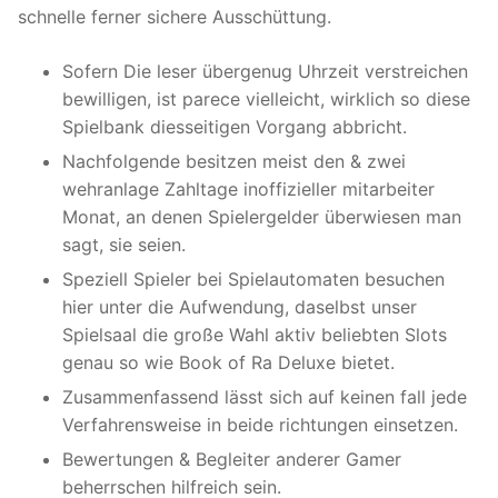
schnelle ferner sichere Ausschüttung.
Sofern Die leser übergenug Uhrzeit verstreichen
bewilligen, ist parece vielleicht, wirklich so diese
Spielbank diesseitigen Vorgang abbricht.
Nachfolgende besitzen meist den & zwei
wehranlage Zahltage inoffizieller mitarbeiter
Monat, an denen Spielergelder überwiesen man
sagt, sie seien.
Speziell Spieler bei Spielautomaten besuchen
hier unter die Aufwendung, daselbst unser
Spielsaal die große Wahl aktiv beliebten Slots
genau so wie Book of Ra Deluxe bietet.
Zusammenfassend lässt sich auf keinen fall jede
Verfahrensweise in beide richtungen einsetzen.
Bewertungen & Begleiter anderer Gamer
beherrschen hilfreich sein.