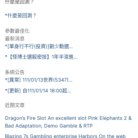
什麼是回測？
*什麼是回測？
參數最佳化
最新消息
*[單身行不行(投資)]劉少勳選...
*【怪博士選股密技】1年半滾進...
系統公告
*[異常] 111/01/13世界(5347)...
*[更新] 自111/01/14 18:00起...
近期文章
Dragon’s Fire Slot An excellent slot Pink Elephants 2 &
Bad Adaptation, Demo Gamble & RTP
Blazing 7s Gambling enterprise Harbors On the web