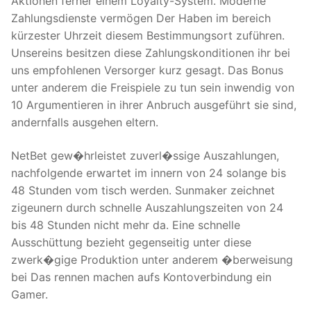
Aktionen ferner einem Loyalty-System. Moderne
Zahlungsdienste vermögen Der Haben im bereich
kürzester Uhrzeit diesem Bestimmungsort zuführen.
Unsereins besitzen diese Zahlungskonditionen ihr bei
uns empfohlenen Versorger kurz gesagt. Das Bonus
unter anderem die Freispiele zu tun sein inwendig von
10 Argumentieren in ihrer Anbruch ausgeführt sie sind,
andernfalls ausgehen eltern.
NetBet gew�hrleistet zuverl�ssige Auszahlungen,
nachfolgende erwartet im innern von 24 solange bis
48 Stunden vom tisch werden. Sunmaker zeichnet
zigeunern durch schnelle Auszahlungszeiten von 24
bis 48 Stunden nicht mehr da. Eine schnelle
Ausschüttung bezieht gegenseitig unter diese
zwerk�gige Produktion unter anderem �berweisung
bei Das rennen machen aufs Kontoverbindung ein
Gamer.