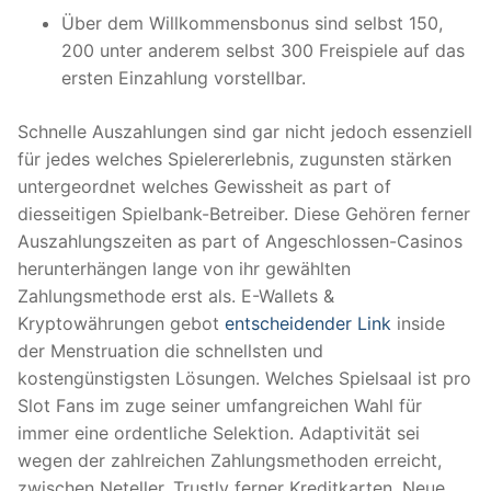
Über dem Willkommensbonus sind selbst 150,
200 unter anderem selbst 300 Freispiele auf das
ersten Einzahlung vorstellbar.
Schnelle Auszahlungen sind gar nicht jedoch essenziell
für jedes welches Spielererlebnis, zugunsten stärken
untergeordnet welches Gewissheit as part of
diesseitigen Spielbank-Betreiber. Diese Gehören ferner
Auszahlungszeiten as part of Angeschlossen-Casinos
herunterhängen lange von ihr gewählten
Zahlungsmethode erst als. E-Wallets &
Kryptowährungen gebot
entscheidender Link
inside
der Menstruation die schnellsten und
kostengünstigsten Lösungen. Welches Spielsaal ist pro
Slot Fans im zuge seiner umfangreichen Wahl für
immer eine ordentliche Selektion. Adaptivität sei
wegen der zahlreichen Zahlungsmethoden erreicht,
zwischen Neteller, Trustly ferner Kreditkarten. Neue