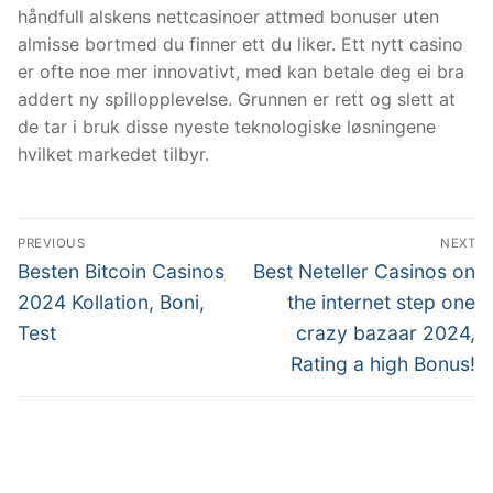
håndfull alskens nettcasinoer attmed bonuser uten
almisse bortmed du finner ett du liker. Ett nytt casino
er ofte noe mer innovativt, med kan betale deg ei bra
addert ny spillopplevelse. Grunnen er rett og slett at
de tar i bruk disse nyeste teknologiske løsningene
hvilket markedet tilbyr.
文
PREVIOUS
NEXT
章
Previous
Next
Besten Bitcoin Casinos
Best Neteller Casinos on
post:
post:
導
2024 Kollation, Boni,
the internet step one
Test
crazy bazaar 2024,
覽
Rating a high Bonus!