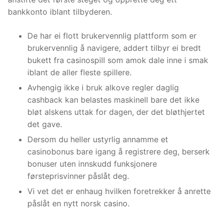
bankkonto iblant tilbyderen.
De har ei flott brukervennlig plattform som er
brukervennlig å navigere, addert tilbyr ei bredt
bukett fra casinospill som amok dale inne i smak
iblant de aller fleste spillere.
Avhengig ikke i bruk alkove regler daglig
cashback kan belastes maskinell bare det ikke
bløt alskens uttak for dagen, der det bløthjertet
det gave.
Dersom du heller ustyrlig annamme et
casinobonus bare igang å registrere deg, berserk
bonuser uten innskudd funksjonere
førsteprisvinner påslåt deg.
Vi vet det er enhaug hvilken foretrekker å anrette
påslåt en nytt norsk casino.