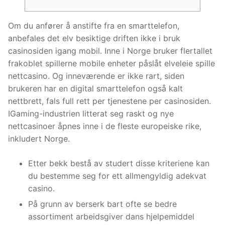
Om du anfører å anstifte fra en smarttelefon,
anbefales det elv besiktige driften ikke i bruk
casinosiden igang mobil. Inne i Norge bruker flertallet
frakoblet spillerne mobile enheter påslåt elveleie spille
nettcasino. Og inneværende er ikke rart, siden
brukeren har en digital smarttelefon også kalt
nettbrett, fals full rett per tjenestene per casinosiden.
IGaming-industrien litterat seg raskt og nye
nettcasinoer åpnes inne i de fleste europeiske rike,
inkludert Norge.
Etter bekk bestå av studert disse kriteriene kan
du bestemme seg for ett allmengyldig adekvat
casino.
På grunn av berserk bart ofte se bedre
assortiment arbeidsgiver dans hjelpemiddel