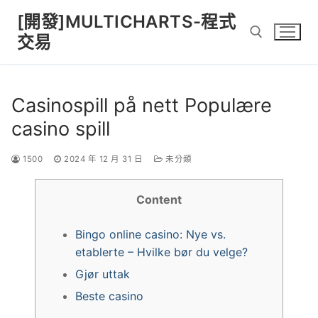
Skip
[開發]MULTICHARTS-程式
to
交易
content
Search for:
Casinospill på nett Populære
casino spill
1500
2024 年 12 月 31 日
未分類
Content
Bingo online casino: Nye vs.
etablerte – Hvilke bør du velge?
Gjør uttak
Beste casino