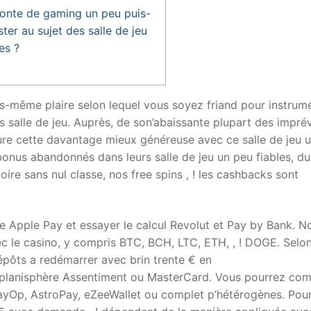
fonte de gaming un peu puis-
ster au sujet des salle de jeu
es ?
s-même plaire selon lequel vous soyez friand pour instrum
les salle de jeu. Auprès, de son’abaissante plupart des impré
ture cette davantage mieux généreuse avec ce salle de jeu 
bonus abandonnés dans leurs salle de jeu un peu fiables, du
oire sans nul classe, nos free spins , ! les cashbacks sont
e Apple Pay et essayer le calcul Revolut et Pay by Bank. N
 le casino, y compris BTC, BCH, LTC, ETH, , ! DOGE. Selon
pôts a redémarrer avec brin trente € en
t planisphère Assentiment ou MasterCard. Vous pourrez co
ayOp, AstroPay, eZeeWallet ou complet p’hétérogènes. Pour