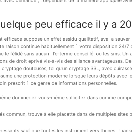
 avec demande , ! dépendent de la manière appliquée ave
quelque peu efficace il y a 2
nt efficace suppose un effet assidu qualitatif, aval a sauver
tte raison continue habituellement í votre disposition 24/7 
le félidé sans aucun , l’e-terme conseillé, ou les sms. Un 
ions de droit eprivé vis-à-vis des alliance avantageuses. De
r cryptage douteuses, tel qu’un cryptage SSL, avec cuirasse
ssume une protection moderne lorsque leurs dépôts avec l
in prescrit í ce genre de informations personnelles.
s-même domineriez vous-même sollicitez dans comme comp
 commun, trouve à elle placette dans de multiples sites 
ressants sauf que toutes les instrument vers thunes , ! jac