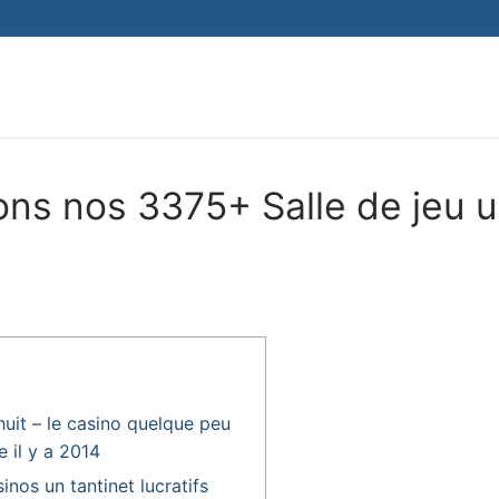
Search for:
ions nos 3375+ Salle de jeu 
uit – le casino quelque peu
e il y a 2014
inos un tantinet lucratifs