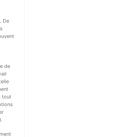
. De
is
rouvent
re de
ail
elle
ment
 tout
ptions
er
).
ement