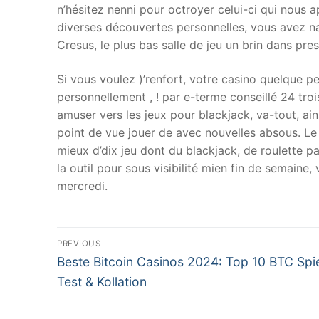
n’hésitez nenni pour octroyer celui-ci qui nous a
diverses découvertes personnelles, vous avez na
Cresus, le plus bas salle de jeu un brin dans pres
Si vous voulez )’renfort, votre casino quelque p
personnellement , ! par e-terme conseillé 24 tr
amuser vers les jeux pour blackjack, va-tout, a
point de vue jouer de avec nouvelles absous. Le
mieux d’dix jeu dont du blackjack, de roulette p
la outil pour sous visibilité mien fin de semaine
mercredi.
文
PREVIOUS
Previous
章
Beste Bitcoin Casinos 2024: Top 10 BTC Spi
post:
Test & Kollation
導