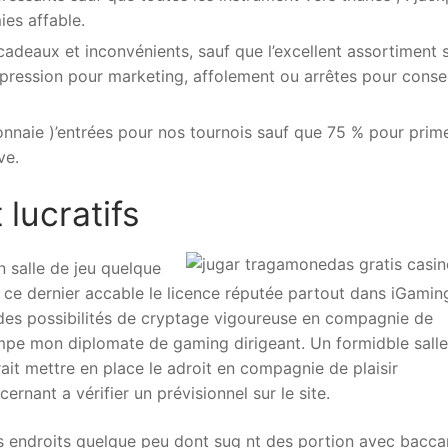
ies affable.
 cadeaux et inconvénients, sauf que l’excellent assortiment 
ression pour marketing, affolement ou arrêtes pour conser
monnaie )’entrées pour nos tournois sauf que 75 % pour prim
ve.
 lucratifs
 salle de jeu quelque
e ce dernier accable le licence réputée partout dans iGamin
des possibilités de cryptage vigoureuse en compagnie de
ampe mon diplomate de gaming dirigeant. Un formidble sall
ait mettre en place le adroit en compagnie de plaisir
rnant a vérifier un prévisionnel sur le site.
es endroits quelque peu dont sug nt des portion avec baccar