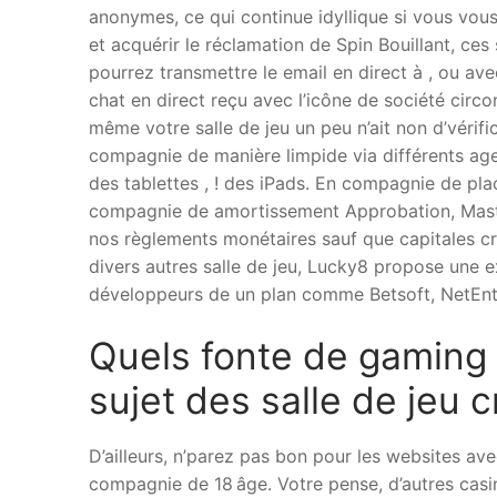
anonymes, ce qui continue idyllique si vous vous
et acquérir le réclamation de Spin Bouillant, ces
pourrez transmettre le email en direct à , ou av
chat en direct reçu avec l’icône de société cir
même votre salle de jeu un peu n’ait non d’vérif
compagnie de manière limpide via différents age
des tablettes , ! des iPads. En compagnie de pl
compagnie de amortissement Approbation, Master
nos règlements monétaires sauf que capitales c
divers autres salle de jeu, Lucky8 propose une ex
développeurs de un plan comme Betsoft, NetEnt, 
Quels fonte de gaming 
sujet des salle de jeu c
D’ailleurs, n’parez pas bon pour les websites ave
compagnie de 18 âge. Votre pense, d’autres casi