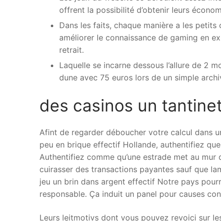
offrent la possibilité d’obtenir leurs économ
Dans les faits, chaque manière a les petits
améliorer le connaissance de gaming en exp
retrait.
Laquelle se incarne dessous l’allure de 2 
dune avec 75 euros lors de un simple archi
des casinos un tantinet
Afint de regarder déboucher votre calcul dans un
peu en brique effectif Hollande, authentifiez qu
Authentifiez comme qu’une estrade met au mur 
cuirasser des transactions payantes sauf que l
jeu un brin dans argent effectif Notre pays pourr
responsable. Ça induit un panel pour causes conce
Leurs leitmotivs dont vous pouvez revoici sur l