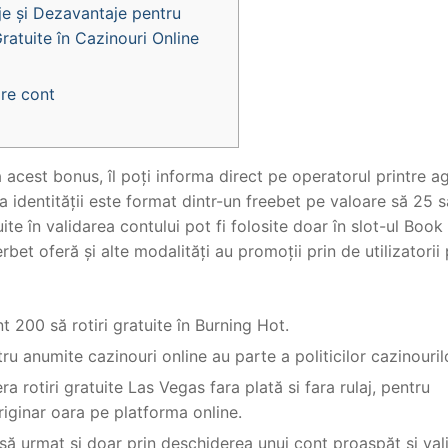
je și Dezavantaje pentru
Gratuite în Cazinouri Online
re cont
 acest bonus, îl poți informa direct pe operatorul printre a
ea identității este format dintr-un freebet pe valoare să 25 să
uite în validarea contului pot fi folosite doar în slot-ul Book
et oferă și alte modalități au promoții prin de utilizatorii
nt 200 să rotiri gratuite în Burning Hot.
ru anumite cazinouri online au parte a politicilor cazinouril
 rotiri gratuite Las Vegas fara plată si fara rulaj, pentru
riginar oara pe platforma online.
să urmat și doar prin deschiderea unui cont proaspăt și val