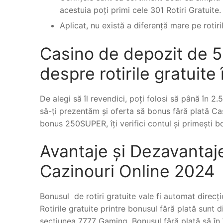
acestuia poți primi cele 301 Rotiri Gratuite.
Aplicat, nu există a diferență mare pe rotiril
Casino de depozit de 5 
despre rotirile gratuite
De alegi să îl revendici, poți folosi să până în 2
să-ți prezentăm și oferta să bonus fără plată Cas
bonus 250SUPER, îți verifici contul și primești bo
Avantaje și Dezavantaje
Cazinouri Online 2024
Bonusul de rotiri gratuite vale fi automat direcți
Rotirile gratuite printre bonusul fără plată sunt 
secțiunea 7777 Gaming. Bonusul fără plată să în W