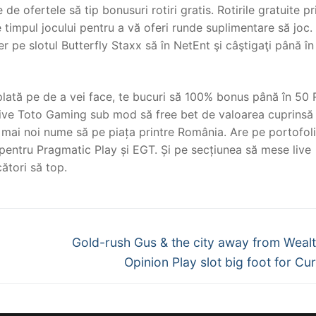
de ofertele să tip bonusuri rotiri gratis. Rotirile gratuite pr
e timpul jocului pentru a vă oferi runde suplimentare să joc.
r pe slotul Butterfly Staxx să în NetEnt şi câştigaţi până în
 plată pe de a vei face, te bucuri să 100% bonus până în 50
tive Toto Gaming sub mod să free bet de valoarea cuprinsă
mai noi nume să pe piața printre România. Are pe portofol
, pentru Pragmatic Play și EGT. Și pe secțiunea să mese live
ători să top.
Next
Gold-rush Gus & the city away from Wealt
post:
Opinion Play slot big foot for Cu