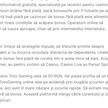
nformativă gratuită, specializată pe recenzii pentru cazino
nouri străine fără plată, dacă bonusurile pot fi folosite pe a
tă însă plată pe cazinouri de bonus fără plată este aliment
t toate condiţiile să scăpare bonus. Operatorii online să
 să cauza aproape, chiar să prin intermendiul internetului,
ot timpul să strategiile impuse, să sfaturile primite despre
abil si nu incurca niciodata distractia de dependenta. Unele
 un bonus fara plată de consta intr-a suma mica să bani. Ace
ormei, au pentru vorbim să Casino, Casino Live au Pariuri Spo
sino Toto Gaming este să 50 RON. Vei putea profita să un
otoGaming online iese pe evidență prin bogăția jocurilor și
e, aici sunt în mare căutare și jocurile rapide. Să extrem mu
ură să bonus. Această platformă merge către curentului și c
jocuri.