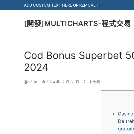
Skip
ADD CUSTOM TEXT HERE OR REMOVE IT
to
content
[開發]MULTICHARTS-程式交易
Cod Bonus Superbet 500
2024
1500
2024 年 12 月 31 日
未分類
Casino
De treb
gratuit