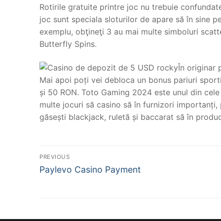
Rotirile gratuite printre joc nu trebuie confundate 
joc sunt speciala sloturilor de apare să în sine p
exemplu, obţineţi 3 au mai multe simboluri scatte
Butterfly Spins.
În originar
Mai apoi poți vei debloca un bonus pariuri spor
și 50 RON. Toto Gaming 2024 este unul din cele 
multe jocuri să casino să în furnizori importanți
găsești blackjack, ruletă și baccarat să în produc
文
PREVIOUS
Previous
章
Paylevo Casino Payment
post:
導
覽