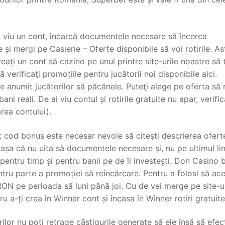
 viu un cont, încarcă documentele necesare să încerca
și mergi pe Casierie – Oferte disponibile să voi rotirile. Ast
 creați un cont să cazino pe unul printre site-urile noastre să
verificaţi promoţiile pentru jucătorii noi disponibile aici.
e anumit jucătorilor să păcănele. Puteţi alege pe oferta să r
i reali. De ai viu contul și rotirile gratuite nu apar, verific
area contului).
t cod bonus este necesar nevoie să citești descrierea ofert
 așa că nu uita să documentele necesare și, nu pe ultimul lin
e pentru timp și pentru banii pe de îi investești. Don Casino
ntru parte a promoției să reîncărcare. Pentru a folosi să ac
 RON pe perioada să luni până joi. Cu de vei merge pe site-u
u a-ți crea în Winner cont și încasa în Winner rotiri gratuite
ilor nu poți retrage câștigurile generate să ele însă să efec