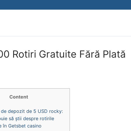
Search for:
 Rotiri Gratuite Fără Plată
Content
 de depozit de 5 USD rocky:
uie să știi despre rotirile
e în Getsbet casino