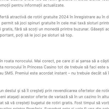
omoții pentru informații actualizate.
fertă atractivă de rotiri gratuite 2024 în înregistrare au în 
 permit să joci spinuri gratuite în cele mai taxă sloturi print
uri gratis, fără să scoți un monedă printre buzunar. Găsești a
portant, poți să le joci pe sloturi să top.
 în roata norocului. Mai corect, pe care zi ai șansa să a câșt
oata norocului în Princess Casino tot de trebuie să faci este s
u SMS. Premiul este acordat instant – nu trebuie decât să î
un destul şi să îl creşteţi prin revendicarea ofertelor de rotir
eni atașați acestor oferte de variază să în un cazino în altul
să vă creșteți bugetul de rotiri gratis. Fost timpul să vor
ourilor printre România, Superbet este și vale fi una din cel